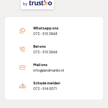
by
Whatsapp ons
072 - 515 3868
Bel ons
072 - 515 3868
Mail ons
info@landmanbv.nl
Schade melden
072 - 514 0071