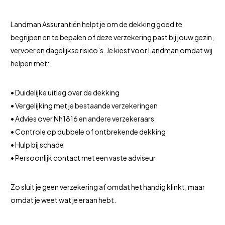
Landman Assurantiën helpt je om de dekking goed te
begrijpen en te bepalen of deze verzekering past bij jouw gezin,
vervoer en dagelijkse risico’s. Je kiest voor Landman omdat wij
helpen met:
• Duidelijke uitleg over de dekking
• Vergelijking met je bestaande verzekeringen
• Advies over Nh1816 en andere verzekeraars
• Controle op dubbele of ontbrekende dekking
• Hulp bij schade
• Persoonlijk contact met een vaste adviseur
Zo sluit je geen verzekering af omdat het handig klinkt, maar
omdat je weet wat je eraan hebt.