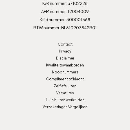
KvK nummer: 37102228
AFM nummer: 12004009
Kifid nummer: 300001568
BTW nummer: NL810903842B01
Contact
Privacy
Disclaimer
Kwaliteitswaarborgen
Noodnummers
Compliment of klacht
Zelf afsluiten
Vacatures
Hulp buiten werktijden
Verzekeringen Vergelijken