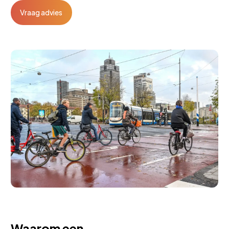
Vraag advies
Waarom een