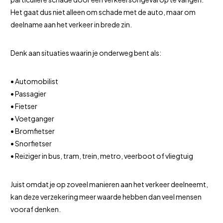
Het gaat dus niet alleen om schade met de auto, maar om
deelname aan het verkeer in brede zin.
Denk aan situaties waarin je onderweg bent als:
• Automobilist
• Passagier
• Fietser
• Voetganger
• Bromfietser
• Snorfietser
• Reiziger in bus, tram, trein, metro, veerboot of vliegtuig
Juist omdat je op zoveel manieren aan het verkeer deelneemt,
kan deze verzekering meer waarde hebben dan veel mensen
vooraf denken.