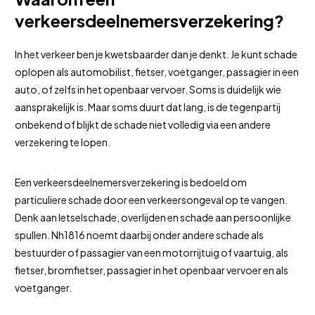
verkeersdeelnemersverzekering?
In het verkeer ben je kwetsbaarder dan je denkt. Je kunt schade
oplopen als automobilist, fietser, voetganger, passagier in een
auto, of zelfs in het openbaar vervoer. Soms is duidelijk wie
aansprakelijk is. Maar soms duurt dat lang, is de tegenpartij
onbekend of blijkt de schade niet volledig via een andere
verzekering te lopen.
Een verkeersdeelnemersverzekering is bedoeld om
particuliere schade door een verkeersongeval op te vangen.
Denk aan letselschade, overlijden en schade aan persoonlijke
spullen. Nh1816 noemt daarbij onder andere schade als
bestuurder of passagier van een motorrijtuig of vaartuig, als
fietser, bromfietser, passagier in het openbaar vervoer en als
voetganger.