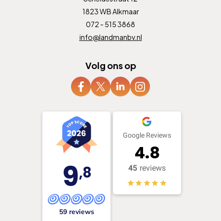
1823 WB Alkmaar
072 - 515 3868
info@landmanbv.nl
Volg ons op
Google Reviews
4.8
9
,8
45
reviews
59 reviews