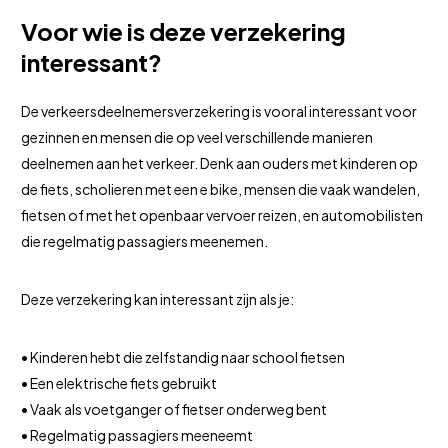
Voor wie is deze verzekering
interessant?
De verkeersdeelnemersverzekering is vooral interessant voor
gezinnen en mensen die op veel verschillende manieren
deelnemen aan het verkeer. Denk aan ouders met kinderen op
de fiets, scholieren met een e bike, mensen die vaak wandelen,
fietsen of met het openbaar vervoer reizen, en automobilisten
die regelmatig passagiers meenemen.
Deze verzekering kan interessant zijn als je:
• Kinderen hebt die zelfstandig naar school fietsen
• Een elektrische fiets gebruikt
• Vaak als voetganger of fietser onderweg bent
• Regelmatig passagiers meeneemt