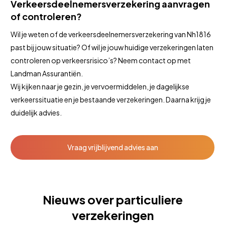
Verkeersdeelnemersverzekering aanvragen
of controleren?
Wil je weten of de verkeersdeelnemersverzekering van Nh1816
past bij jouw situatie? Of wil je jouw huidige verzekeringen laten
controleren op verkeersrisico’s? Neem contact op met
Landman Assurantiën.
Wij kijken naar je gezin, je vervoermiddelen, je dagelijkse
verkeerssituatie en je bestaande verzekeringen. Daarna krijg je
duidelijk advies.
Vraag vrijblijvend advies aan
Nieuws over particuliere
verzekeringen