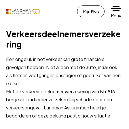
Mijn Kluis
Menu
Verkeersdeelnemersverzeke
ring
Een ongeluk in het verkeer kan grote financiële
gevolgen hebben. Niet alleen met de auto, maar ook
als fietser, voetganger, passagier of gebruiker van een
e bike.
Met de verkeersdeelnemersverzekering van Nh1816
ben je als particulier verzekerd bij schade door een
verkeersongeval. Landman Assurantiën helpt je
beoordelen of deze dekking past bij jouw situatie.