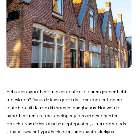
Heb je een hypotheek met een rente die je jaren geleden hebt
afgesloten? Dan is de kans groot dat je nu nog een hogere
rente betaalt dan op dit moment gangbaar is. Hoewel de
hypotheekrentes in de afgelopen jaren zijn gestegen ten
opzichte van de historische dieptepunten, zijn er nog steeds
situaties waarin hypotheek oversluiten aantrekkelijk is.