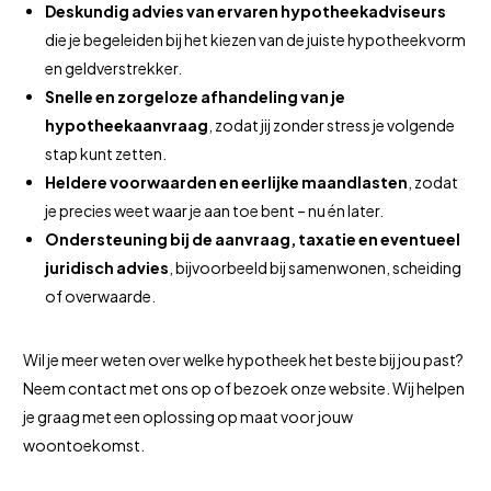
Deskundig advies van ervaren hypotheekadviseurs
die je begeleiden bij het kiezen van de juiste hypotheekvorm
en geldverstrekker.
Snelle en zorgeloze afhandeling van je
hypotheekaanvraag
, zodat jij zonder stress je volgende
stap kunt zetten.
Heldere voorwaarden en eerlijke maandlasten
, zodat
je precies weet waar je aan toe bent – nu én later.
Ondersteuning bij de aanvraag, taxatie en eventueel
juridisch advies
, bijvoorbeeld bij samenwonen, scheiding
of overwaarde.
Wil je meer weten over welke hypotheek het beste bij jou past?
Neem contact met ons op of bezoek onze website. Wij helpen
je graag met een oplossing op maat voor jouw
woontoekomst.