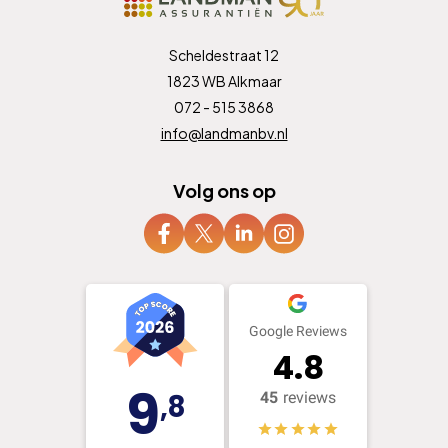
Scheldestraat 12
1823 WB Alkmaar
072 - 515 3868
info@landmanbv.nl
Volg ons op
Google Reviews
4.8
9
,8
45
reviews