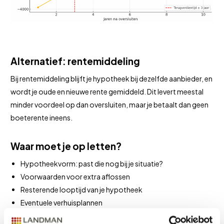
Alternatief: rentemiddeling
Bij rentemiddeling blijft je hypotheek bij dezelfde aanbieder, en
wordt je oude en nieuwe rente gemiddeld. Dit levert meestal
minder voordeel op dan oversluiten, maar je betaalt dan geen
boeterente ineens.
Waar moet je op letten?
Hypotheekvorm: past die nog bij je situatie?
Voorwaarden voor extra aflossen
Resterende looptijd van je hypotheek
Eventuele verhuisplannen
Fiscale gevolgen