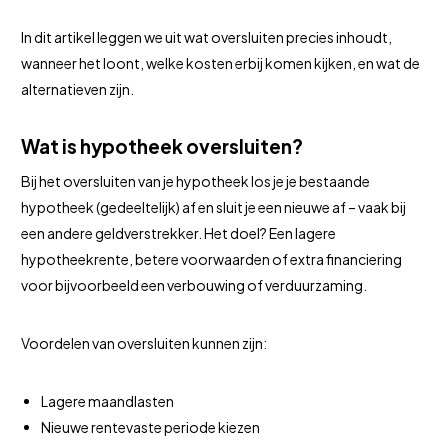
In dit artikel leggen we uit wat oversluiten precies inhoudt,
wanneer het loont, welke kosten erbij komen kijken, en wat de
alternatieven zijn.
Wat is hypotheek oversluiten?
Bij het oversluiten van je hypotheek los je je bestaande
hypotheek (gedeeltelijk) af en sluit je een nieuwe af – vaak bij
een andere geldverstrekker. Het doel? Een lagere
hypotheekrente, betere voorwaarden of extra financiering
voor bijvoorbeeld een verbouwing of verduurzaming.
Voordelen van oversluiten kunnen zijn:
Lagere maandlasten
Nieuwe rentevaste periode kiezen