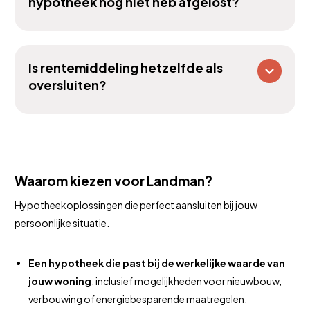
hypotheek nog niet heb afgelost?
Is rentemiddeling hetzelfde als
oversluiten?
Waarom kiezen voor Landman?
Hypotheekoplossingen die perfect aansluiten bij jouw
persoonlijke situatie.
Een hypotheek die past bij de werkelijke waarde van
jouw woning
, inclusief mogelijkheden voor nieuwbouw,
verbouwing of energiebesparende maatregelen.