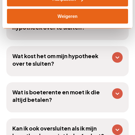
Weigeren
Wanneer is het verstandig om mijn
hypotheek over te sluiten?
Wat kost het om mijn hypotheek
over te sluiten?
Wat is boeterente en moet ik die
altijd betalen?
Kan ik ook oversluiten als ik mijn