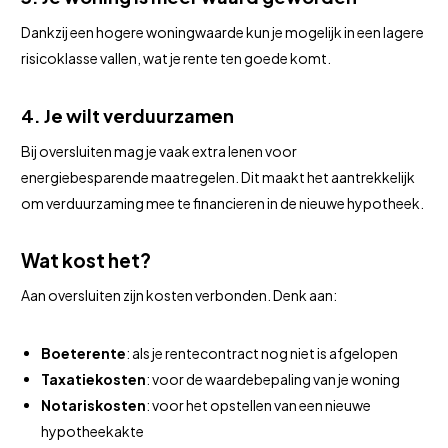
Dankzij een hogere woningwaarde kun je mogelijk in een lagere
risicoklasse vallen, wat je rente ten goede komt.
4. Je wilt verduurzamen
Bij oversluiten mag je vaak extra lenen voor
energiebesparende maatregelen. Dit maakt het aantrekkelijk
om verduurzaming mee te financieren in de nieuwe hypotheek.
Wat kost het?
Aan oversluiten zijn kosten verbonden. Denk aan:
Boeterente
: als je rentecontract nog niet is afgelopen
Taxatiekosten
: voor de waardebepaling van je woning
Notariskosten
: voor het opstellen van een nieuwe
hypotheekakte