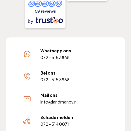
59 reviews
by
Whatsapp ons
072 - 515 3868
Bel ons
072 - 515 3868
Mail ons
info@landmanbv.nl
Schade melden
072 - 514 0071