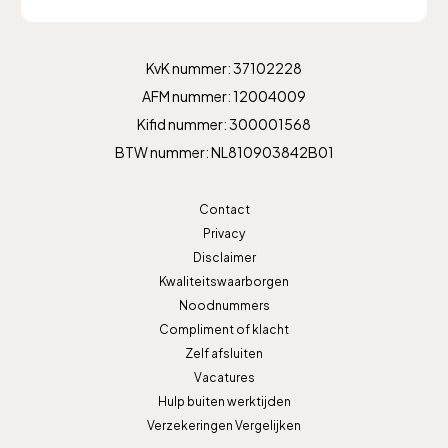
KvK nummer: 37102228
AFM nummer: 12004009
Kifid nummer: 300001568
BTW nummer: NL810903842B01
Contact
Privacy
Disclaimer
Kwaliteitswaarborgen
Noodnummers
Compliment of klacht
Zelf afsluiten
Vacatures
Hulp buiten werktijden
Verzekeringen Vergelijken