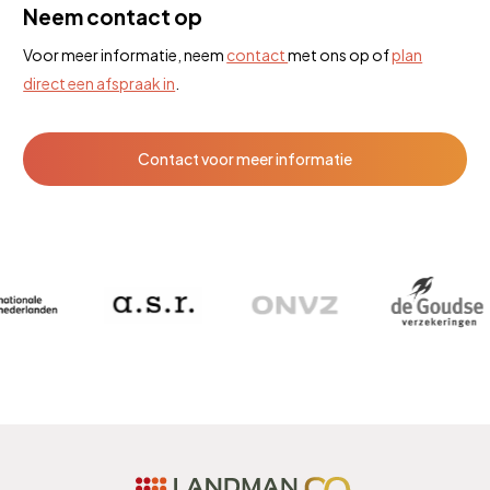
Neem contact op
Voor meer informatie, neem
contact
met ons op of
plan
direct een afspraak in
.
Contact voor meer informatie