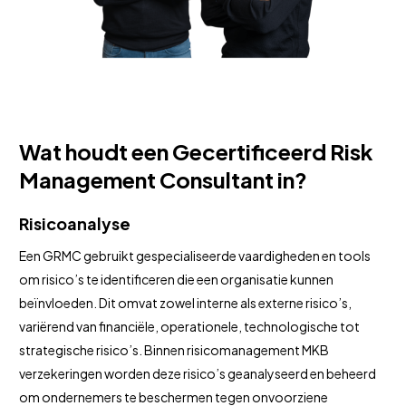
Wat houdt een Gecertificeerd Risk
Management Consultant in?
Risicoanalyse
Een GRMC gebruikt gespecialiseerde vaardigheden en tools
om risico’s te identificeren die een organisatie kunnen
beïnvloeden. Dit omvat zowel interne als externe risico’s,
variërend van financiële, operationele, technologische tot
strategische risico’s. Binnen risicomanagement MKB
verzekeringen worden deze risico’s geanalyseerd en beheerd
om ondernemers te beschermen tegen onvoorziene