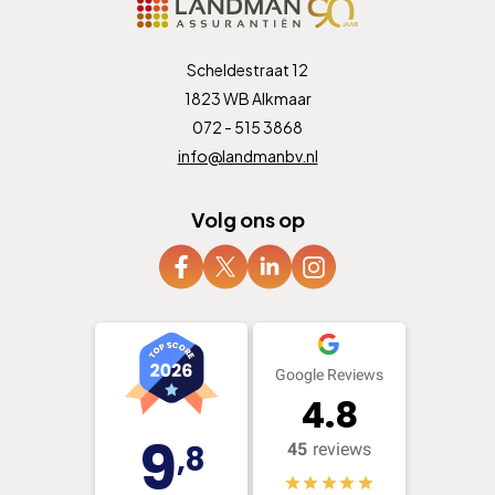
Scheldestraat 12
1823 WB Alkmaar
072 - 515 3868
info@landmanbv.nl
Volg ons op
Google Reviews
4.8
9
,8
45
reviews