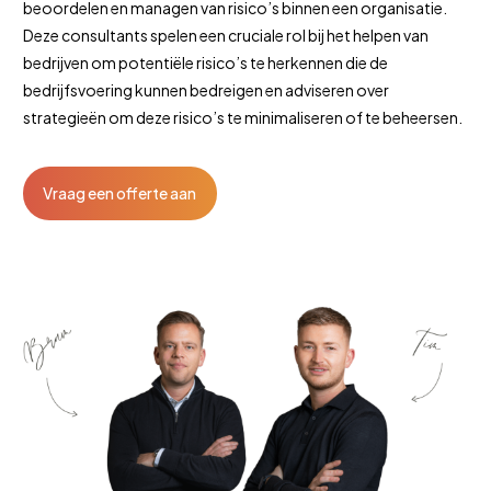
beoordelen en managen van risico’s binnen een organisatie.
Deze consultants spelen een cruciale rol bij het helpen van
bedrijven om potentiële risico’s te herkennen die de
bedrijfsvoering kunnen bedreigen en adviseren over
strategieën om deze risico’s te minimaliseren of te beheersen.
Vraag een offerte aan