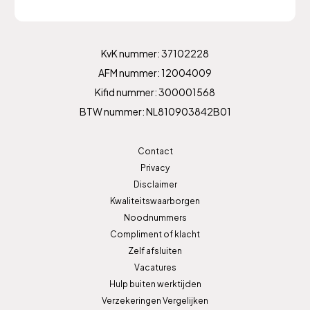
KvK nummer: 37102228
AFM nummer: 12004009
Kifid nummer: 300001568
BTW nummer: NL810903842B01
Contact
Privacy
Disclaimer
Kwaliteitswaarborgen
Noodnummers
Compliment of klacht
Zelf afsluiten
Vacatures
Hulp buiten werktijden
Verzekeringen Vergelijken