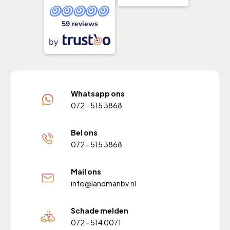
59 reviews
by
Whatsapp ons
072 - 515 3868
Bel ons
072 - 515 3868
Mail ons
info@landmanbv.nl
Schade melden
072 - 514 0071