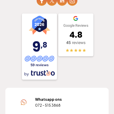
Google Reviews
4.8
9
,8
45
reviews
59 reviews
by
Whatsapp ons
072 - 515 3868