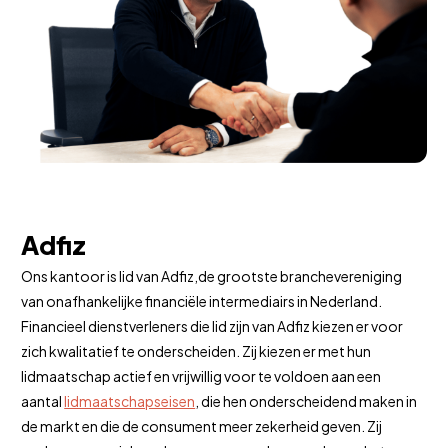
Adfiz
Ons kantoor is lid van Adfiz,de grootste branchevereniging
van onafhankelijke financiële intermediairs in Nederland.
Financieel dienstverleners die lid zijn van Adfiz kiezen er voor
zich kwalitatief te onderscheiden. Zij kiezen er met hun
lidmaatschap actief en vrijwillig voor te voldoen aan een
aantal
lidmaatschapseisen
, die hen onderscheidend maken in
de markt en die de consument meer zekerheid geven. Zij