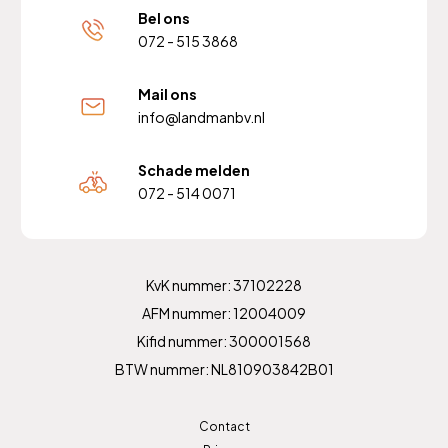
Bel ons
072 - 515 3868
Mail ons
info@landmanbv.nl
Schade melden
072 - 514 0071
KvK nummer: 37102228
AFM nummer: 12004009
Kifid nummer: 300001568
BTW nummer: NL810903842B01
Contact