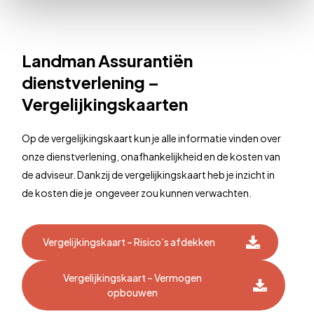
Landman Assurantiën
dienstverlening –
Vergelijkingskaarten
Op de vergelijkingskaart kun je alle informatie vinden over
onze dienstverlening, onafhankelijkheid en de kosten van
de adviseur. Dankzij de vergelijkingskaart heb je inzicht in
de kosten die je ongeveer zou kunnen verwachten.
Vergelijkingskaart – Risico’s afdekken
Vergelijkingskaart – Vermogen
opbouwen