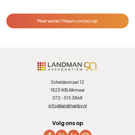
Meer weten? Neem contact op
Scheldestraat 12
1823 WB Alkmaar
072 - 515 3868
info@landmanbv.nl
Volg ons op