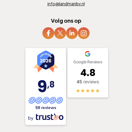
info@landmanbv.nl
Volg ons op
Google Reviews
4.8
9
,8
45
reviews
59 reviews
by