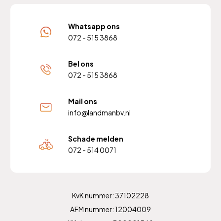
Whatsapp ons
072 - 515 3868
Bel ons
072 - 515 3868
Mail ons
info@landmanbv.nl
Schade melden
072 - 514 0071
KvK nummer: 37102228
AFM nummer: 12004009