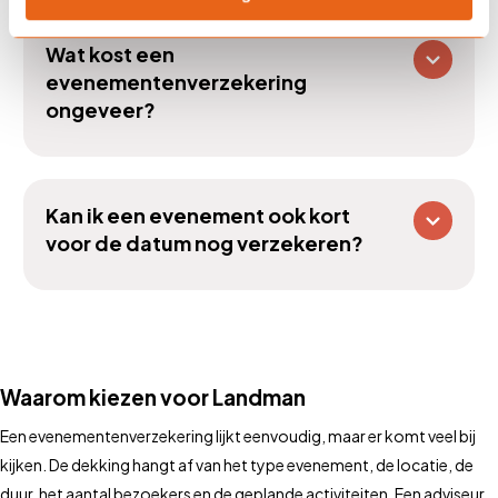
Wat kost een
evenementenverzekering
ongeveer?
Kan ik een evenement ook kort
voor de datum nog verzekeren?
Waa
rom kiezen voor Landman
Een evenementenverzekering lijkt eenvoudig, maar er komt veel bij
kijken. De dekking hangt af van het type evenement, de locatie, de
duur, het aantal bezoekers en de geplande activiteiten. Een adviseur