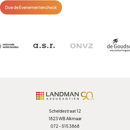
Doe de Evenementencheck
Scheldestraat 12
1823 WB Alkmaar
072 - 515 3868