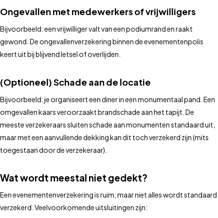
Ongevallen met medewerkers of vrijwilligers
Bijvoorbeeld: een vrijwilliger valt van een podiumrand en raakt
gewond. De ongevallenverzekering binnen de evenementenpolis
keert uit bij blijvend letsel of overlijden.
(Optioneel) Schade aan de locatie
Bijvoorbeeld: je organiseert een diner in een monumentaal pand. Een
omgevallen kaars veroorzaakt brandschade aan het tapijt. De
meeste verzekeraars sluiten schade aan monumenten standaard uit,
maar met een aanvullende dekking kan dit toch verzekerd zijn (mits
toegestaan door de verzekeraar).
Wat wordt meestal niet gedekt?
Een evenementenverzekering is ruim, maar niet alles wordt standaard
verzekerd. Veelvoorkomende uitsluitingen zijn: