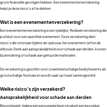
grote financiële gevolgen hebben. Een evenementenverzekering
helpt je deze risico’s af te dekken.
Wat is een evenementenverzekering?
Een evenementenverzekering is een tijdelijke, flexibele verzekering die
je afsluit voor een specifiek evenement. Deze verzekering dekt
risico’s die ontstaan tijdens de opbouw, het evenement zelf en de
afbouw. Denk aan aansprakelijkheid voor schade aan derden, kosten
bij annulering of schade aan gehuurde materialen.
De verzekering is geschikt voor zowel kleinschalige bedrijfsevents als
grootschalige festivals en wordt vaak op maat samengesteld.
Welke risico’s zijn verzekerd?
Aansprakelijkheid voor schade aan derden
Bijvoorbeeld: tijdens een personeelsfeest struikelt een bezoeker