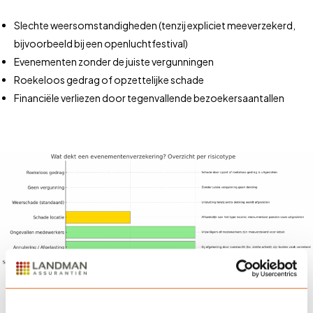
Slechte weersomstandigheden (tenzij expliciet meeverzekerd,
bijvoorbeeld bij een openluchtfestival)
Evenementen zonder de juiste vergunningen
Roekeloos gedrag of opzettelijke schade
Financiële verliezen door tegenvallende bezoekersaantallen