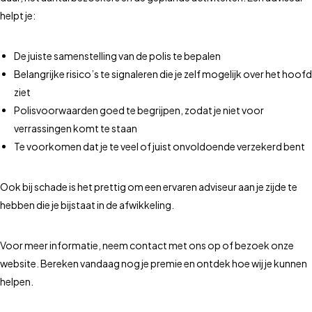
helpt je:
De juiste samenstelling van de polis te bepalen
Belangrijke risico’s te signaleren die je zelf mogelijk over het hoofd
ziet
Polisvoorwaarden goed te begrijpen, zodat je niet voor
verrassingen komt te staan
Te voorkomen dat je te veel of juist onvoldoende verzekerd bent
Ook bij schade is het prettig om een ervaren adviseur aan je zijde te
hebben die je bijstaat in de afwikkeling.
Voor meer informatie, neem contact met ons op of bezoek onze
website. Bereken vandaag nog je premie en ontdek hoe wij je kunnen
helpen.