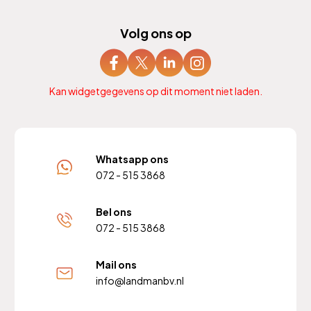
Volg ons op
Kan widgetgegevens op dit moment niet laden.
Whatsapp ons
072 - 515 3868
Bel ons
072 - 515 3868
Mail ons
info@landmanbv.nl