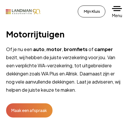
Mijn Kluis
Menu
Motorrijtuigen
Of je nu een
auto
,
motor
,
bromfiets
of
camper
bezit, wij hebben de juiste verzekering voor jou. Van
een verplichte WA-verzekering, tot uitgebreidere
dekkingen zoals WA Plus en Allrisk. Daarnaast zijn er
nog vele aanvullende dekkingen. Laat je adviseren, wij
helpen de juiste keuze te maken.
Maak een afspraak