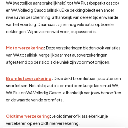
WA (wettelijke aansprakelijkheid) tot WA Plus (beperkt casco)
en WA Volledig Casco (allrisk). Elke dekking biedt een ander
niveau van bescherming, afhankelijk van de leeftijd en waarde
van het voertuig. Daarnaast zijn er nog vele extra optionele
dekkingen. Wij adviseren wat voor jou passend is.
Motorverzekering
:
Deze verzekeringen bieden ook variaties
van WA tot allrisk, vergelijkbaar met autoverzekeringen,
afgestemd op de risico’s die uniek zijn voor motorrijden.
Bromfietsverzekering
:
Deze dekt bromfietsen, scooters en
snorfietsen. Net als bij auto’s en motoren kun je kiezen uit WA,
WA Plus en WA Volledig Casco, afhankelijk van jouw behoeften
en de waarde van de bromfiets.
Oldtimerverzekering
:
Je oldtimer of klassieker kun je
verzekeren op een oldtimerverzekering.