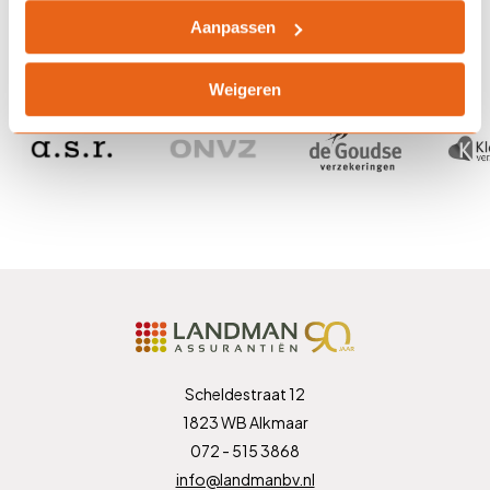
Laat je adviseren, vraag ons naar de mogelijkheden
Aanpassen
Weigeren
Scheldestraat 12
1823 WB Alkmaar
072 - 515 3868
info@landmanbv.nl