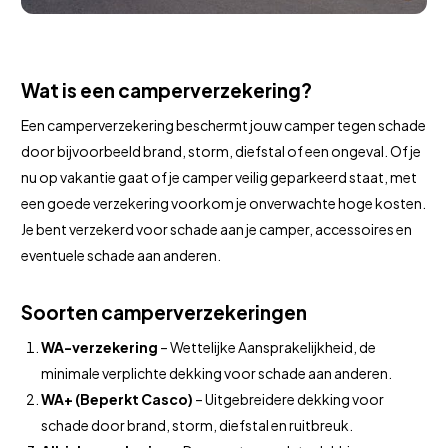
Wat is een camperverzekering?
Een camperverzekering beschermt jouw camper tegen schade
door bijvoorbeeld brand, storm, diefstal of een ongeval. Of je
nu op vakantie gaat of je camper veilig geparkeerd staat, met
een goede verzekering voorkom je onverwachte hoge kosten.
Je bent verzekerd voor schade aan je camper, accessoires en
eventuele schade aan anderen.
Soorten camperverzekeringen
WA-verzekering
– Wettelijke Aansprakelijkheid, de
minimale verplichte dekking voor schade aan anderen.
WA+ (Beperkt Casco)
– Uitgebreidere dekking voor
schade door brand, storm, diefstal en ruitbreuk.