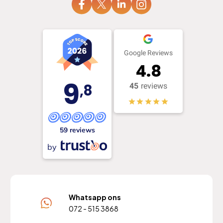
Google Reviews
4.8
9
,8
45
reviews
59 reviews
by
Whatsapp ons
072 - 515 3868