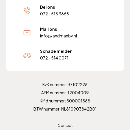
Bel ons
072 - 515 3868
Mail ons
info@landmanbv.nl
Schade melden
072 - 514 0071
KvK nummer: 37102228
AFM nummer: 12004009
Kifid nummer: 300001568
BTW nummer: NL810903842B01
Contact