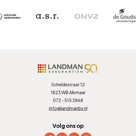
Scheldestraat 12
1823 WB Alkmaar
072 - 515 3868
info@landmanbv.nl
Volg ons op