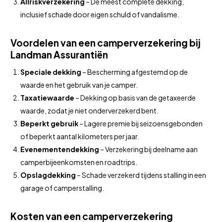
Allriskverzekering
– De meest complete dekking,
inclusief schade door eigen schuld of vandalisme.
Voordelen van een camperverzekering bij
Landman Assurantiën
Speciale dekking
– Bescherming afgestemd op de
waarde en het gebruik van je camper.
Taxatiewaarde
– Dekking op basis van de getaxeerde
waarde, zodat je niet onderverzekerd bent.
Beperkt gebruik
– Lagere premie bij seizoensgebonden
of beperkt aantal kilometers per jaar.
Evenementendekking
– Verzekering bij deelname aan
camperbijeenkomsten en roadtrips.
Opslagdekking
– Schade verzekerd tijdens stalling in een
garage of camperstalling.
Kosten van een camperverzekering