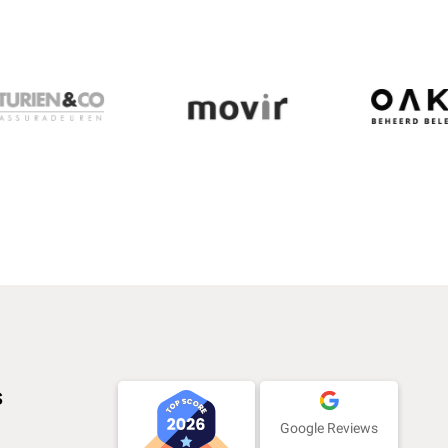
s
Google Reviews