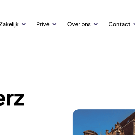
Zakelijk
Privé
Over ons
Contact
erz