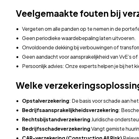
Veelgemaakte fouten bij ver
Vergeten om alle panden op te nemen in de portefeu
Geen periodieke waardebepaling laten uitvoeren.
Onvoldoende dekking bij verbouwingen of transfor
Geen aandacht voor aansprakelijkheid van VvE’s 
Persoonlijk advies: Onze experts helpen je bij het k
Welke verzekeringsoplossing
Opstalverzekering
: De basis voor schade aan het
Bedrijfsaansprakelijkheidsverzekering
: Besche
Rechtsbijstandverzekering
Juridische ondersteu
Bedrijfsschadeverzekering
Vangt gemiste huurin
CAR-verzekering (Construction All Risk)
Relevan