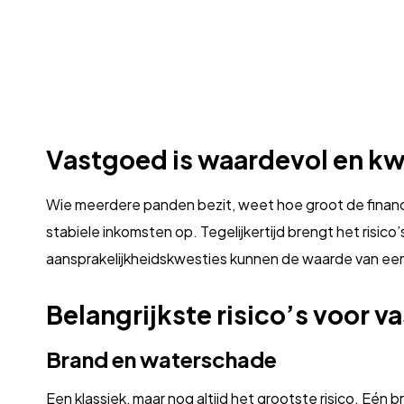
Vastgoed is waardevol en k
Wie meerdere panden bezit, weet hoe groot de financi
stabiele inkomsten op. Tegelijkertijd brengt het risico
aansprakelijkheidskwesties kunnen de waarde van een 
Belangrijkste risico’s voor 
Brand en waterschade
Een klassiek, maar nog altijd het grootste risico. Eé