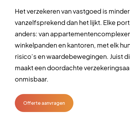
Het verzekeren van vastgoed is minder
vanzelfsprekend dan het lijkt. Elke porte
anders: van appartementencomplexen
winkelpanden en kantoren, met elk hu
risico’s en waardebewegingen. Juist die
maakt een doordachte verzekeringsa
onmisbaar.
Offerte aanvragen