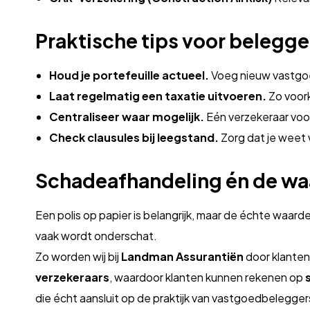
Praktische tips voor belegg
Houd je portefeuille actueel.
Voeg nieuw vastgoed
Laat regelmatig een taxatie uitvoeren.
Zo voor
Centraliseer waar mogelijk.
Eén verzekeraar voor
Check clausules bij leegstand.
Zorg dat je weet
Schadeafhandeling én de waa
Een polis op papier is belangrijk, maar de échte waarde 
vaak wordt onderschat.
Zo worden wij bij
Landman Assurantiën
door klante
verzekeraars
, waardoor klanten kunnen rekenen op
die écht aansluit op de praktijk van vastgoedbelegger