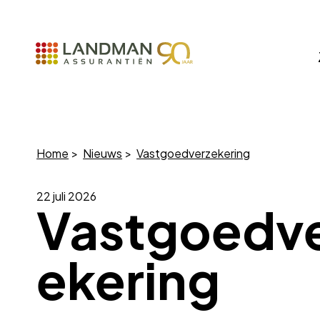
Home
Nieuws
Vastgoedverzekering
22 juli 2026
Vastgoedv
ekering