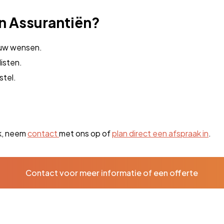
n Assurantiën?
ouw wensen.
isten.
stel.
ek, neem
contact
met ons op of
plan direct een afspraak in
.
Contact voor meer informatie of een offerte