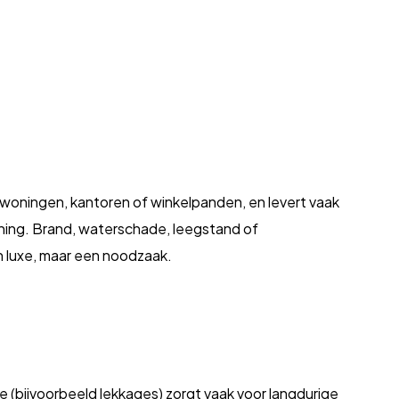
 woningen, kantoren of winkelpanden, en levert vaak
 woning. Brand, waterschade, leegstand of
n luxe, maar een noodzaak.
e (bijvoorbeeld lekkages) zorgt vaak voor langdurige