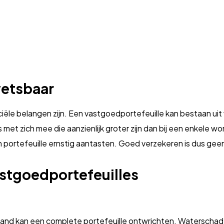
wetsbaar
ële belangen zijn. Een vastgoedportefeuille kan bestaan uit
’s met zich mee die aanzienlijk groter zijn dan bij een enkele
portefeuille ernstig aantasten. Goed verzekeren is dus gee
vastgoedportefeuilles
n brand kan een complete portefeuille ontwrichten. Waterschad