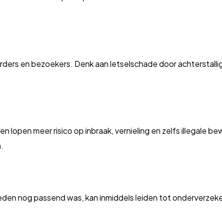
uurders en bezoekers. Denk aan letselschade door achterstall
 lopen meer risico op inbraak, vernieling en zelfs illegale 
.
leden nog passend was, kan inmiddels leiden tot onderverzeke