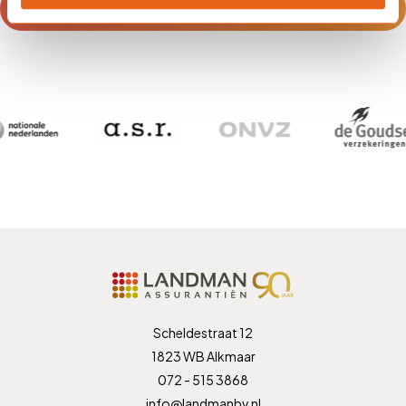
Neem contact op voor vrijblijvend advies
Scheldestraat 12
1823 WB Alkmaar
072 - 515 3868
info@landmanbv.nl