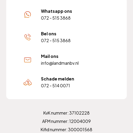
Whatsapp ons
072 - 515 3868
Bel ons
072 - 515 3868
Mail ons
info@landmanbv.nl
Schade melden
072 - 514 0071
KvK nummer: 37102228
AFM nummer: 12004009
Kifid nummer: 300001568