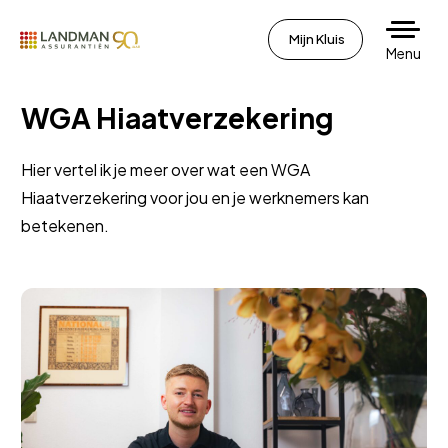
Mijn Kluis
Menu
WGA Hiaatverzekering
Hier vertel ik je meer over wat een WGA
Hiaatverzekering voor jou en je werknemers kan
betekenen.