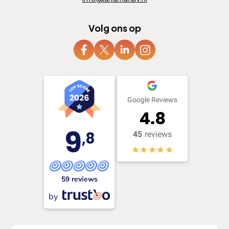
Volg ons op
Google Reviews
4.8
9
,8
45
reviews
59 reviews
by