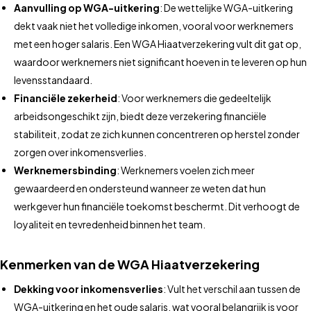
Aanvulling op WGA-uitkering
: De wettelijke WGA-uitkering
dekt vaak niet het volledige inkomen, vooral voor werknemers
met een hoger salaris. Een WGA Hiaatverzekering vult dit gat op,
waardoor werknemers niet significant hoeven in te leveren op hun
levensstandaard.
Financiële zekerheid
: Voor werknemers die gedeeltelijk
arbeidsongeschikt zijn, biedt deze verzekering financiële
stabiliteit, zodat ze zich kunnen concentreren op herstel zonder
zorgen over inkomensverlies.
Werknemersbinding
: Werknemers voelen zich meer
gewaardeerd en ondersteund wanneer ze weten dat hun
werkgever hun financiële toekomst beschermt. Dit verhoogt de
loyaliteit en tevredenheid binnen het team.
Kenmerken van de WGA Hiaatverzekering
Dekking voor inkomensverlies
: Vult het verschil aan tussen de
WGA-uitkering en het oude salaris, wat vooral belangrijk is voor