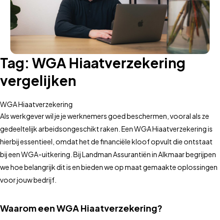
Tag:
WGA Hiaatverzekering
vergelijken
WGA Hiaatverzekering
Als werkgever wil je je werknemers goed beschermen, vooral als ze
gedeeltelijk arbeidsongeschikt raken. Een WGA Hiaatverzekering is
hierbij essentieel, omdat het de financiële kloof opvult die ontstaat
bij een WGA-uitkering. Bij Landman Assurantiën in Alkmaar begrijpen
we hoe belangrijk dit is en bieden we op maat gemaakte oplossingen
voor jouw bedrijf.
Waarom een WGA Hiaatverzekering?