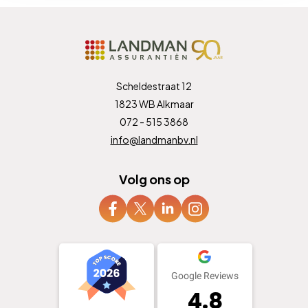
Scheldestraat 12
1823 WB Alkmaar
072 - 515 3868
info@landmanbv.nl
Volg ons op
Google Reviews
4.8