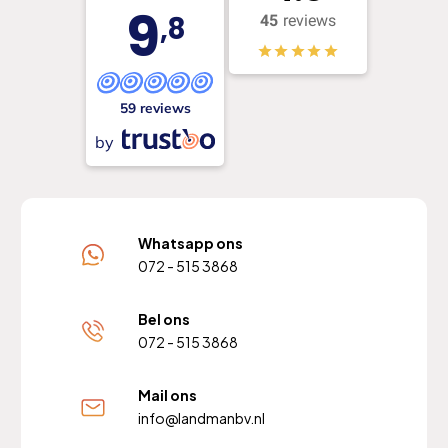
9
,8
45
reviews
59 reviews
by
Whatsapp ons
072 - 515 3868
Bel ons
072 - 515 3868
Mail ons
info@landmanbv.nl