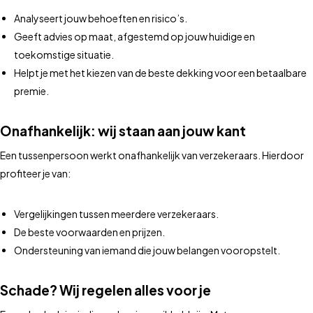
Analyseert jouw behoeften en risico’s.
Geeft advies op maat, afgestemd op jouw huidige en
toekomstige situatie.
Helpt je met het kiezen van de beste dekking voor een betaalbare
premie.
Onafhankelijk: wij staan aan jouw kant
Een tussenpersoon werkt onafhankelijk van verzekeraars. Hierdoor
profiteer je van:
Vergelijkingen tussen meerdere verzekeraars.
De beste voorwaarden en prijzen.
Ondersteuning van iemand die jouw belangen vooropstelt.
Schade? Wij regelen alles voor je