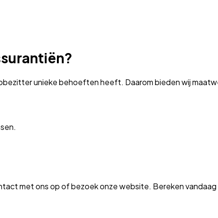
surantiën?
obezitter unieke behoeften heeft. Daarom bieden wij maatwerk
nsen.
ntact met ons op of bezoek onze website. Bereken vandaag n