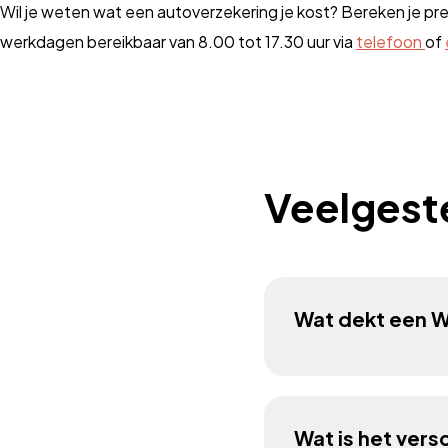
Wil je weten wat een autoverzekering je kost? Bereken je pr
werkdagen bereikbaar van 8.00 tot 17.30 uur via
telefoon
of
Veelgest
Wat dekt een 
Wat is het vers