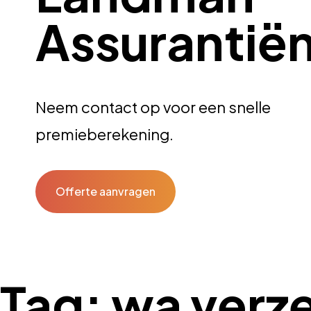
Assurantië
Neem contact op voor een snelle
premieberekening.
Offerte aanvragen
Tag:
wa verz