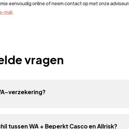
emie eenvoudig online of neem contact op met onze adviseurs 
e-mail
.
elde vragen
WA-verzekering?
chil tussen WA + Beperkt Casco en Allrisk?