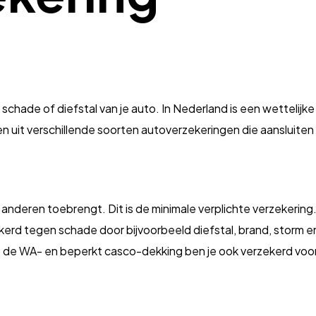
 schade of diefstal van je auto. In Nederland is een wettelijke
zen uit verschillende soorten autoverzekeringen die aansluite
 anderen toebrengt. Dit is de minimale verplichte verzekering
erd tegen schade door bijvoorbeeld diefstal, brand, storm en
 de WA- en beperkt casco-dekking ben je ook verzekerd voor 