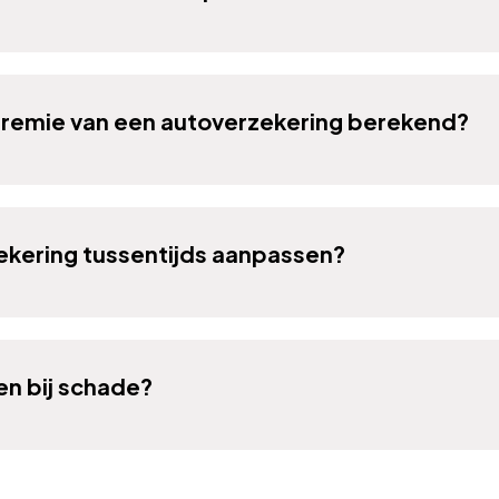
remie van een autoverzekering berekend?
zekering tussentijds aanpassen?
en bij schade?