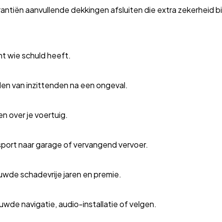
antiën aanvullende dekkingen afsluiten die extra zekerheid b
t wie schuld heeft.
ijden van inzittenden na een ongeval.
en over je voertuig.
ansport naar garage of vervangend vervoer.
uwde schadevrije jaren en premie.
wde navigatie, audio-installatie of velgen.