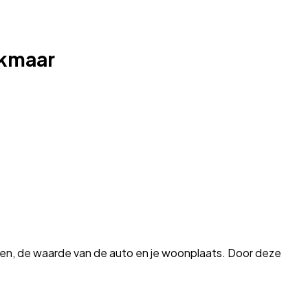
lkmaar
 jaren, de waarde van de auto en je woonplaats. Door deze