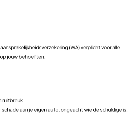
 aansprakelijkheidsverzekering (WA) verplicht voor alle
n op jouw behoeften.
.
 ruitbreuk.
schade aan je eigen auto, ongeacht wie de schuldige is.