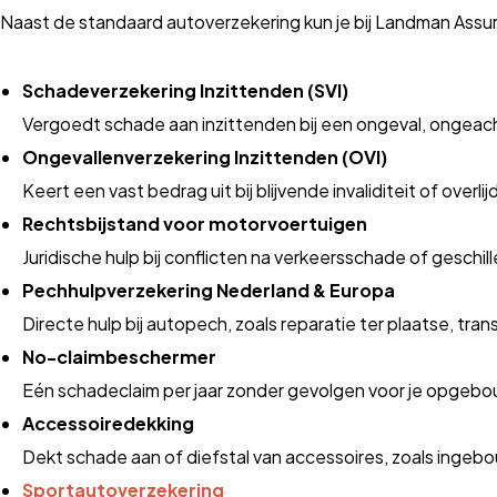
Naast de standaard autoverzekering kun je bij Landman Assur
Schadeverzekering Inzittenden (SVI)
Vergoedt schade aan inzittenden bij een ongeval, ongeach
Ongevallenverzekering Inzittenden (OVI)
Keert een vast bedrag uit bij blijvende invaliditeit of overl
Rechtsbijstand voor motorvoertuigen
Juridische hulp bij conflicten na verkeersschade of geschill
Pechhulpverzekering Nederland & Europa
Directe hulp bij autopech, zoals reparatie ter plaatse, tr
No-claimbeschermer
Eén schadeclaim per jaar zonder gevolgen voor je opgebo
Accessoiredekking
Dekt schade aan of diefstal van accessoires, zoals ingebou
Sportautoverzekering