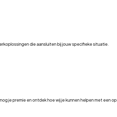
oplossingen die aansluiten bij jouw specifieke situatie.
og je premie en ontdek hoe wij je kunnen helpen met een op