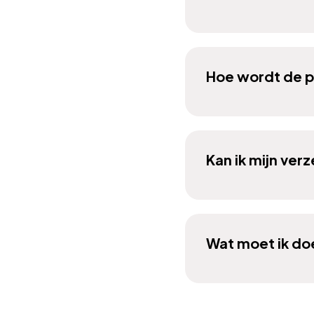
Hoe wordt de p
Kan ik mijn ver
Wat moet ik do