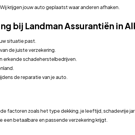
 Wij krijgen jouw auto geplaatst waar anderen afhaken.
ng bij Landman Assurantiën in A
ouw situatie past.
 van de juiste verzekering.
an erkende schadeherstelbedrijven.
enland.
ijdens de reparatie van je auto.
ende factoren zoals het type dekking, je leeftijd, schadevrije
e een betaalbare en passende verzekering krijgt.