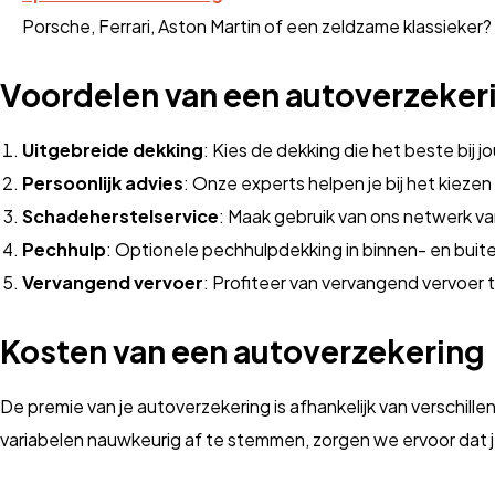
Porsche, Ferrari, Aston Martin of een zeldzame klassieker?
Voordelen van een autoverzekeri
Uitgebreide dekking
: Kies de dekking die het beste bij j
Persoonlijk advies
: Onze experts helpen je bij het kiezen
Schadeherstelservice
: Maak gebruik van ons netwerk v
Pechhulp
: Optionele pechhulpdekking in binnen- en buit
Vervangend vervoer
: Profiteer van vervangend vervoer t
Kosten van een autoverzekering
De premie van je autoverzekering is afhankelijk van verschill
variabelen nauwkeurig af te stemmen, zorgen we ervoor dat j