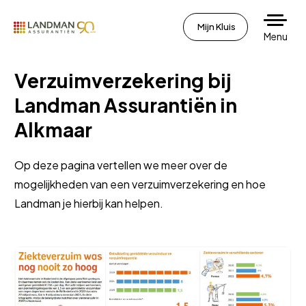
Mijn Kluis
Menu
Verzuimverzekering bij
Landman Assurantiën in
Alkmaar
Op deze pagina vertellen we meer over de
mogelijkheden van een verzuimverzekering en hoe
Landman je hierbij kan helpen.