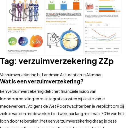
Tag:
verzuimverzekering ZZp
Verzuimverzekering bij Landman Assurantiën in Alkmaar
Wat is een verzuimverzekering?
Een verzuimverzekering dekt het financiële risico van
loondoorbetaling en re-integratiekosten bij ziekte van je
medewerkers. Volgens de Wet Poortwachter ben je verplicht om bij
ziekte van een medewerker tot twee jaar lang minimaal 70% van het
loon door te betalen. Met een verzuimverzekering draag je deze