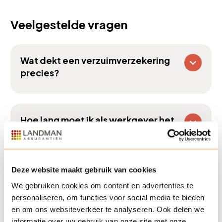
Veelgestelde vragen
Wat dekt een verzuimverzekering
precies?
Hoe lang moet ik als werkgever het
loon doorbetalen bij ziekte?
Deze website maakt gebruik van cookies
Kan ik zelf mijn dekking kiezen?
We gebruiken cookies om content en advertenties te
personaliseren, om functies voor social media te bieden
en om ons websiteverkeer te analyseren. Ook delen we
informatie over uw gebruik van onze site met onze