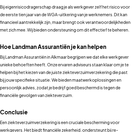
Bij eigenrisicodragerschap draag je als werkgever zelf het risico voor
de eerste tien jaar van de WGA-uitkering van je werknemers. Dit kan
financieel aantrekkelijk zijn, maar brengt ook verantwoordelijkheden
met zich mee. Wij bieden ondersteuning om dit effectief te beheren.
Hoe Landman Assurantiën je kan helpen
Bij Landman Assurantiën in Alkmaar begrijpen we dat elke werkgever
unieke behoeften heeft. Onze ervaren adviseurs staan klaar om je te
helpen bij het kiezen van de juiste ziekteverzuimverzekering die past
bij jouw specifieke situatie. We bieden maatwerkoplossingen en
persoonlijk advies, zodat je bedrijf goed beschermd is tegen de
financiële gevolgen van ziekteverzuim.
Conclusie
Een ziekteverzuimverzekering is een cruciale bescherming voor
werkgevers. Het biedt financiële zekerheid, ondersteunt bij re-