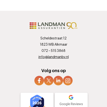
Scheldestraat 12
1823 WB Alkmaar
072 - 515 3868
info@landmanbv.nl
Volg ons op
Google Reviews