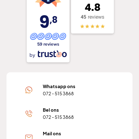
4.8
9
,8
45
reviews
59 reviews
by
Whatsapp ons
072 - 515 3868
Bel ons
072 - 515 3868
Mail ons