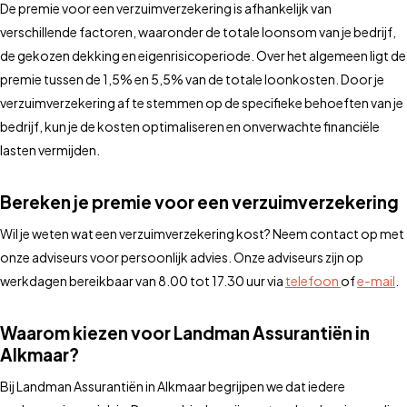
De premie voor een verzuimverzekering is afhankelijk van
verschillende factoren, waaronder de totale loonsom van je bedrijf,
de gekozen dekking en eigenrisicoperiode. Over het algemeen ligt de
premie tussen de 1,5% en 5,5% van de totale loonkosten. Door je
verzuimverzekering af te stemmen op de specifieke behoeften van je
bedrijf, kun je de kosten optimaliseren en onverwachte financiële
lasten vermijden.
Bereken je premie voor een verzuimverzekering
Wil je weten wat een verzuimverzekering kost? Neem contact op met
onze adviseurs voor persoonlijk advies. Onze adviseurs zijn op
werkdagen bereikbaar van 8.00 tot 17.30 uur via
telefoon
of
e-mail
.
Waarom kiezen voor Landman Assurantiën in
Alkmaar?
Bij Landman Assurantiën in Alkmaar begrijpen we dat iedere