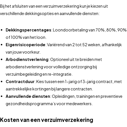
Bij het afsluiten van een verzuimverzekering kun je kiezen uit
verschillende dekkingsopties en aanvullende diensten:
Dekkingspercentages
: Loondoorbetaling van 70%, 80%, 90%
of 100% van het loon.
Eigenrisicoperiode
: Variërend van 2 tot 52 weken, afhankelijk
van jouw voorkeur.
Arbodienstverlening
: Optioneel uit te breiden met
arbodienstverlening voor volledige ontzorging bij
verzuimbegeleiding en re-integratie.
Contractduur
: Kies tussen een 1-jarig of 3-jarig contract, met
aantrekkelijke kortingen bij langere contracten.
Aanvullende diensten
: Opleidingen, trainingen en preventieve
gezondheidsprogramma’s voor medewerkers.
Kosten van een verzuimverzekering