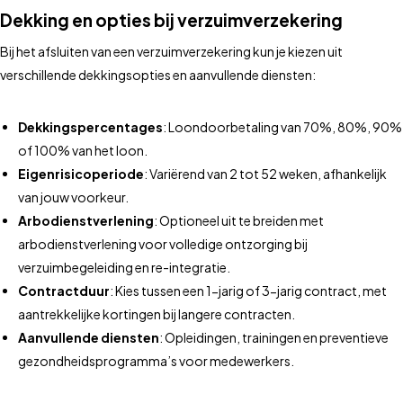
Dekking en opties bij verzuimverzekering
Bij het afsluiten van een verzuimverzekering kun je kiezen uit
verschillende dekkingsopties en aanvullende diensten:
Dekkingspercentages
: Loondoorbetaling van 70%, 80%, 90%
of 100% van het loon.
Eigenrisicoperiode
: Variërend van 2 tot 52 weken, afhankelijk
van jouw voorkeur.
Arbodienstverlening
: Optioneel uit te breiden met
arbodienstverlening voor volledige ontzorging bij
verzuimbegeleiding en re-integratie.
Contractduur
: Kies tussen een 1-jarig of 3-jarig contract, met
aantrekkelijke kortingen bij langere contracten.
Aanvullende diensten
: Opleidingen, trainingen en preventieve
gezondheidsprogramma’s voor medewerkers.