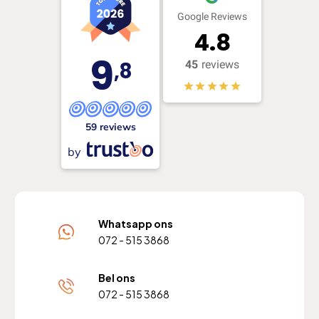
Google Reviews
4.8
9
,8
45
reviews
59 reviews
by
Whatsapp ons
072 - 515 3868
Bel ons
072 - 515 3868