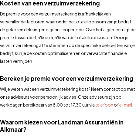
Kosten van een verzuimverzekering
De premie voor een verzuimverzekering is afhankelijk van
verschillende factoren, waaronder de totale loonsom van je bedrijf,
de gekozen dekking en eigenrisicoperiode. Over het algemeen ligt de
premie tussen de 1,5% en 5,5% van de totale loonkosten. Door je
verzuimverzekering af te stemmen op de specifieke behoeften van je
bedrijf, kun je de kosten optimaliseren en onverwachte financiële
lasten vermijden.
Bereken je premie voor een verzuimverzekering
Wil je weten wat een verzuimverzekering kost? Neem contact op met
onze adviseurs voor persoonlijk advies. Onze adviseurs zijn op
werkdagen bereikbaar van 8.00 tot 17.30 uur via
telefoon
of
e-mail
.
Waarom kiezen voor Landman Assurantiën in
Alkmaar?