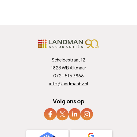
Scheldestraat 12
1823 WB Alkmaar
072 - 515 3868
info@landmanbv.nl
Volg ons op