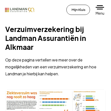
Mijn Kluis
Menu
Verzuimverzekering bij
Landman Assurantiën in
Alkmaar
Op deze pagina vertellen we meer over de
mogelijkheden van een verzuimverzekering en hoe
Landman je hierbij kan helpen.