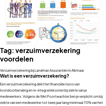
Tag:
verzuimverzekering
voordelen
Verzuimverzekering bij Landman Assurantiën in Alkmaar
Wat is een verzuimverzekering?
Een verzuimverzekering dekt het financiële risico van
loondoorbetaling en re-integratiekosten bij ziekte van je
medewerkers. Volgens de Wet Poortwachter ben je verplicht om bij
ziekte van een medewerker tot twee jaar lang minimaal 70% van het