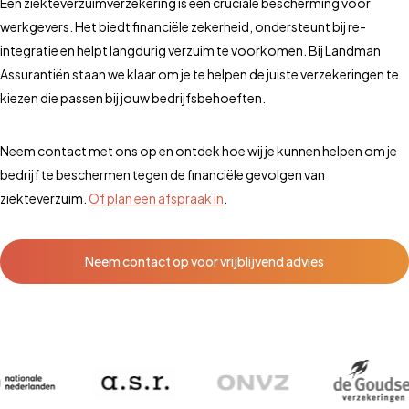
Een ziekteverzuimverzekering is een cruciale bescherming voor
werkgevers. Het biedt financiële zekerheid, ondersteunt bij re-
integratie en helpt langdurig verzuim te voorkomen. Bij Landman
Assurantiën staan we klaar om je te helpen de juiste verzekeringen te
kiezen die passen bij jouw bedrijfsbehoeften.
Neem contact met ons op en ontdek hoe wij je kunnen helpen om je
bedrijf te beschermen tegen de financiële gevolgen van
ziekteverzuim.
Of plan een afspraak in
.
Neem contact op voor vrijblijvend advies