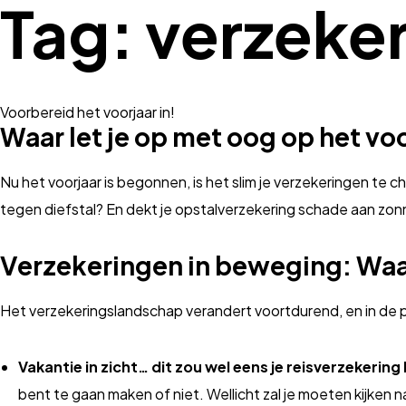
Tag:
verzeker
Voorbereid het voorjaar in!
Waar let je op met oog op het vo
Nu het voorjaar is begonnen, is het slim je verzekeringen te c
tegen diefstal? En dekt je opstalverzekering schade aan z
Verzekeringen in beweging: Waar
Het verzekeringslandschap verandert voortdurend, en in de per
Vakantie in zicht… dit zou wel eens je reisverzekerin
bent te gaan maken of niet. Wellicht zal je moeten kijken 