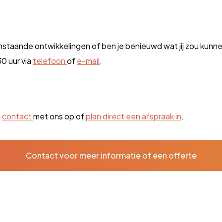
staande ontwikkelingen of ben je benieuwd wat jij zou kunne
0 uur via
telefoon
of
e-mail
.
m
contact
met ons op of
plan direct een afspraak in
.
Contact voor meer informatie of een offerte