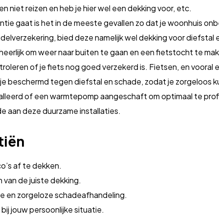
niet reizen en heb je hier wel een dekking voor, etc.
ntie gaat is het in de meeste gevallen zo dat je woonhuis onbe
elverzekering, bied deze namelijk wel dekking voor diefstal
heerlijk om weer naar buiten te gaan en een fietstocht te ma
troleren of je fiets nog goed verzekerd is. Fietsen, en vooral 
je beschermd tegen diefstal en schade, zodat je zorgeloos ku
alleerd of een warmtepomp aangeschaft om optimaal te profit
e aan deze duurzame installaties.
tiën
co’s af te dekken.
n van de juiste dekking.
nte en zorgeloze schadeafhandeling.
bij jouw persoonlijke situatie.