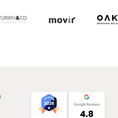
s
Google Reviews
4.8