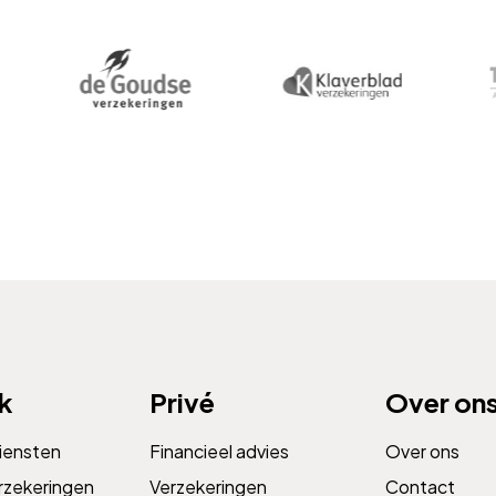
jk
Privé
Over on
diensten
Financieel advies
Over ons
rzekeringen
Verzekeringen
Contact