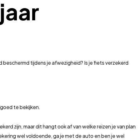
jaar
ed beschermd tijdens je afwezigheid? Is je fiets verzekerd
 goed te bekijken.
erd zijn, maar dit hangt ook af van welke reizen je van plan
zekering wel voldoende, ga je met de auto en ben je wel