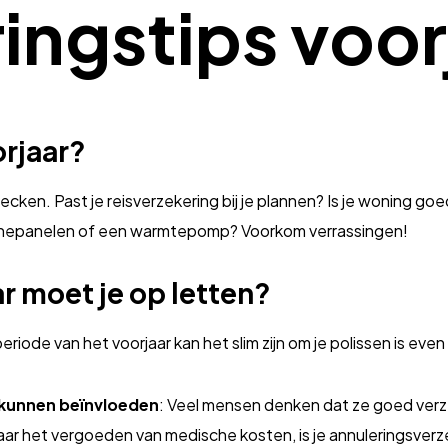
ingstips voor
orjaar?
hecken. Past je reisverzekering bij je plannen? Is je woning go
onnepanelen of een warmtepomp? Voorkom verrassingen!
 moet je op letten?
iode van het voorjaar kan het slim zijn om je polissen is even
g kunnen beïnvloeden
: Veel mensen denken dat ze goed verzek
naar het vergoeden van medische kosten, is je annuleringsver