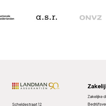
Zakeli
Zakelijke 
Bedrijfsve
Scheldestraat 12