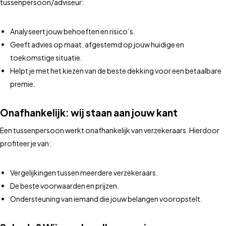
tussenpersoon/adviseur:
Analyseert jouw behoeften en risico’s.
Geeft advies op maat, afgestemd op jouw huidige en
toekomstige situatie.
Helpt je met het kiezen van de beste dekking voor een betaalbare
premie.
Onafhankelijk: wij staan aan jouw kant
Een tussenpersoon werkt onafhankelijk van verzekeraars. Hierdoor
profiteer je van:
Vergelijkingen tussen meerdere verzekeraars.
De beste voorwaarden en prijzen.
Ondersteuning van iemand die jouw belangen vooropstelt.