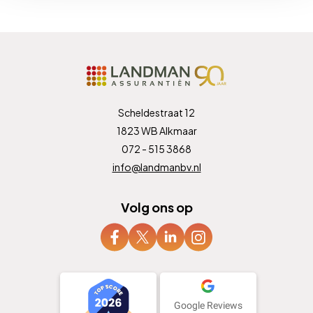
Scheldestraat 12
1823 WB Alkmaar
072 - 515 3868
info@landmanbv.nl
Volg ons op
Google Reviews