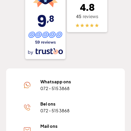
4.8
9
,8
45
reviews
59 reviews
by
Whatsapp ons
072 - 515 3868
Bel ons
072 - 515 3868
Mail ons