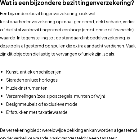
Wat is een bijzondere bezittingenverzekering?
Een bijzondere bezittingenverzekering, ook wel
kostbaarhedenverzekering op maat genoemd, dekt schade, verlies
of diefstal van bezittingen met een hoge (emotionele of financiële)
waarde. In tegenstelling tot de standaard inboedelverzekering, is
deze polis afgestemd op spullen die extra aandacht verdienen. Vaak
zijn dit objecten die lastig te vervangen of uniek zijn, zoals:
Kunst, antiek en schilderijen
Sieraden en luxe horloges
Muziekinstrumenten
Verzamelingen (zoals postzegels, munten of wijn)
Designmeubels of exclusieve mode
Erfstukken met taxatiewaarde
De verzekering biedt wereldwijde dekking en kan worden afgestemd
op de werkelijke waarde, vaak vastgesteld via een taxateur.