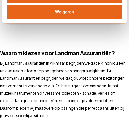
Kan ik meerdere spullen
Weigeren
verzekeren?
Waarom kiezen voor Landman Assurantiën?
Bij Landman Assurantiën in Alkmaar begrijpen we dat elk individu een
unieke risico’s loopt op het gebied van aansprakelijkheid. Bij
Landman Assurantiën begrijpen we dat jouw bijzondere bezittingen
niet zomaar te vervangen zijn. Of het nu gaat om sieraden, kunst,
muziekinstrumenten of verzamelobjecten – schade, verlies of
diefstal kan grote financiële én emotionele gevolgen hebben.
Daarom bieden wij maatwerkoplossingen die perfect aansluiten bij
jouw persoonlijke situatie.