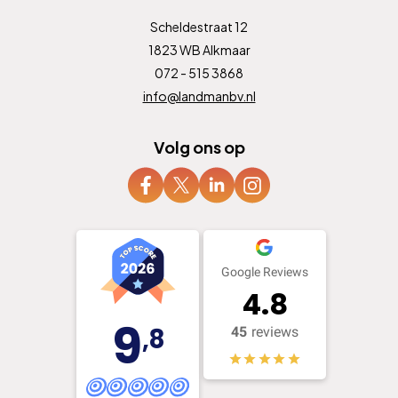
Scheldestraat 12
1823 WB Alkmaar
072 - 515 3868
info@landmanbv.nl
Volg ons op
Google Reviews
4.8
9
,8
45
reviews