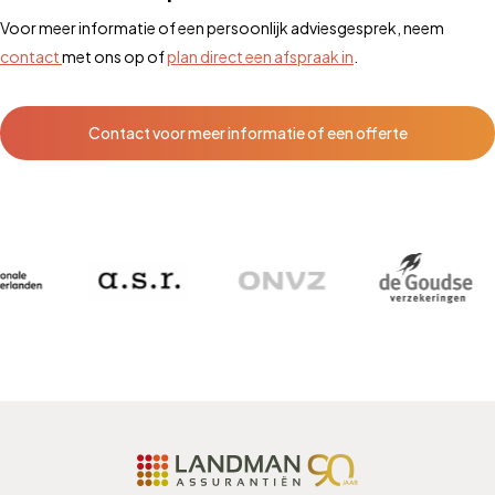
Voor meer informatie of een persoonlijk adviesgesprek, neem
contact
met ons op of
plan direct een afspraak in
.
Contact voor meer informatie of een offerte