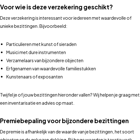
Voor wie is deze verzekering geschikt?
Deze verzekering is interessant voor iedereen met waardevolle of
unieke bezittingen. Bijvoorbeeld:
Particulieren met kunst of sieraden
Musici met dure instrumenten
Verzamelaars van bijzondere objecten
Erfgenamen van waardevolle familiestukken
Kunstenaars of exposanten
Twijfel je of jouw bezittingen hieronder vallen? Wij helpen je graag met
een inventarisatie en advies op maat.
Premiebepaling voor bijzondere bezittingen
De premie is afhankelijk van de waarde van je bezittingen, het soort
objecten en de gekozen dekking. Bij hoge waarden is taxatie vaak