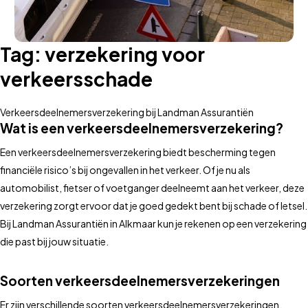
Tag:
verzekering voor
verkeersschade
Verkeersdeelnemersverzekering bij Landman Assurantiën
Wat is een verkeersdeelnemersverzekering?
Een verkeersdeelnemersverzekering biedt bescherming tegen
financiële risico’s bij ongevallen in het verkeer. Of je nu als
automobilist, fietser of voetganger deelneemt aan het verkeer, deze
verzekering zorgt ervoor dat je goed gedekt bent bij schade of letsel.
Bij Landman Assurantiën in Alkmaar kun je rekenen op een verzekering
die past bij jouw situatie.
Soorten verkeersdeelnemersverzekeringen
Er zijn verschillende soorten verkeersdeelnemersverzekeringen,