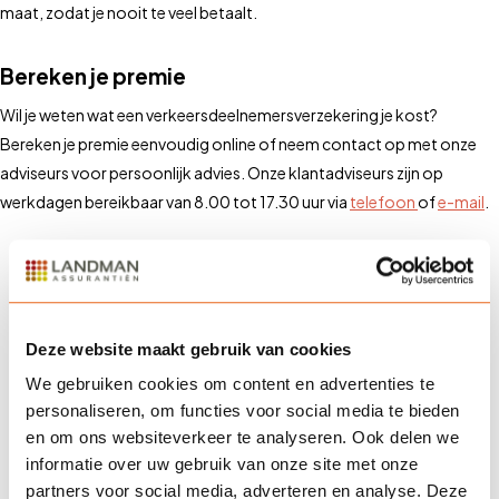
maat, zodat je nooit te veel betaalt.
Bereken je premie
Wil je weten wat een verkeersdeelnemersverzekering je kost?
Bereken je premie eenvoudig online of neem contact op met onze
adviseurs voor persoonlijk advies. Onze klantadviseurs zijn op
werkdagen bereikbaar van 8.00 tot 17.30 uur via
telefoon
of
e-mail
.
Veelgestelde vragen
Deze website maakt gebruik van cookies
Wat dekt een
We gebruiken cookies om content en advertenties te
verkeersdeelnemersverzekering?
personaliseren, om functies voor social media te bieden
en om ons websiteverkeer te analyseren. Ook delen we
informatie over uw gebruik van onze site met onze
partners voor social media, adverteren en analyse. Deze