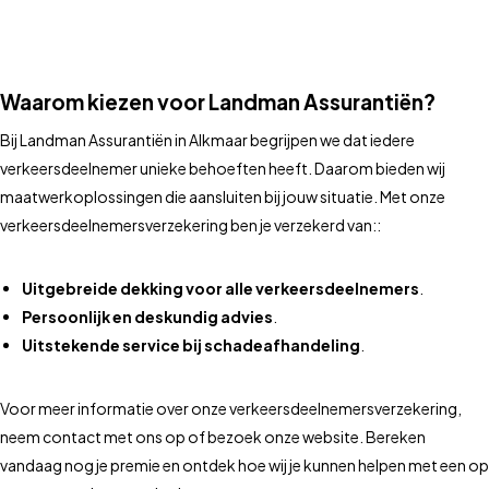
Waarom kiezen voor Landman Assurantiën?
Bij Landman Assurantiën in Alkmaar begrijpen we dat iedere
verkeersdeelnemer unieke behoeften heeft. Daarom bieden wij
maatwerkoplossingen die aansluiten bij jouw situatie. Met onze
verkeersdeelnemersverzekering ben je verzekerd van::
Uitgebreide dekking voor alle verkeersdeelnemers
.
Persoonlijk en deskundig advies
.
Uitstekende service bij schadeafhandeling
.
Voor meer informatie over onze verkeersdeelnemersverzekering,
neem contact met ons op of bezoek onze website. Bereken
vandaag nog je premie en ontdek hoe wij je kunnen helpen met een op