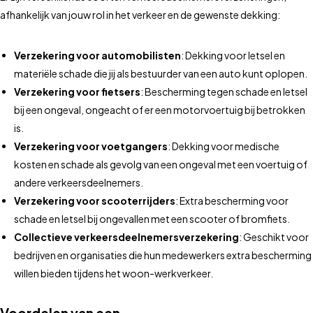
afhankelijk van jouw rol in het verkeer en de gewenste dekking:
Verzekering voor automobilisten
: Dekking voor letsel en
materiële schade die jij als bestuurder van een auto kunt oplopen.
Verzekering voor fietsers
: Bescherming tegen schade en letsel
bij een ongeval, ongeacht of er een motorvoertuig bij betrokken
is.
Verzekering voor voetgangers
: Dekking voor medische
kosten en schade als gevolg van een ongeval met een voertuig of
andere verkeersdeelnemers.
Verzekering voor scooterrijders
: Extra bescherming voor
schade en letsel bij ongevallen met een scooter of bromfiets.
Collectieve verkeersdeelnemersverzekering
: Geschikt voor
bedrijven en organisaties die hun medewerkers extra bescherming
willen bieden tijdens het woon-werkverkeer.