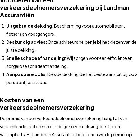
Voordelen van een
verkeersdeelnemersverzekering bij Landman
Assurantiën
Uitgebreide dekking
: Bescherming voor automobilisten,
fietsers en voetgangers.
Deskundig advies
: Onze adviseurs helpen je bij het kiezen van de
juiste dekking.
Snelle schadeafhandeling
: Wij zorgen voor een efficiënte en
zorgeloze schadeafhandeling.
Aanpasbare polis
: Kies de dekking die het beste aansluit bij jouw
persoonlijke situatie.
Kosten van een
verkeersdeelnemersverzekering
De premie van een verkeersdeelnemersverzekering hangt af van
verschillende factoren zoals de gekozen dekking, leeftijd en
woonplaats. Bij Landman Assurantiën berekenen we de premie op