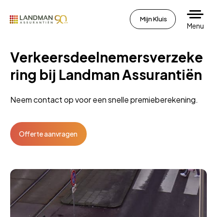
Mijn Kluis
Menu
Verkeersdeelnemersverzeke
ring bij Landman Assurantiën
Neem contact op voor een snelle premieberekening.
Offerte aanvragen