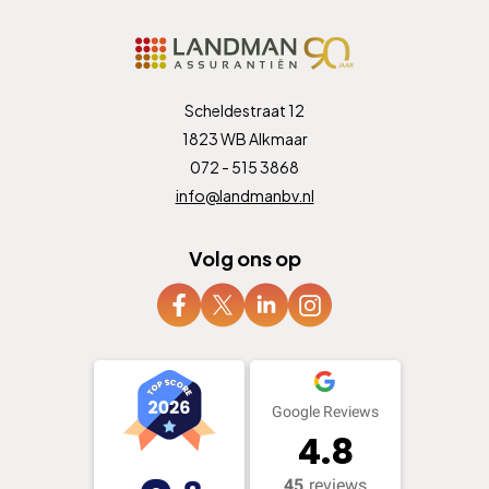
Scheldestraat 12
1823 WB Alkmaar
072 - 515 3868
info@landmanbv.nl
Volg ons op
Google Reviews
4.8
45
reviews