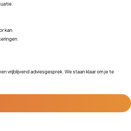
tuatie.
or kan.
keringen.
n vrijblijvend adviesgesprek. We staan klaar om je te