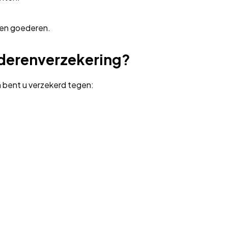
en goederen.
ederenverzekering?
n bent u verzekerd tegen: