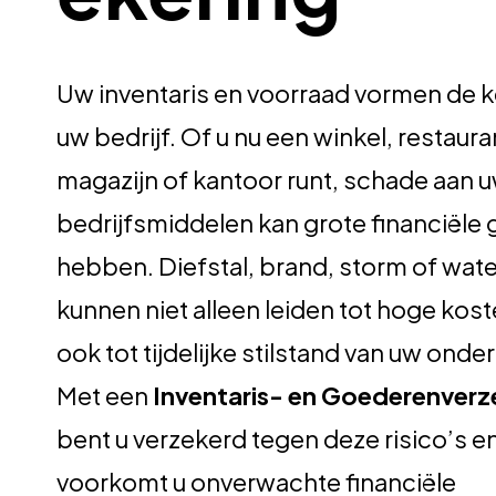
Uw inventaris en voorraad vormen de k
uw bedrijf. Of u nu een winkel, restaura
magazijn of kantoor runt, schade aan 
bedrijfsmiddelen kan grote financiële
hebben. Diefstal, brand, storm of wa
kunnen niet alleen leiden tot hoge kos
ook tot tijdelijke stilstand van uw ond
Met een
Inventaris- en Goederenverz
bent u verzekerd tegen deze risico’s e
voorkomt u onverwachte financiële