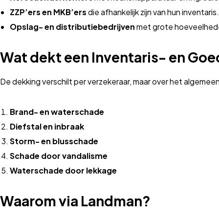
ZZP’ers en MKB’ers
die afhankelijk zijn van hun inventaris.
Opslag- en distributiebedrijven
met grote hoeveelhed
Wat dekt een Inventaris- en Go
De dekking verschilt per verzekeraar, maar over het algemee
Brand- en waterschade
Diefstal en inbraak
Storm- en blusschade
Schade door vandalisme
Waterschade door lekkage
Waarom via Landman?