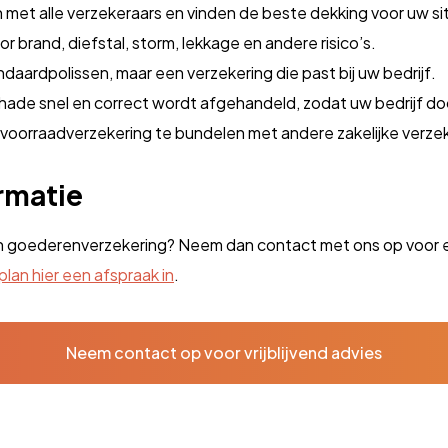
met alle verzekeraars en vinden de beste dekking voor uw si
 brand, diefstal, storm, lekkage en andere risico’s.
daardpolissen, maar een verzekering die past bij uw bedrijf.
hade snel en correct wordt afgehandeld, zodat uw bedrijf do
 voorraadverzekering te bundelen met andere zakelijke verze
rmatie
 en goederenverzekering? Neem dan contact met ons op voor ee
plan hier een afspraak in
.
Neem contact op voor vrijblijvend advies