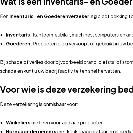
Wat is een Inventaris- en Goede
Een
Inventaris- en Goederenverzekering
biedt dekking te
Inventaris:
Kantoormeubilair, machines, computers en an
Goederen:
Producten die u verkoopt of gebruikt in uw bed
Bij schade of verlies door bijvoorbeeld brand, diefstal of st
schade en kunt u uw bedrijfsactiviteiten snel hervatten.
Voor wie is deze verzekering be
Deze verzekering is onmisbaar voor:
Winkeliers
met een voorraad aan producten.
Horecaondernemers
met keukenapparatuur en ingredië