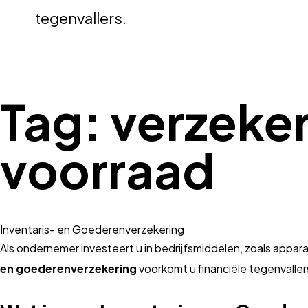
tegenvallers.
Tag:
verzeker
voorraad
Inventaris- en Goederenverzekering
Als ondernemer investeert u in bedrijfsmiddelen, zoals appar
en goederenverzekering
voorkomt u financiële tegenvaller