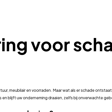
ing voor sch
atuur, meubilair en voorraden. Maar wat als er schade ontsta
s en blijft uw onderneming draaien, zelfs bij onverwachte ge