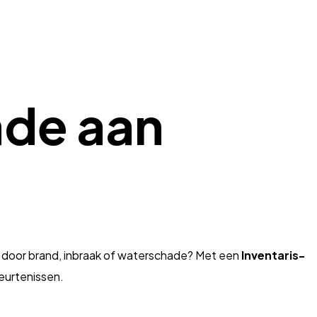
ade aan
at door brand, inbraak of waterschade? Met een
Inventaris-
beurtenissen.