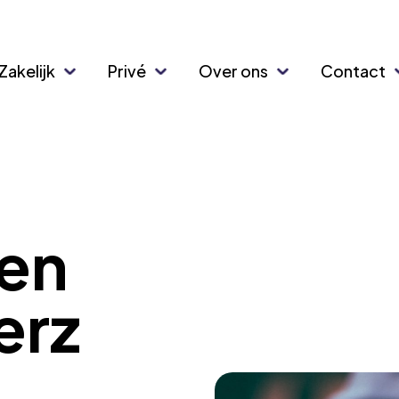
Zakelijk
Privé
Over ons
Contact
 en
erz