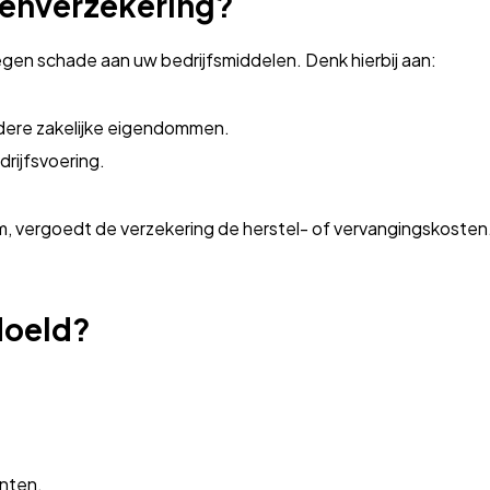
renverzekering?
gen schade aan uw bedrijfsmiddelen. Denk hierbij aan:
dere zakelijke eigendommen.
rijfsvoering.
orm, vergoedt de verzekering de herstel- of vervangingskosten
doeld?
nten.