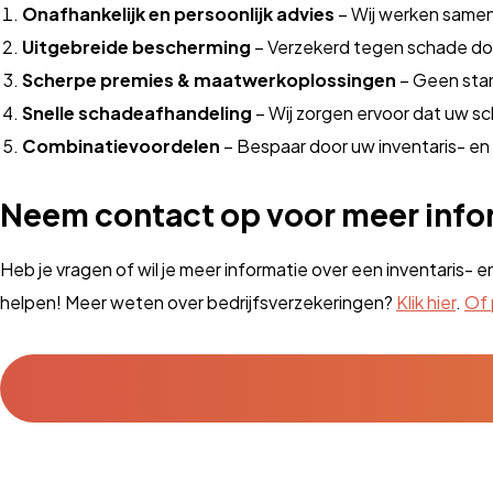
Onafhankelijk en persoonlijk advies
– Wij werken samen 
Uitgebreide bescherming
– Verzekerd tegen schade door
Scherpe premies & maatwerkoplossingen
– Geen stan
Snelle schadeafhandeling
– Wij zorgen ervoor dat uw sc
Combinatievoordelen
– Bespaar door uw inventaris- en
Neem contact op voor meer info
Heb je vragen of wil je meer informatie over een inventaris-
helpen! Meer weten over bedrijfsverzekeringen?
Klik hier
.
Of 