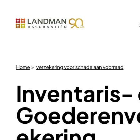
Home
verzekering voor schade aan voorraad
Inventaris-
Goederenv
ekering