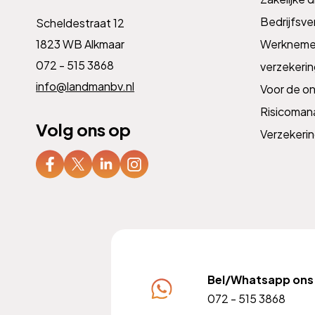
Bedrijfsve
Scheldestraat 12
1823 WB Alkmaar
Werknemer
072 - 515 3868
verzekeri
info@landmanbv.nl
Voor de o
Risicoma
Volg ons op
Verzekeri
Bel/Whatsapp ons
072 - 515 3868