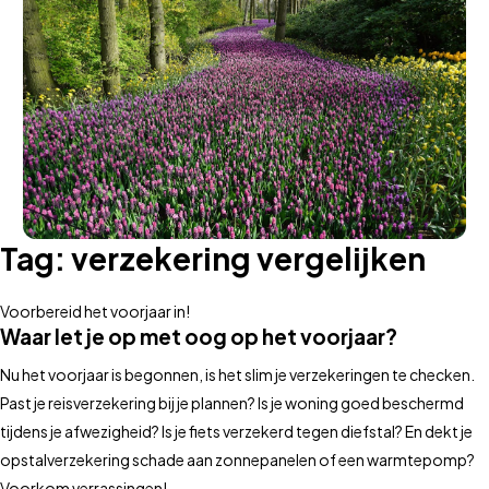
Tag:
verzekering vergelijken
Voorbereid het voorjaar in!
Waar let je op met oog op het voorjaar?
Nu het voorjaar is begonnen, is het slim je verzekeringen te checken.
Past je reisverzekering bij je plannen? Is je woning goed beschermd
tijdens je afwezigheid? Is je fiets verzekerd tegen diefstal? En dekt je
opstalverzekering schade aan zonnepanelen of een warmtepomp?
Voorkom verrassingen!