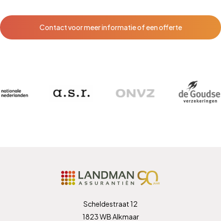
Contact voor meer informatie of een offerte
Scheldestraat 12
1823 WB Alkmaar