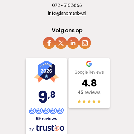
072 - 515 3868
info@landmanbv.nl
Volg ons op
Google Reviews
4.8
9
,8
45
reviews
59 reviews
by