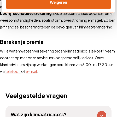
Weigeren
opstalverzekering, inboedelverzekering en
bedrijfsschadeverzekering
. Deze dekken schade door extreme
weersomstandigheden, zoals storm, overstroming en hagel. Zo ben
je financieel beschermd tegen de gevolgen van klimaatverandering.
Bereken je premie
Wil je weten wat een verzekering tegen klimaatrisico’s je kost? Neem
contact op met onze adviseurs voor persoonlijk advies. Onze
klantadviseurs zijn op werkdagen bereikbaar van 8.00 tot 17.30 uur
via
telefoon
of
e-mail
.
Veelgestelde vragen
Wat zijn klimaatrisico’s?