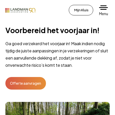
Mijn Kluis
Menu
Voorbereid het voorjaar in!
Ga goed verzekerd het voorjaar in! Maak indien nodig
tijdig de juiste aanpassingen in je verzekeringen of sluit
een aanvullende dekking af, zodat je niet voor
onverwachte risico’s komt te staan.
Offerte aanvragen