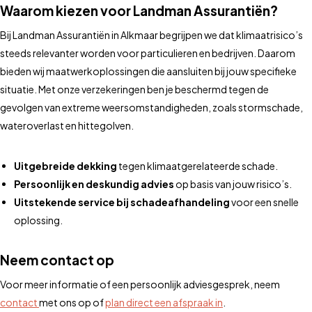
Waarom kiezen voor Landman Assurantiën?
Bij Landman Assurantiën in Alkmaar begrijpen we dat klimaatrisico’s
steeds relevanter worden voor particulieren en bedrijven. Daarom
bieden wij maatwerkoplossingen die aansluiten bij jouw specifieke
situatie. Met onze verzekeringen ben je beschermd tegen de
gevolgen van extreme weersomstandigheden, zoals stormschade,
wateroverlast en hittegolven.
Uitgebreide dekking
tegen klimaatgerelateerde schade.
Persoonlijk en deskundig advies
op basis van jouw risico’s.
Uitstekende service bij schadeafhandeling
voor een snelle
oplossing.
Neem contact op
Voor meer informatie of een persoonlijk adviesgesprek, neem
contact
met ons op of
plan direct een afspraak in
.