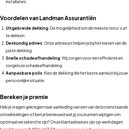
installaties.
Voordelen van Landman Assurantiën
Uitgebreide dekking
: De mogelijkheid om de meeste risico’s af
te dekken.
Deskundig advies
: Onze adviseurs helpen je bij het kiezen van de
juiste dekking.
Snelle schadeafhandeling
: Wij zorgen voor een efficiënte en
zorgeloze schadeafhandeling.
Aanpasbare polis
: Kies de dekking die het beste aansluit bij jouw
persoonlijke situatie.
Bereken je premie
Heb je vragen gekregen naar aanleiding van een van de bovenstaande
ontwikkelingen of ben je benieuwd wat jij zou kunnen wijzigen om
optimaal verzekerd te zijn? Onze klantadviseurs zijn op werkdagen