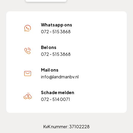
Whatsapp ons
072 - 515 3868
Bel ons
072 - 515 3868
Mail ons
info@landmanbv.nl
Schade melden
072 - 514 0071
KvK nummer: 37102228