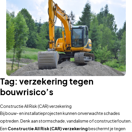
Tag:
verzekering tegen
bouwrisico’s
Constructie All Risk (CAR) verzekering
Bij bouw- en installatieprojecten kunnen onverwachte schades
optreden. Denk aan stormschade, vandalisme of constructiefouten.
Een
Constructie All Risk (CAR) verzekering
beschermt je tegen