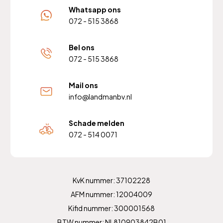
Whatsapp ons
072 - 515 3868
Bel ons
072 - 515 3868
Mail ons
info@landmanbv.nl
Schade melden
072 - 514 0071
KvK nummer: 37102228
AFM nummer: 12004009
Kifid nummer: 300001568
BTW nummer: NL810903842B01