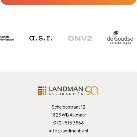
Scheldestraat 12
1823 WB Alkmaar
072 - 515 3868
info@landmanbv.nl