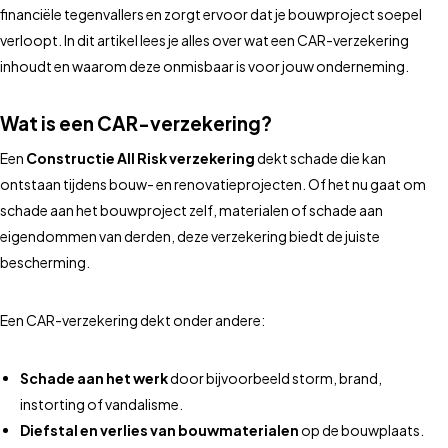
financiële tegenvallers en zorgt ervoor dat je bouwproject soepel
verloopt. In dit artikel lees je alles over wat een CAR-verzekering
inhoudt en waarom deze onmisbaar is voor jouw onderneming.
Wat is een CAR-verzekering?
Een
Constructie All Risk verzekering
dekt schade die kan
ontstaan tijdens bouw- en renovatieprojecten. Of het nu gaat om
schade aan het bouwproject zelf, materialen of schade aan
eigendommen van derden, deze verzekering biedt de juiste
bescherming.
Een CAR-verzekering dekt onder andere:
Schade aan het werk
door bijvoorbeeld storm, brand,
instorting of vandalisme.
Diefstal en verlies van bouwmaterialen
op de bouwplaats.