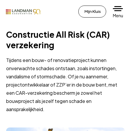
Mijn Kluis
Menu
Constructie All Risk (CAR)
verzekering
Tijdens een bouw- of renovatieproject kunnen
onverwachte schades ontstaan, zoals instortingen,
vandalisme of stormschade. Of je nu aannemer,
projectontwikkelaar of ZZP’er in de bouw bent, met
een CAR-verzekering bescherm je zowel het
bouwproject als jezelf tegen schade en
aansprakelijkheid.