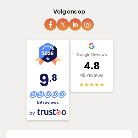
Volg ons op
Google Reviews
4.8
9
,8
45
reviews
59 reviews
by