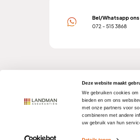
Bel/Whatsapp ons
072 - 515 3868
KvK nummer: 37102228
A
Deze website maakt gebru
We gebruiken cookies om c
bieden en om ons websitev
met onze partners voor so
Contact
Privacy
Disclaimer
combineren met andere inf
uw gebruik van hun servic
Details tonen