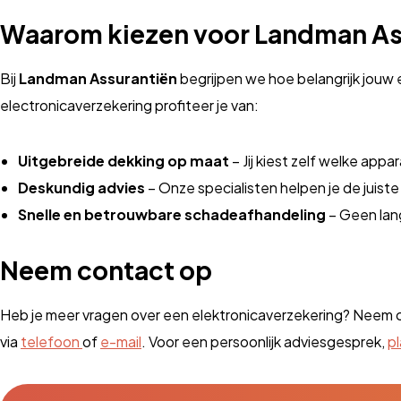
Waarom kiezen voor Landman As
Bij
Landman Assurantiën
begrijpen we hoe belangrijk jouw 
electronicaverzekering profiteer je van:
Uitgebreide dekking op maat
– Jij kiest zelf welke appa
Deskundig advies
– Onze specialisten helpen je de juiste
Snelle en betrouwbare schadeafhandeling
– Geen lang
Neem contact op
Heb je meer vragen over een elektronicaverzekering? Neem co
via
telefoon
of
e-mail
. Voor een persoonlijk adviesgesprek,
pl