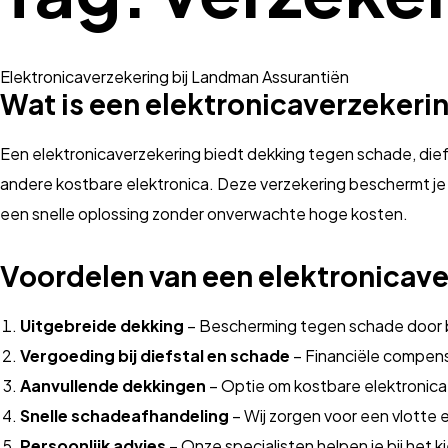
Elektronicaverzekering bij Landman Assurantiën
Wat is een elektronicaverzekeri
Een elektronicaverzekering biedt dekking tegen schade, dief
andere kostbare elektronica. Deze verzekering beschermt je teg
een snelle oplossing zonder onverwachte hoge kosten.
Voordelen van een elektronicave
Uitgebreide dekking
– Bescherming tegen schade door bra
Vergoeding bij diefstal en schade
– Financiële compensa
Aanvullende dekkingen
– Optie om kostbare elektronica,
Snelle schadeafhandeling
– Wij zorgen voor een vlotte 
Persoonlijk advies
– Onze specialisten helpen je bij het k