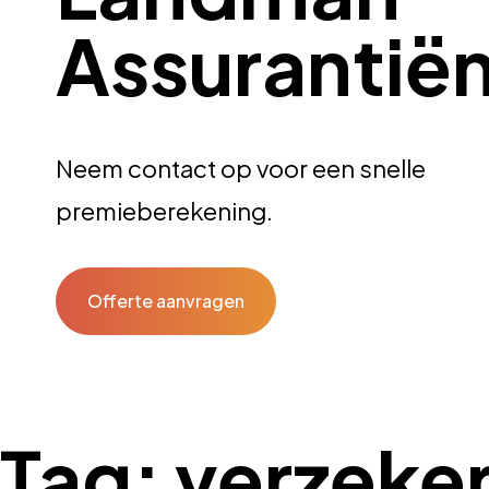
Assurantië
Neem contact op voor een snelle
premieberekening.
Offerte aanvragen
Tag:
verzeke