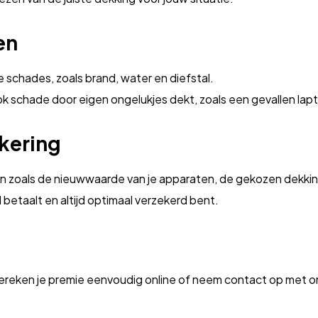
en
chades, zoals brand, water en diefstal.
ok schade door eigen ongelukjes dekt, zoals een gevallen la
kering
en zoals de nieuwwaarde van je apparaten, de gekozen dekkin
 betaalt en altijd optimaal verzekerd bent.
eken je premie eenvoudig online of neem contact op met onze