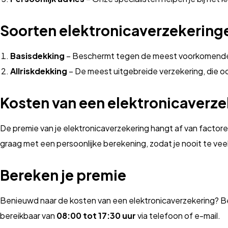
Soorten elektronicaverzekering
Basisdekking
– Beschermt tegen de meest voorkomende s
Allriskdekking
– De meest uitgebreide verzekering, die o
Kosten van een elektronicaverze
De premie van je elektronicaverzekering hangt af van factor
graag met een persoonlijke berekening, zodat je nooit te veel
Bereken je premie
Benieuwd naar de kosten van een elektronicaverzekering? Ber
bereikbaar van
08:00 tot 17:30 uur
via telefoon of e-mail.