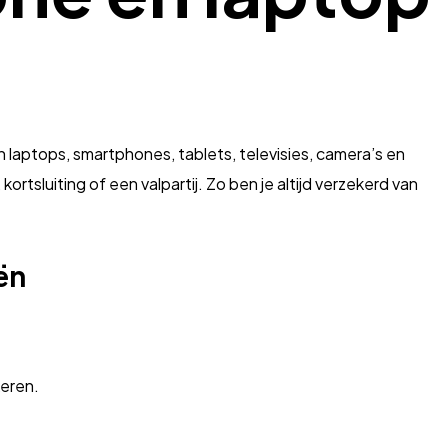
laptops, smartphones, tablets, televisies, camera’s en
tsluiting of een valpartij. Zo ben je altijd verzekerd van
ën
keren.