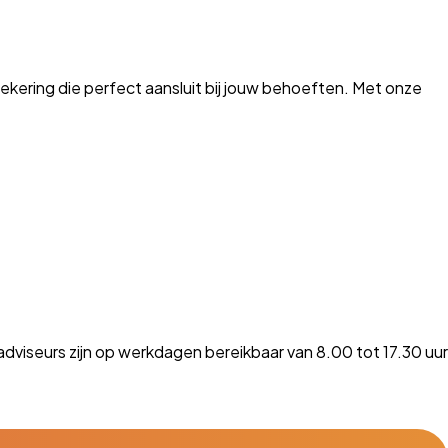
kering die perfect aansluit bij jouw behoeften. Met onze
dviseurs zijn op werkdagen bereikbaar van 8.00 tot 17.30 uur