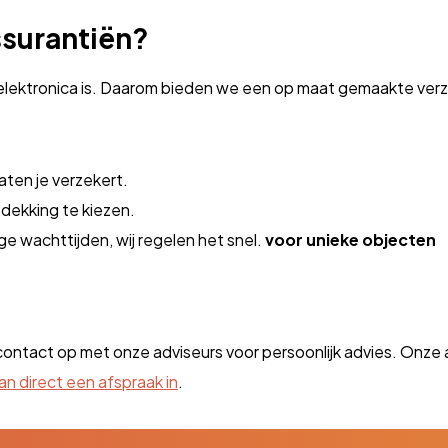
surantiën?
elektronica is. Daarom bieden we een op maat gemaakte verze
raten je verzekert.
 dekking te kiezen.
e wachttijden, wij regelen het snel.
voor unieke objecten
ntact op met onze adviseurs voor persoonlijk advies. Onze a
an direct een afspraak in
.