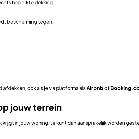
lechts beperkte dekking.
edt bescherming tegen:
d afdekken, ook als je via platforms als
Airbnb
of
Booking.c
op jouw terrein
k krijgt in jouw woning. Je kunt dan aansprakelijk worden geste