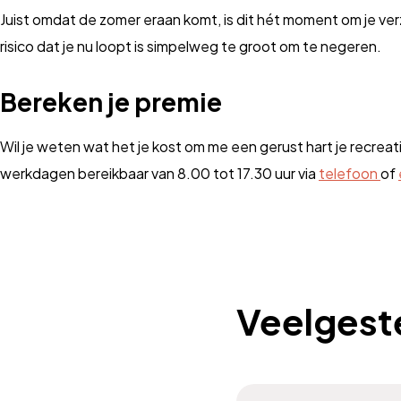
Juist omdat de zomer eraan komt, is dit hét moment om je ver
risico dat je nu loopt is simpelweg te groot om te negeren.
Bereken je premie
Wil je weten wat het je kost om me een gerust hart je recrea
werkdagen bereikbaar van 8.00 tot 17.30 uur via
telefoon
of
Veelgest