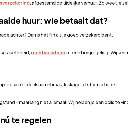
dsverzekering
, afgestemd op tijdelijke verhuur. Zo weet je zek
alde huur: wie betaalt dat?
ade achter? Dan is het fijn als je goed verzekerd bent.
prakelijkheid,
rechtsbijstand
of een borgregeling. Wij kenn
p je risico’s: denk aan inbraak, lekkage of stormschade.
and – maar lang niet allemaal. Wij helpen je een polis te vin
nú te regelen