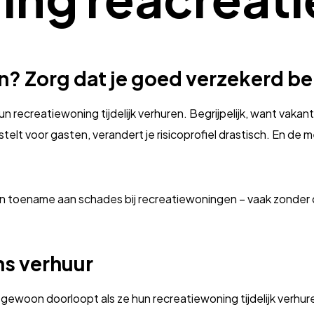
n? Zorg dat je goed verzekerd be
ecreatiewoning tijdelijk verhuren. Begrijpelijk, want vakanti
stelt voor gasten, verandert je risicoprofiel drastisch. En 
 toename aan schades bij recreatiewoningen – vaak zonder de
ns verhuur
ewoon doorloopt als ze hun recreatiewoning tijdelijk verhure