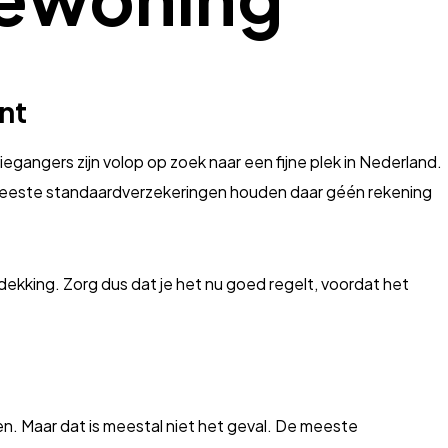
nt
egangers zijn volop op zoek naar een fijne plek in Nederland.
de meeste standaardverzekeringen houden daar géén rekening
kking. Zorg dus dat je het nu goed regelt, voordat het
n. Maar dat is meestal niet het geval. De meeste