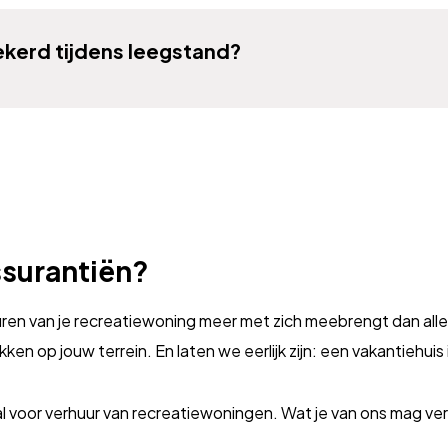
ekerd tijdens leegstand?
surantiën?
en van je recreatiewoning meer met zich meebrengt dan alleen
ken op jouw terrein. En laten we eerlijk zijn: een vakantiehuis
l voor verhuur van recreatiewoningen. Wat je van ons mag v