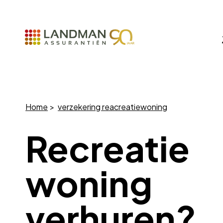
Home
verzekering reacreatiewoning
Recreatie
woning
verhuren?