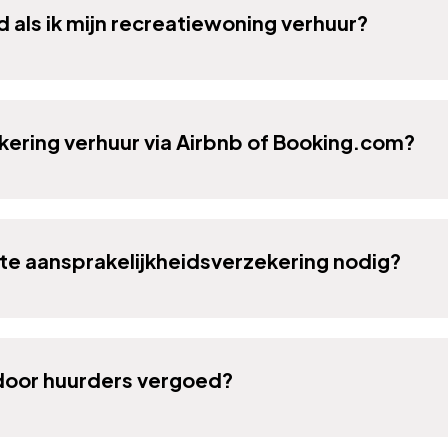
d als ik mijn recreatiewoning verhuur?
kering verhuur via Airbnb of Booking.com?
rte aansprakelijkheidsverzekering nodig?
door huurders vergoed?