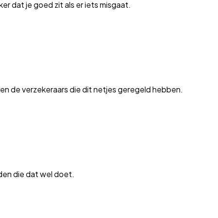
er dat je goed zit als er iets misgaat.
en de verzekeraars die dit netjes geregeld hebben.
den die dat wel doet.