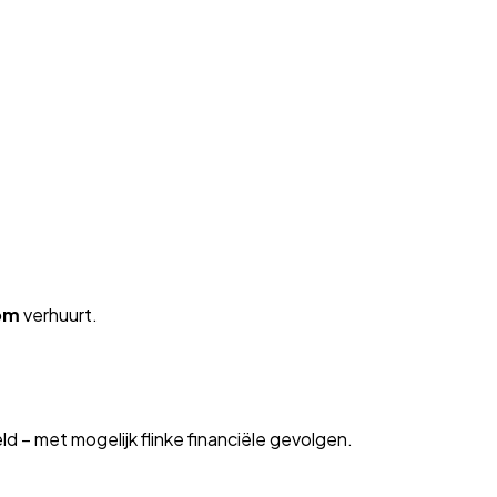
om
verhuurt.
ld – met mogelijk flinke financiële gevolgen.