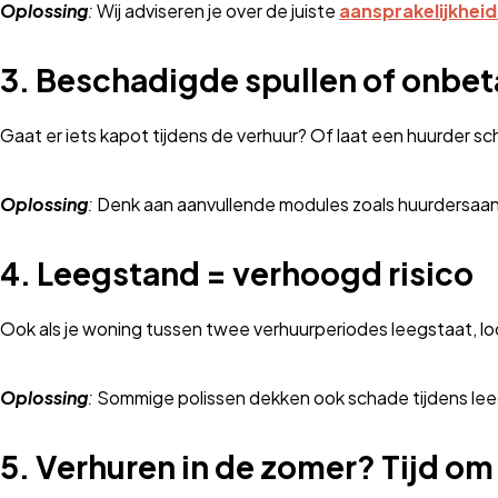
Oplossing
:
Wij adviseren je over de juiste
aansprakelijkhei
3.
Beschadigde spullen of onbeta
Gaat er iets kapot tijdens de verhuur? Of laat een huurder sch
Oplossing
:
Denk aan aanvullende modules zoals huurdersaans
4.
Leegstand = verhoogd risico
Ook als je woning tussen twee verhuurperiodes leegstaat, loo
Oplossing
:
Sommige polissen dekken ook schade tijdens leegst
5.
Verhuren in de zomer? Tijd om 