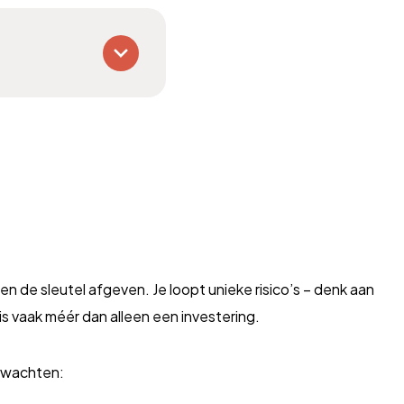
 de sleutel afgeven. Je loopt unieke risico’s – denk aan
 is vaak méér dan alleen een investering.
erwachten: