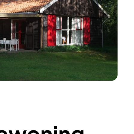
iewoning