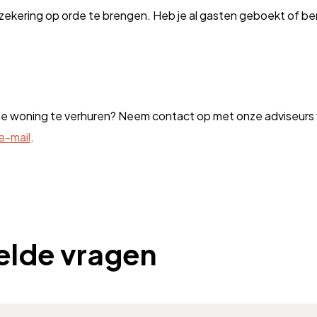
zekering op orde te brengen. Heb je al gasten geboekt of ben
tie woning te verhuren? Neem contact op met onze adviseurs v
e-mail
.
elde vragen