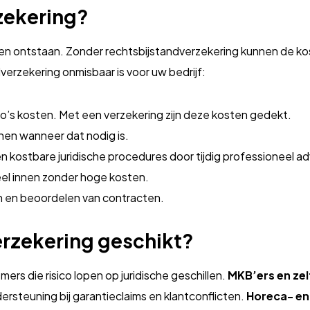
zekering?
ren ontstaan. Zonder rechtsbijstandverzekering kunnen de ko
erzekering onmisbaar is voor uw bedrijf:
ro’s kosten. Met een verzekering zijn deze kosten gedekt.
enen wanneer dat nodig is.
 kostbare juridische procedures door tijdig professioneel ad
el innen zonder hoge kosten.
len en beoordelen van contracten.
erzekering geschikt?
ers die risico lopen op juridische geschillen.
MKB’ers en ze
ersteuning bij garantieclaims en klantconflicten.
Horeca- en