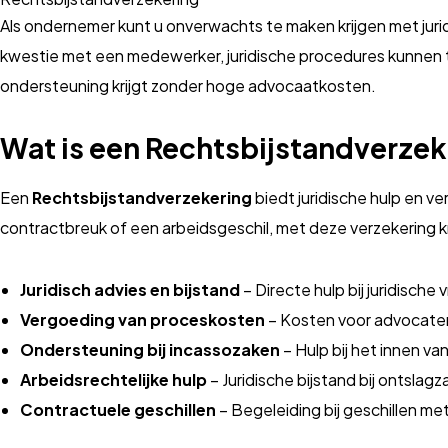
Als ondernemer kunt u onverwachts te maken krijgen met juridi
kwestie met een medewerker, juridische procedures kunnen t
ondersteuning krijgt zonder hoge advocaatkosten.
Wat is een Rechtsbijstandverze
Een
Rechtsbijstandverzekering
biedt juridische hulp en ve
contractbreuk of een arbeidsgeschil, met deze verzekering kri
Juridisch advies en bijstand
– Directe hulp bij juridische
Vergoeding van proceskosten
– Kosten voor advocate
Ondersteuning bij incassozaken
– Hulp bij het innen v
Arbeidsrechtelijke hulp
– Juridische bijstand bij ontslag
Contractuele geschillen
– Begeleiding bij geschillen met