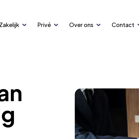
Zakelijk
Privé
Over ons
Contact
tan
ng