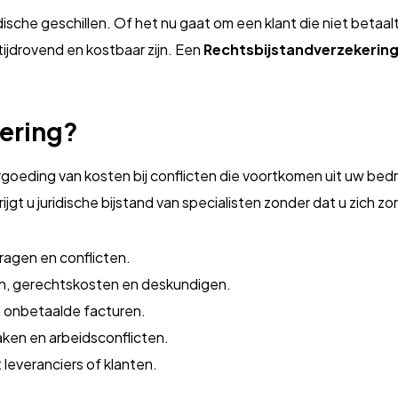
sche geschillen. Of het nu gaat om een klant die niet betaalt
ijdrovend en kostbaar zijn. Een
Rechtsbijstandverzekerin
kering?
rgoeding van kosten bij conflicten die voortkomen uit uw bedri
jgt u juridische bijstand van specialisten zonder dat u zich 
 vragen en conflicten.
n, gerechtskosten en deskundigen.
an onbetaalde facturen.
zaken en arbeidsconflicten.
 leveranciers of klanten.