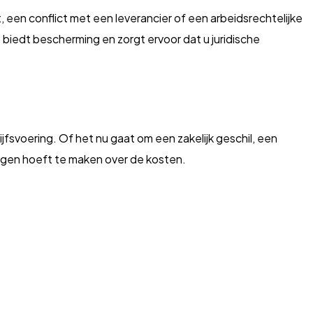
, een conflict met een leverancier of een arbeidsrechtelijke
g
biedt bescherming en zorgt ervoor dat u juridische
jfsvoering. Of het nu gaat om een zakelijk geschil, een
zorgen hoeft te maken over de kosten.