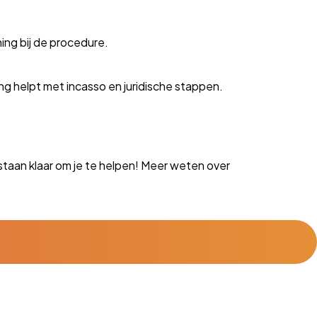
ing bij de procedure.
g helpt met incasso en juridische stappen.
staan klaar om je te helpen! Meer weten over