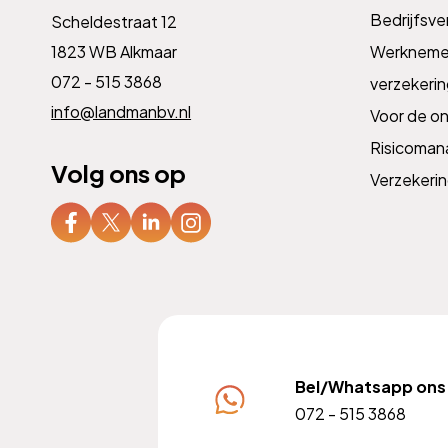
Bedrijfsve
Scheldestraat 12
1823 WB Alkmaar
Werknemer
072 - 515 3868
verzekeri
info@landmanbv.nl
Voor de o
Risicoma
Volg ons op
Verzekeri
Bel/Whatsapp ons
072 - 515 3868