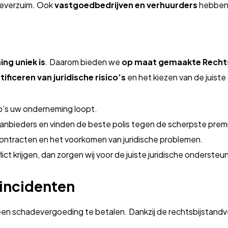
kteverzuim. Ook
vastgoedbedrijven en verhuurders
hebben b
ng uniek is
. Daarom bieden we
op maat gemaakte Rechts
tificeren van juridische risico’s
en het kiezen van de juiste
co’s uw onderneming loopt.
aanbieders en vinden de beste polis tegen de scherpste prem
 contracten en het voorkomen van juridische problemen.
ct krijgen, dan zorgen wij voor de juiste juridische ondersteu
 incidenten
en schadevergoeding te betalen. Dankzij de rechtsbijstandver