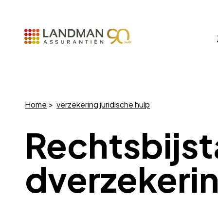
Home
verzekering juridische hulp
Rechtsbijs
dverzekeri