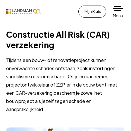
Mijn Kluis
Menu
Constructie All Risk (CAR)
verzekering
Tijdens een bouw- of renovatieproject kunnen
onverwachte schades ontstaan, zoals instortingen,
vandalisme of stormschade. Of je nu aannemer,
projectontwikkelaar of ZZP’er in de bouw bent, met
een CAR-verzekering bescherm je zowel het
bouwproject als jezelf tegen schade en
aansprakelijkheid.