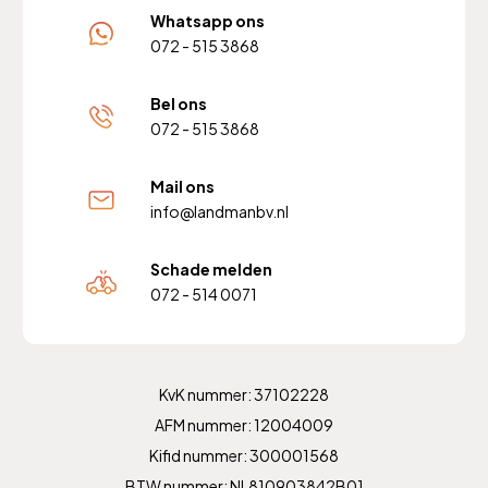
Whatsapp ons
072 - 515 3868
Bel ons
072 - 515 3868
Mail ons
info@landmanbv.nl
Schade melden
072 - 514 0071
KvK nummer: 37102228
AFM nummer: 12004009
Kifid nummer: 300001568
BTW nummer: NL810903842B01