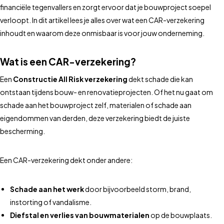
financiële tegenvallers en zorgt ervoor dat je bouwproject soepel
verloopt. In dit artikel lees je alles over wat een CAR-verzekering
inhoudt en waarom deze onmisbaar is voor jouw onderneming.
Wat is een CAR-verzekering?
Een
Constructie All Risk verzekering
dekt schade die kan
ontstaan tijdens bouw- en renovatieprojecten. Of het nu gaat om
schade aan het bouwproject zelf, materialen of schade aan
eigendommen van derden, deze verzekering biedt de juiste
bescherming.
Een CAR-verzekering dekt onder andere:
Schade aan het werk
door bijvoorbeeld storm, brand,
instorting of vandalisme.
Diefstal en verlies van bouwmaterialen
op de bouwplaats.