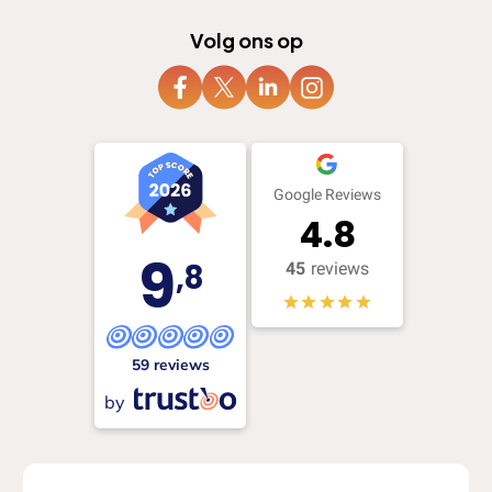
Volg ons op
Google Reviews
4.8
9
,8
45
reviews
59 reviews
by