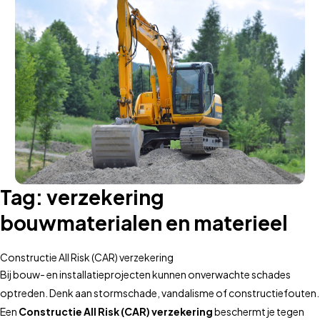
Tag:
verzekering
bouwmaterialen en materieel
Constructie All Risk (CAR) verzekering
Bij bouw- en installatieprojecten kunnen onverwachte schades
optreden. Denk aan stormschade, vandalisme of constructiefouten.
Een
Constructie All Risk (CAR) verzekering
beschermt je tegen