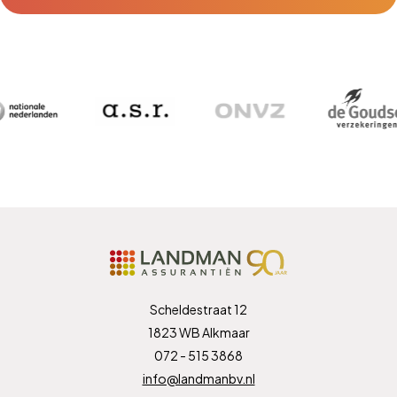
Scheldestraat 12
1823 WB Alkmaar
072 - 515 3868
info@landmanbv.nl