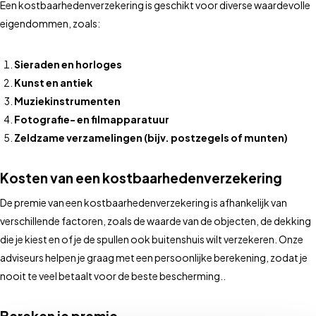
Een kostbaarhedenverzekering is geschikt voor diverse waardevolle
eigendommen, zoals:
Sieraden en horloges
Kunst en antiek
Muziekinstrumenten
Fotografie- en filmapparatuur
Zeldzame verzamelingen (bijv. postzegels of munten)
Kosten van een kostbaarhedenverzekering
De premie van een kostbaarhedenverzekering is afhankelijk van
verschillende factoren, zoals de waarde van de objecten, de dekking
die je kiest en of je de spullen ook buitenshuis wilt verzekeren. Onze
adviseurs helpen je graag met een persoonlijke berekening, zodat je
nooit te veel betaalt voor de beste bescherming..