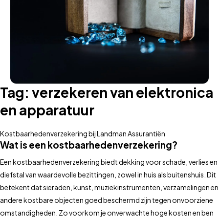
Tag:
verzekeren van elektronica
en apparatuur
Kostbaarhedenverzekering bij Landman Assurantiën
Wat is een kostbaarhedenverzekering?
Een kostbaarhedenverzekering biedt dekking voor schade, verlies en
diefstal van waardevolle bezittingen, zowel in huis als buitenshuis. Dit
betekent dat sieraden, kunst, muziekinstrumenten, verzamelingen en
andere kostbare objecten goed beschermd zijn tegen onvoorziene
omstandigheden. Zo voorkom je onverwachte hoge kosten en ben