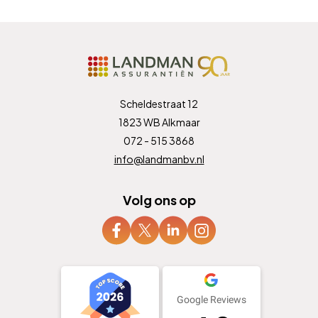
Scheldestraat 12
1823 WB Alkmaar
072 - 515 3868
info@landmanbv.nl
Volg ons op
Google Reviews