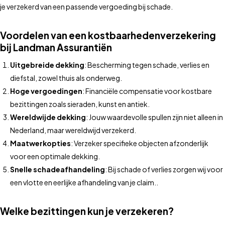
je verzekerd van een passende vergoeding bij schade.
Voordelen van een kostbaarhedenverzekering
bij Landman Assurantiën
Uitgebreide dekking
: Bescherming tegen schade, verlies en
diefstal, zowel thuis als onderweg.
Hoge vergoedingen
: Financiële compensatie voor kostbare
bezittingen zoals sieraden, kunst en antiek.
Wereldwijde dekking
: Jouw waardevolle spullen zijn niet alleen in
Nederland, maar wereldwijd verzekerd.
Maatwerkopties
: Verzeker specifieke objecten afzonderlijk
voor een optimale dekking.
Snelle schadeafhandeling
: Bij schade of verlies zorgen wij voor
een vlotte en eerlijke afhandeling van je claim..
Welke bezittingen kun je verzekeren?