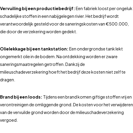
Vervuiling bij een productiebedrijf:
Een fabriek loost per ongeluk
schadelijke stoffen in een nabijgelegen rivier. Het bedrijf wordt
verantwoordelijk gesteld voor de saneringskosten van €500.000,
die door de verzekering worden gedekt.
Olielekkage bij een tankstation:
Een ondergrondse tank lekt
ongemerkt olie in de bodem. Na ontdekking worden er zware
saneringsmaatregelen getroffen. Dankzij de
milieuschadeverzekering hoeft het bedrijf deze kosten niet zelf te
dragen.
Brand bij een loods:
Tijdens een brand komen giftige stoffen vrij en
verontreinigen de omliggende grond. De kosten voor het verwijderen
van de vervuilde grond worden door de milieuschadeverzekering
vergoed.