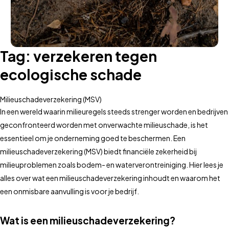
Tag:
verzekeren tegen
ecologische schade
Milieuschadeverzekering (MSV)
In een wereld waarin milieuregels steeds strenger worden en bedrijven
geconfronteerd worden met onverwachte milieuschade, is het
essentieel om je onderneming goed te beschermen. Een
milieuschadeverzekering (MSV) biedt financiële zekerheid bij
milieuproblemen zoals bodem- en waterverontreiniging. Hier lees je
alles over wat een milieuschadeverzekering inhoudt en waarom het
een onmisbare aanvulling is voor je bedrijf.
Wat is een milieuschadeverzekering?