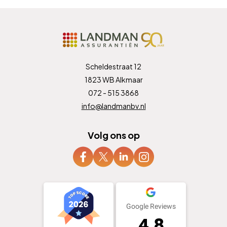
Scheldestraat 12
1823 WB Alkmaar
072 - 515 3868
info@landmanbv.nl
Volg ons op
Google Reviews
4.8