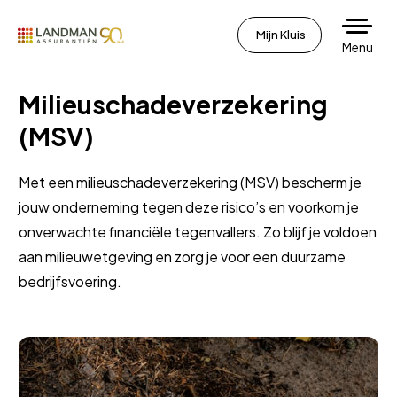
Mijn Kluis
Menu
Milieuschadeverzekering
(MSV)
Met een milieuschadeverzekering (MSV) bescherm je
jouw onderneming tegen deze risico’s en voorkom je
onverwachte financiële tegenvallers. Zo blijf je voldoen
aan milieuwetgeving en zorg je voor een duurzame
bedrijfsvoering.