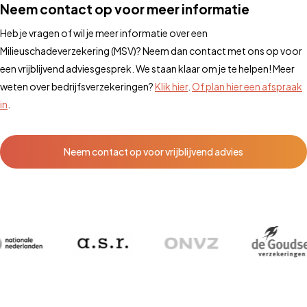
Neem contact op voor meer informatie
Heb je vragen of wil je meer informatie over een
Milieuschadeverzekering (MSV)? Neem dan contact met ons op voor
een vrijblijvend adviesgesprek. We staan klaar om je te helpen! Meer
weten over bedrijfsverzekeringen?
Klik hier
.
Of plan hier een afspraak
in
.
Neem contact op voor vrijblijvend advies