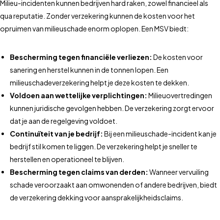
Milieu-incidenten kunnen bedrijven hard raken, zowel financieel als
qua reputatie. Zonder verzekering kunnen de kosten voor het
opruimen van milieuschade enorm oplopen. Een MSV biedt:
Bescherming tegen financiële verliezen:
De kosten voor
sanering en herstel kunnen in de tonnen lopen. Een
milieuschadeverzekering helpt je deze kosten te dekken.
Voldoen aan wettelijke verplichtingen:
Milieuovertredingen
kunnen juridische gevolgen hebben. De verzekering zorgt ervoor
dat je aan de regelgeving voldoet.
Continuïteit van je bedrijf:
Bij een milieuschade-incident kan je
bedrijf stil komen te liggen. De verzekering helpt je sneller te
herstellen en operationeel te blijven.
Bescherming tegen claims van derden:
Wanneer vervuiling
schade veroorzaakt aan omwonenden of andere bedrijven, biedt
de verzekering dekking voor aansprakelijkheidsclaims.