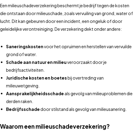
Een milieuschadeverzekering beschermt je bedrijf tegen de kosten
die ontstaan door milieuschade, zoals vervuiling van grond, water of
lucht. Dit kan gebeuren door een incident, een ongeluk of door
geleidelijke verontreiniging. De verzekering dekt onder andere:
Saneringskosten
voor het opruimen en herstellen van vervuilde
grond of water.
Schade aan natuur en milieu
veroorzaakt door je
bedrijfsactiviteiten.
Juridische kosten en boetes
bij overtreding van
milieuwetgeving.
Aansprakelijkheidsschade
als gevolg van milieuproblemen die
derden raken.
Bedrijfsschade
door stilstand als gevolg van milieusanering.
Waarom een milieuschadeverzekering?