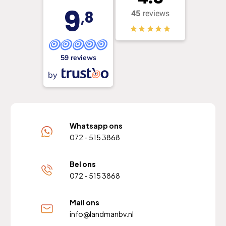
9
,8
45
reviews
59 reviews
by
Whatsapp ons
072 - 515 3868
Bel ons
072 - 515 3868
Mail ons
info@landmanbv.nl