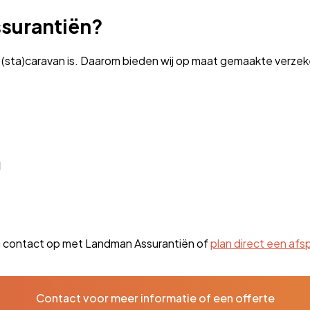
surantiën?
(sta)caravan is. Daarom bieden wij op maat gemaakte verzeke
l
em contact op met Landman Assurantiën of
plan direct een afsp
Contact voor meer informatie of een offerte