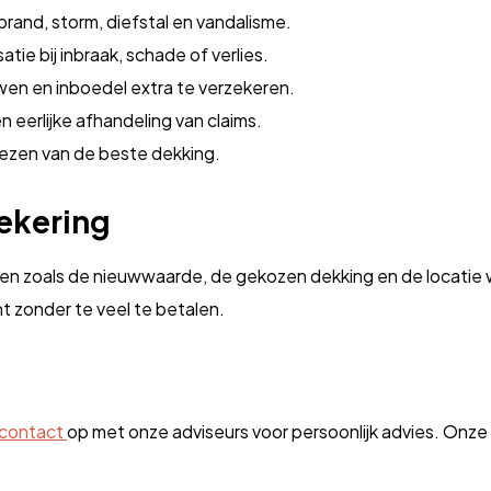
and, storm, diefstal en vandalisme.
tie bij inbraak, schade of verlies.
en en inboedel extra te verzekeren.
n eerlijke afhandeling van claims.
kiezen van de beste dekking.
ekering
oren zoals de nieuwwaarde, de gekozen dekking en de locatie
t zonder te veel te betalen.
contact
op met onze adviseurs voor persoonlijk advies. Onze