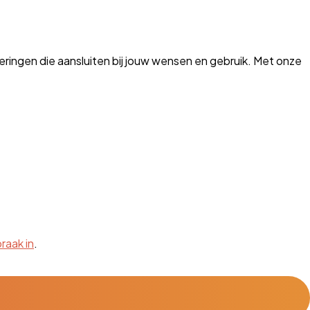
ringen die aansluiten bij jouw wensen en gebruik. Met onze
raak in
.