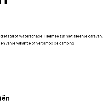
iefstal of waterschade. Hiermee zijn niet alleen je caravan,
 van je vakantie of verblijf op de camping
iën