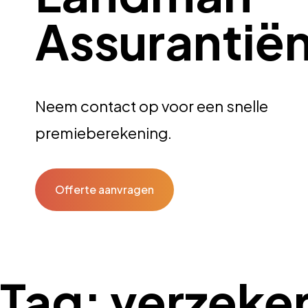
Assurantië
Neem contact op voor een snelle
premieberekening.
Offerte aanvragen
Tag:
verzeke