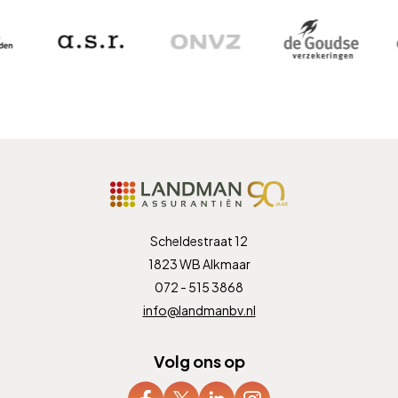
Scheldestraat 12
1823 WB Alkmaar
072 - 515 3868
info@landmanbv.nl
Volg ons op