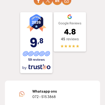
Google Reviews
4.8
9
,8
45
reviews
59 reviews
by
Whatsapp ons
072 - 515 3868