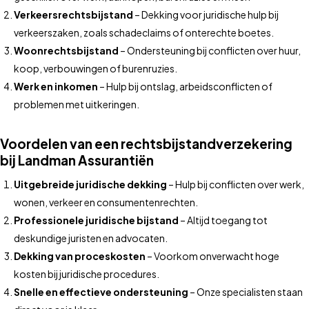
Verkeersrechtsbijstand
– Dekking voor juridische hulp bij
verkeerszaken, zoals schadeclaims of onterechte boetes.
Woonrechtsbijstand
– Ondersteuning bij conflicten over huur,
koop, verbouwingen of burenruzies.
Werk en inkomen
– Hulp bij ontslag, arbeidsconflicten of
problemen met uitkeringen.
Voordelen van een rechtsbijstandverzekering
bij Landman Assurantiën
Uitgebreide juridische dekking
– Hulp bij conflicten over werk,
wonen, verkeer en consumentenrechten.
Professionele juridische bijstand
– Altijd toegang tot
deskundige juristen en advocaten.
Dekking van proceskosten
– Voorkom onverwacht hoge
kosten bij juridische procedures.
Snelle en effectieve ondersteuning
– Onze specialisten staan