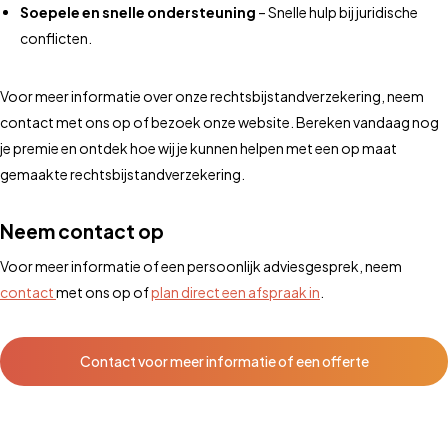
Soepele en snelle ondersteuning
– Snelle hulp bij juridische
conflicten.
Voor meer informatie over onze rechtsbijstandverzekering, neem
contact met ons op of bezoek onze website. Bereken vandaag nog
je premie en ontdek hoe wij je kunnen helpen met een op maat
gemaakte rechtsbijstandverzekering.
Neem contact op
Voor meer informatie of een persoonlijk adviesgesprek, neem
contact
met ons op of
plan direct een afspraak in
.
Contact voor meer informatie of een offerte