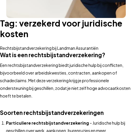
Tag:
verzekerd voor juridische
kosten
Rechtsbijstandverzekering bij Landman Assurantiën
Wat is een rechtsbijstandverzekering?
Een rechtsbijstandverzekering biedt juridische hulp bij conflicten,
bijvoorbeeld over arbeidskwesties, contracten, aankopen of
schadeclaims. Met deze verzekering krijg je professionele
ondersteuning bij geschillen, zodat je niet zelf hoge advocaatkosten
hoeft te betalen.
Soorten rechtsbijstandverzekeringen
Particuliere rechtsbijstandverzekering
– Juridische hulp bij
geschillen over werk, aankopen, burenruzies en meer.