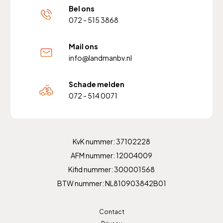
Bel ons
072 - 515 3868
Mail ons
info@landmanbv.nl
Schade melden
072 - 514 0071
KvK nummer: 37102228
AFM nummer: 12004009
Kifid nummer: 300001568
BTW nummer: NL810903842B01
Contact