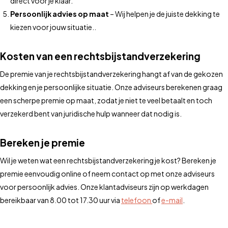
direct voor je klaar.
Persoonlijk advies op maat
– Wij helpen je de juiste dekking te
kiezen voor jouw situatie..
Kosten van een rechtsbijstandverzekering
De premie van je rechtsbijstandverzekering hangt af van de gekozen
dekking en je persoonlijke situatie. Onze adviseurs berekenen graag
een scherpe premie op maat, zodat je niet te veel betaalt en toch
verzekerd bent van juridische hulp wanneer dat nodig is.
Bereken je premie
Wil je weten wat een rechtsbijstandverzekering je kost? Bereken je
premie eenvoudig online of neem contact op met onze adviseurs
voor persoonlijk advies. Onze klantadviseurs zijn op werkdagen
bereikbaar van 8.00 tot 17.30 uur via
telefoon
of
e-mail
.