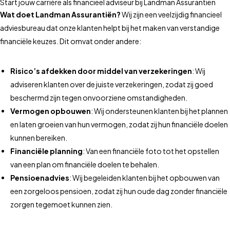
Start jouw carrière als financieel adviseur bij Landman Assurantiën
Wat doet Landman Assurantiën?
Wij zijn een veelzijdig financieel
adviesbureau dat onze klanten helpt bij het maken van verstandige
financiële keuzes. Dit omvat onder andere:
Risico’s afdekken door middel van verzekeringen
: Wij
adviseren klanten over de juiste verzekeringen, zodat zij goed
beschermd zijn tegen onvoorziene omstandigheden.
Vermogen opbouwen
: Wij ondersteunen klanten bij het plannen
en laten groeien van hun vermogen, zodat zij hun financiële doelen
kunnen bereiken.
Financiële planning
: Van een financiële foto tot het opstellen
van een plan om financiële doelen te behalen.
Pensioenadvies
: Wij begeleiden klanten bij het opbouwen van
een zorgeloos pensioen, zodat zij hun oude dag zonder financiële
zorgen tegemoet kunnen zien.