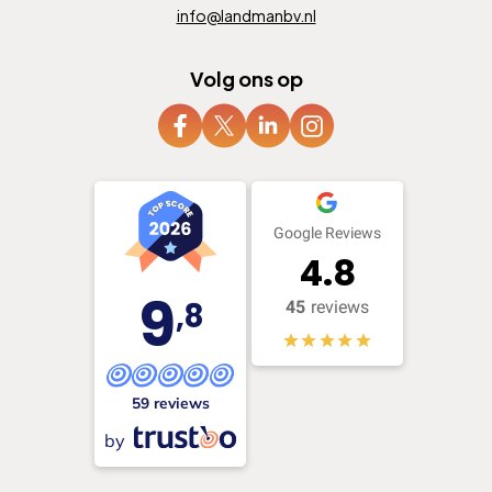
info@landmanbv.nl
Volg ons op
Google Reviews
4.8
9
,8
45
reviews
59 reviews
by