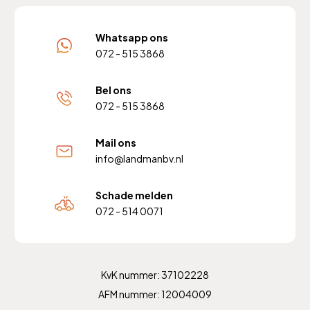
Whatsapp ons
072 - 515 3868
Bel ons
072 - 515 3868
Mail ons
info@landmanbv.nl
Schade melden
072 - 514 0071
KvK nummer: 37102228
AFM nummer: 12004009