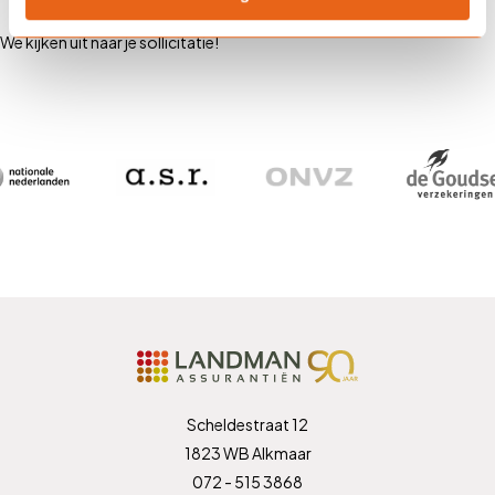
We kijken uit naar je sollicitatie!
Scheldestraat 12
1823 WB Alkmaar
072 - 515 3868