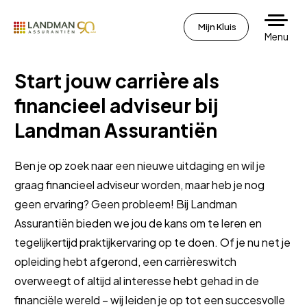
Mijn Kluis
Menu
Start jouw carrière als
financieel adviseur bij
Landman Assurantiën
Ben je op zoek naar een nieuwe uitdaging en wil je
graag financieel adviseur worden, maar heb je nog
geen ervaring? Geen probleem! Bij Landman
Assurantiën bieden we jou de kans om te leren en
tegelijkertijd praktijkervaring op te doen. Of je nu net je
opleiding hebt afgerond, een carrièreswitch
overweegt of altijd al interesse hebt gehad in de
financiële wereld – wij leiden je op tot een succesvolle