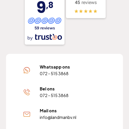
9
,8
45
reviews
59 reviews
by
Whatsapp ons
072 - 515 3868
Bel ons
072 - 515 3868
Mail ons
info@landmanbv.nl