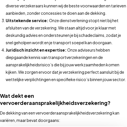
diverse verzekeraars kunnen wij de beste voorwaarden en tarieven
aanbieden, zonder concessies te doen aan de dekking.
Uitstekende service:
Onze dienstverlening stopt niet bij het
afsluiten van de verzekering. We staan altijd voor je klaar met
deskundig advies en ondersteunen je bij schadeclaims, zodat je
snel geholpen wordt en je transport soepel kan doorgaan.
Juridisch inzicht en expertise:
Onze adviseurs hebben
diepgaande kennis van transportverzekeringen en de
aansprakelijkheidsrisico’s die bij jouw werkzaamheden komen
kijken. We zorgen ervoor dat je verzekering perfect aansluit bij de
wettelijke verplichtingen en specifieke risico’s binnen jouw sector.
Wat dekt een
vervoerderaansprakelijkheidsverzekering?
De dekking van een vervoerderaansprakelijkheidsverzekering kan
variëren, maar bevat doorgaans: