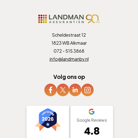
Scheldestraat 12
1823 WB Alkmaar
072 - 515 3868
info@landmanbv.nl
Volg ons op
Google Reviews
4.8