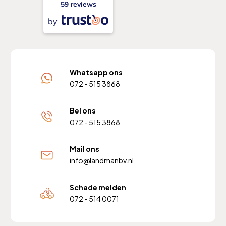
59 reviews
by
Whatsapp ons
072 - 515 3868
Bel ons
072 - 515 3868
Mail ons
info@landmanbv.nl
Schade melden
072 - 514 0071