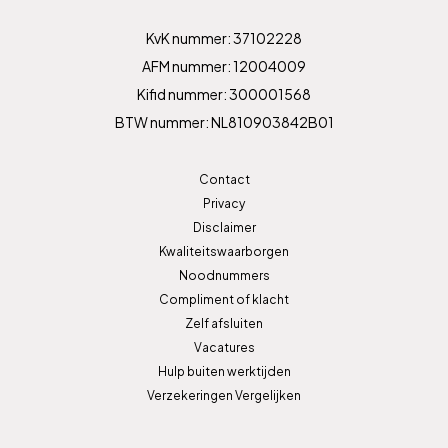
KvK nummer: 37102228
AFM nummer: 12004009
Kifid nummer: 300001568
BTW nummer: NL810903842B01
Contact
Privacy
Disclaimer
Kwaliteitswaarborgen
Noodnummers
Compliment of klacht
Zelf afsluiten
Vacatures
Hulp buiten werktijden
Verzekeringen Vergelijken