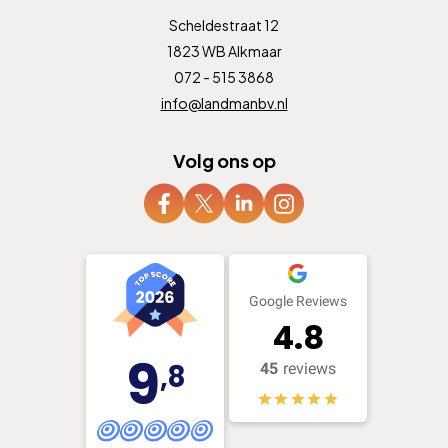
Scheldestraat 12
1823 WB Alkmaar
072 - 515 3868
info@landmanbv.nl
Volg ons op
Google Reviews
4.8
9
,8
45
reviews