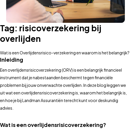
Tag:
risicoverzekering bij
overlijden
Wat is een Overlijdensrisico-verzekering en waarom is het belangrijk?
Inleiding
Een overlijdensrisicoverzekering (ORV) is een belangrijk financieel
instrument dat je nabestaanden beschermt tegen financiële
problemen bij jouw onverwachte overlijden. In deze blog leggen we
uit wat een overlijdensrisicoverzekering is, waarom het belangrijk is,
en hoe je bij Landman Assurantiën terecht kunt voor deskundig
advies.
Wat is een overlijdensrisicoverzekering?