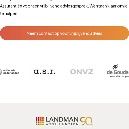
Assurantiën voor een vrijblijvend adviesgesprek. We staan klaar om je
te helpen!
Neem contact op voor vrijblijvend advies