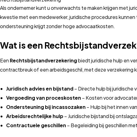
Als ondernemer kunt u onverwachts te maken krijgen met juridi
kwestie met een medewerker, juridische procedures kunnen t
ondersteuning krijgt zonder hoge advocaatkosten.
Wat is een Rechtsbijstandverze
Een
Rechtsbijstandverzekering
biedt juridische hulp en ve
contractbreuk of een arbeidsgeschil, met deze verzekering kri
Juridisch advies en bijstand
– Directe hulp bij juridische
Vergoeding van proceskosten
– Kosten voor advocate
Ondersteuning bij incassozaken
– Hulp bij het innen v
Arbeidsrechtelijke hulp
– Juridische bijstand bij ontslag
Contractuele geschillen
– Begeleiding bij geschillen met