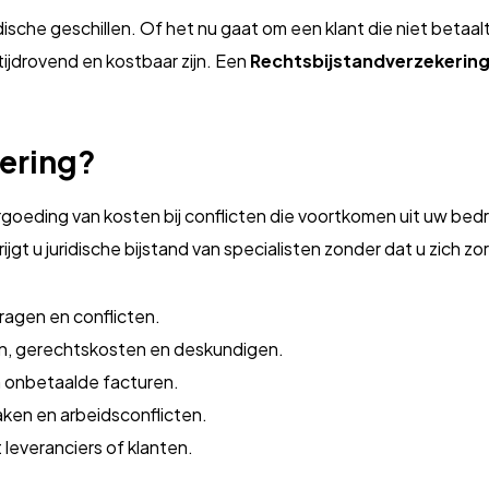
sche geschillen. Of het nu gaat om een klant die niet betaalt
ijdrovend en kostbaar zijn. Een
Rechtsbijstandverzekerin
kering?
rgoeding van kosten bij conflicten die voortkomen uit uw bedri
jgt u juridische bijstand van specialisten zonder dat u zich 
 vragen en conflicten.
n, gerechtskosten en deskundigen.
an onbetaalde facturen.
zaken en arbeidsconflicten.
 leveranciers of klanten.