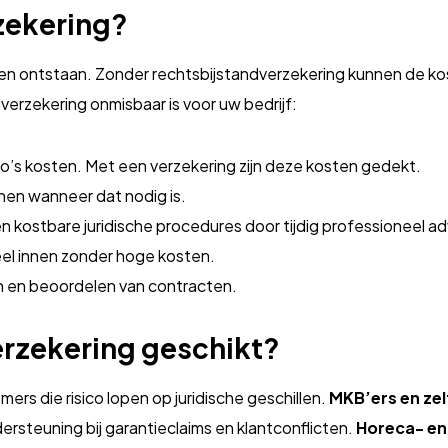
zekering?
ren ontstaan. Zonder rechtsbijstandverzekering kunnen de ko
erzekering onmisbaar is voor uw bedrijf:
ro’s kosten. Met een verzekering zijn deze kosten gedekt.
enen wanneer dat nodig is.
 kostbare juridische procedures door tijdig professioneel ad
el innen zonder hoge kosten.
len en beoordelen van contracten.
erzekering geschikt?
ers die risico lopen op juridische geschillen.
MKB’ers en ze
ersteuning bij garantieclaims en klantconflicten.
Horeca- en