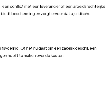
, een conflict met een leverancier of een arbeidsrechtelijke
g
biedt bescherming en zorgt ervoor dat u juridische
jfsvoering. Of het nu gaat om een zakelijk geschil, een
zorgen hoeft te maken over de kosten.