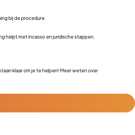
ing bij de procedure.
g helpt met incasso en juridische stappen.
staan klaar om je te helpen! Meer weten over