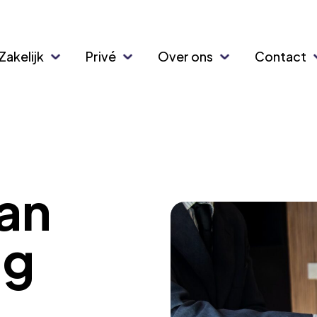
Zakelijk
Privé
Over ons
Contact
tan
ng