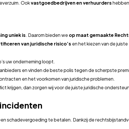
kteverzuim. Ook
vastgoedbedrijven en verhuurders
hebben b
ng uniek is
. Daarom bieden we
op maat gemaakte Rechts
tificeren van juridische risico’s
en het kiezen van de juiste
co’s uw onderneming loopt.
aanbieders en vinden de beste polis tegen de scherpste prem
 contracten en het voorkomen van juridische problemen.
ct krijgen, dan zorgen wij voor de juiste juridische ondersteu
 incidenten
en schadevergoeding te betalen. Dankzij de rechtsbijstandver