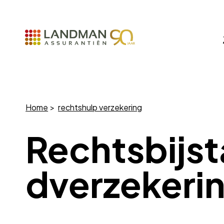
Home
rechtshulp verzekering
Rechtsbijs
dverzekeri