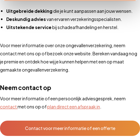
Uitgebreide dekking
die je kunt aanpassen aan jouw wensen.
Deskundig advies
van ervaren verzekeringsspecialisten.
Uitstekende service
bij schadeafhandeling en herstel.
Voor meer informatie over onze ongevallenverzekering, neem
contact met ons op of bezoek onze website. Bereken vandaag nog
je premie en ontdek hoe wij je kunnen helpen met een op maat
gemaakte ongevallenverzekering.
Neem contact op
Voor meer informatie of een persoonlijk adviesgesprek, neem
contact
met ons op of
plan direct een afspraak in
.
Contact voor meer informatie of een offerte