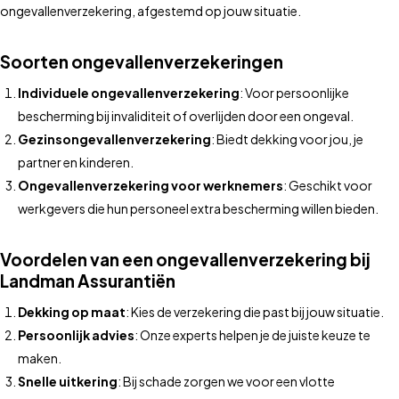
ongevallenverzekering, afgestemd op jouw situatie.
Soorten ongevallenverzekeringen
Individuele ongevallenverzekering
: Voor persoonlijke
bescherming bij invaliditeit of overlijden door een ongeval.
Gezinsongevallenverzekering
: Biedt dekking voor jou, je
partner en kinderen.
Ongevallenverzekering voor werknemers
: Geschikt voor
werkgevers die hun personeel extra bescherming willen bieden.
Voordelen van een ongevallenverzekering bij
Landman Assurantiën
Dekking op maat
: Kies de verzekering die past bij jouw situatie.
Persoonlijk advies
: Onze experts helpen je de juiste keuze te
maken.
Snelle uitkering
: Bij schade zorgen we voor een vlotte