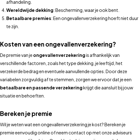
afhandeling.
Wereldwijde dekking
: Bescherming, waar je ook bent.
Betaalbare premies
: Een ongevallenverzekering hoeft niet duur
te zijn.
Kosten van een ongevallenverzekering?
De premie van je
ongevallenverzekering
is afhankelijk van
verschillende factoren, zoals het type dekking, je leeftijd, het
verzekerde bedrag en eventuele aanvullende opties. Door deze
variabelen zorgvuldig af te stemmen, zorgen we ervoor dat je een
betaalbare en passende verzekering
krijgt die aansluit bij jouw
situatie en behoeften.
Bereken je premie
Wil je weten wat een ongevallenverzekering je kost? Bereken je
premie eenvoudig online of neem contact op met onze adviseurs