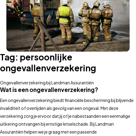
Tag:
persoonlijke
ongevallenverzekering
Ongevallenverzekering bij Landman Assurantiën
Wat is een ongevallenverzekering?
Een ongevallenverzekering biedt financiële bescherming bij blijvende
invaliditeit of overlijden als gevolg van een ongeval. Met deze
verzekering zorg je ervoor dat jij of je nabestaanden een eenmalige
uitkering ontvangen bij ernstige letselschade. Bij Landman
Assurantiën helpen we je graag met een passende