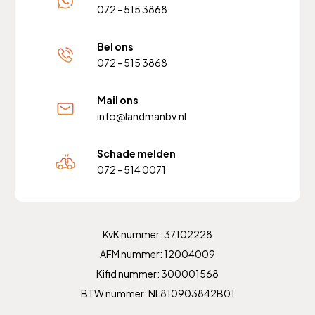
072 - 515 3868
Bel ons
072 - 515 3868
Mail ons
info@landmanbv.nl
Schade melden
072 - 514 0071
KvK nummer: 37102228
AFM nummer: 12004009
Kifid nummer: 300001568
BTW nummer: NL810903842B01