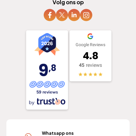
Volg ons op
Google Reviews
4.8
9
,8
45
reviews
59 reviews
by
Whatsapp ons