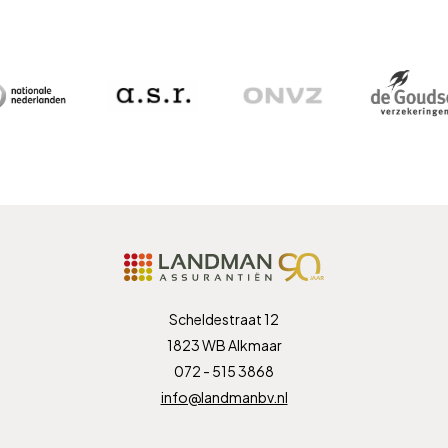
Scheldestraat 12
1823 WB Alkmaar
072 - 515 3868
info@landmanbv.nl