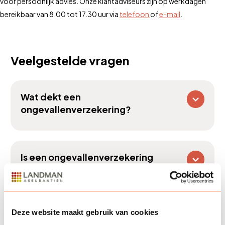
voor persoonlijk advies. Onze klantadviseurs zijn op werkdagen
bereikbaar van 8.00 tot 17.30 uur via
telefoon
of
e-mail
.
Veelgestelde vragen
Wat dekt een
ongevallenverzekering?
Is een ongevallenverzekering
verplicht?
Deze website maakt gebruik van cookies
Hoe wordt de premie bepaald?