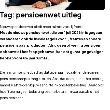
Tag:
pensioenwet uitleg
Nieuwe pensioenwet biedt meer ruimte voor lijfrente
Met de nieuwe pensioenwet, die per 1 juli 2023 in is gegaan,
veranderen ook de fiscale regels voor lijfrentes en andere
pensioenspaarproducten. Als u geen of weinig pensioen
opbouwt of heeft opgebouwd, kan dat gunstige gevolgen
hebben voor uw jaarruimte.
Die jaarruimte is het bedrag dat u per jaar fiscaalvriendelijk in een
pensioenspaarpot mag storten. Als u dat doet, kunt u het bedrag
namelijk aftrekken bij uw aangifte Inkomstenbelasting. Daardoor
hoeft u er nu geen belasting over te betalen, maar pas als u met
pensioen bent.