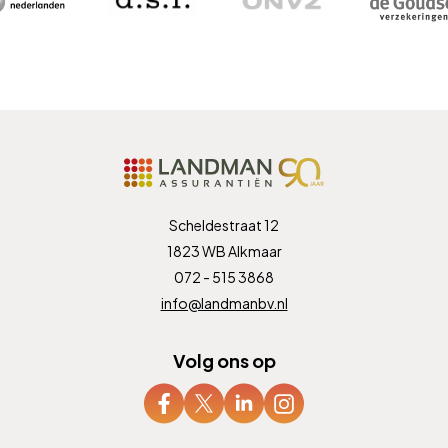
Scheldestraat 12
1823 WB Alkmaar
072 - 515 3868
info@landmanbv.nl
Volg ons op