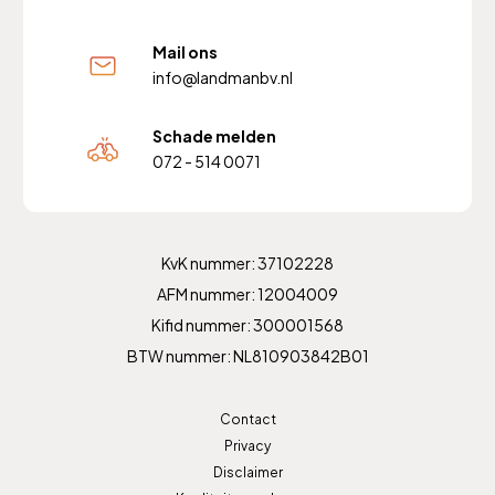
Mail ons
info@landmanbv.nl
Schade melden
072 - 514 0071
KvK nummer: 37102228
AFM nummer: 12004009
Kifid nummer: 300001568
BTW nummer: NL810903842B01
Contact
Privacy
Disclaimer