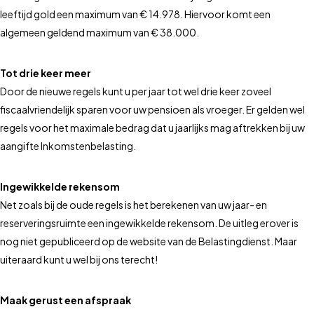
leeftijd gold een maximum van € 14.978. Hiervoor komt een
algemeen geldend maximum van € 38.000.
Tot drie keer meer
Door de nieuwe regels kunt u per jaar tot wel drie keer zoveel
fiscaalvriendelijk sparen voor uw pensioen als vroeger. Er gelden wel
regels voor het maximale bedrag dat u jaarlijks mag aftrekken bij uw
aangifte Inkomstenbelasting.
Ingewikkelde rekensom
Net zoals bij de oude regels is het berekenen van uw jaar- en
reserveringsruimte een ingewikkelde rekensom. De uitleg erover is
nog niet gepubliceerd op de website van de Belastingdienst. Maar
uiteraard kunt u wel bij ons terecht!
Maak gerust een afspraak