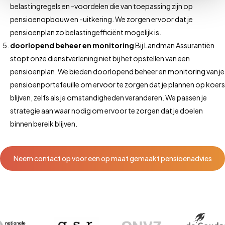
belastingregels en -voordelen die van toepassing zijn op
pensioenopbouw en -uitkering. We zorgen ervoor dat je
pensioenplan zo belastingefficiënt mogelijk is.
doorlopend beheer en monitoring
Bij Landman Assurantiën
stopt onze dienstverlening niet bij het opstellen van een
pensioenplan. We bieden doorlopend beheer en monitoring van je
pensioenportefeuille om ervoor te zorgen dat je plannen op koers
blijven, zelfs als je omstandigheden veranderen. We passen je
strategie aan waar nodig om ervoor te zorgen dat je doelen
binnen bereik blijven.
Neem contact op voor een op maat gemaakt pensioenadvies