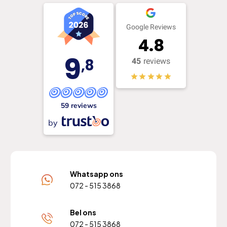
Google Reviews
4.8
9
,8
45
reviews
59 reviews
by
Whatsapp ons
072 - 515 3868
Bel ons
072 - 515 3868