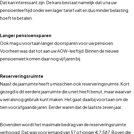
Dat kan interessant zijn. De kans bestaat namelijk dat u na uw
pensioenleeftijd onder een lager tarief valt en dus minder belasting
hoeft te betalen.
Langer pensioensparen
Ook mag u voortaan langer doorsparen voor uw pensioen.
Voorheen was dat tot aan uw AOW-leeftijd. Binnen de nieuwe
pensioenwet komen daar nog vijf jaren bij.
Reserveringsruimte
Naast de jaarruimte heeft u misschien ook reserveringsruimte. Kort
gezegd is dit eerdere jaarruimte die u niet heeft benut, maar waarvan
u wel alsnog gebruik kunt maken. Het gaat daarbij voortaan om de
tien voorafgaande jaren. Eerder waren dat de laatste zeven jaar.
Bovendien wordt het maximale bedrag van de reserveringsruimte
verhoogd. Dat was voor iemand van 57 of jonger € 7.587. Boven die