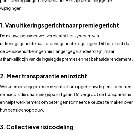
pensioenregelingen in Nederland. Hier zijn de belangrijkste
wijzigingen:
1. Van uitkeringsgericht naar premiegericht
De nieuwe pensioenwet verplaatst het systeem van
uitkeringsgerichte naar premiegerichte regelingen. Dit betekent dat
de pensioenuitkeringen niet langer gegarandeerd zijn, maar
afhankelijk zijn van de ingelegde premies en het behaalde rendement.
2. Meer transparantie en inzicht
Werknemers krijgen meer inzicht in hun opgebouwde pensioenen en
de risico’s die daarmee gepaard gaan. Dit vergroot de transparantie
en helpt werknemers om beter geïnformeerde keuzes te maken over
hun pensioenopbouw.
3. Collectieve risicodeling