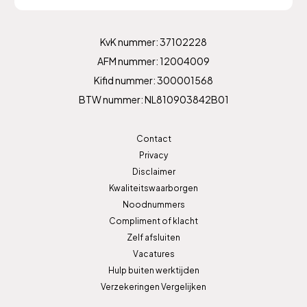
KvK nummer: 37102228
AFM nummer: 12004009
Kifid nummer: 300001568
BTW nummer: NL810903842B01
Contact
Privacy
Disclaimer
Kwaliteitswaarborgen
Noodnummers
Compliment of klacht
Zelf afsluiten
Vacatures
Hulp buiten werktijden
Verzekeringen Vergelijken