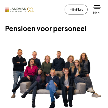
Mijn Kluis
Menu
Pensioen voor personeel