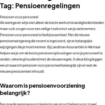
Tag:
Pensioenregelingen
Pensioen voor personeel
Als werkgever wil je niet alleen de beste werkomstandigheden bieden,
maar ook zorgen voor een veilige toekomst van je werknemers.
Pensioen voor personeel is hierbij essentieel. Met de nieuwe
pensioenwetgeving die recent is ingevoerd, zijn er belangrijke
wijzigingen die je moet kennen. Bij Landman Assurantiën in Alkmaar
helpen we je om de beste pensioenoplossingen voor je personeel te
vinden, rekening houdend met de nieuwe regels. In deze blog leggen
we uit waarom pensioen voor personeel belangrijk zijn en wat de
nieuwe pensioenwet inhoudt.
Waarom is pensioenvoorziening
belangrijk?
Een goede pensioenvoorziening is van groot belang voor zowel