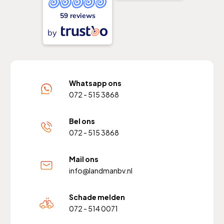
59 reviews
by
Whatsapp ons
072 - 515 3868
Bel ons
072 - 515 3868
Mail ons
info@landmanbv.nl
Schade melden
072 - 514 0071