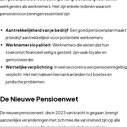
werkgevers als werknemers. Hier zijn enkele redenen waarom
pensioenvoorzieningen essentieel zijn:
Aantrekkelijkheid van je bedrijf
: Een goed pensioenplan maakt
je bedrijf aantrekkelijker voor potentiële werknemers.
Werknemersloyaliteit
: Werknemers die weten dat hun
toekomst financieel veilig is gesteld, zijn vaak loyaler en
gemotiveerder.
Wettelijke verplichting
: In veel sectoren is een pensioenregeling
verplicht. Het niet naleven hiervan kan leiden tot boetes en
juridische problemen.
De Nieuwe Pensioenwet
De nieuwe pensioenwet, die in 2023 van kracht is gegaan, brengt
aanzienlijke veranderingen met zich mee die van invloed zijn op alle