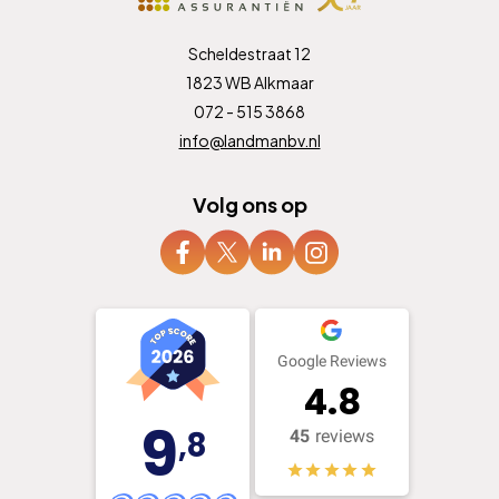
Scheldestraat 12
1823 WB Alkmaar
072 - 515 3868
info@landmanbv.nl
Volg ons op
Google Reviews
4.8
9
,8
45
reviews