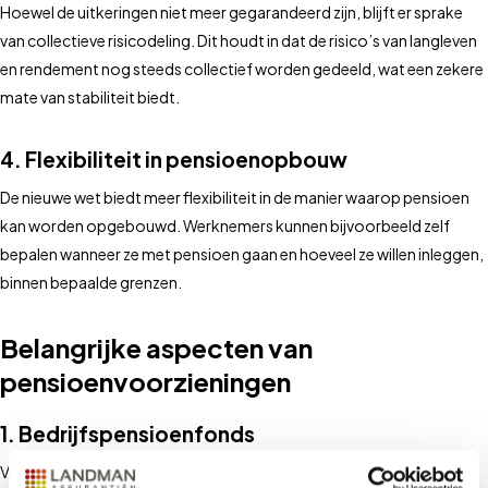
Hoewel de uitkeringen niet meer gegarandeerd zijn, blijft er sprake
van collectieve risicodeling. Dit houdt in dat de risico’s van langleven
en rendement nog steeds collectief worden gedeeld, wat een zekere
mate van stabiliteit biedt.
4. Flexibiliteit in pensioenopbouw
De nieuwe wet biedt meer flexibiliteit in de manier waarop pensioen
kan worden opgebouwd. Werknemers kunnen bijvoorbeeld zelf
bepalen wanneer ze met pensioen gaan en hoeveel ze willen inleggen,
binnen bepaalde grenzen.
Belangrijke aspecten van
pensioenvoorzieningen
1. Bedrijfspensioenfonds
Veel bedrijven maken gebruik van een bedrijfspensioenfonds, dat