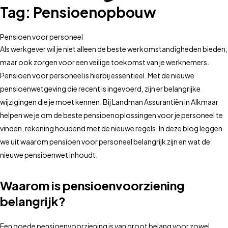
Tag:
Pensioenopbouw
Pensioen voor personeel
Als werkgever wil je niet alleen de beste werkomstandigheden bieden,
maar ook zorgen voor een veilige toekomst van je werknemers.
Pensioen voor personeel is hierbij essentieel. Met de nieuwe
pensioenwetgeving die recent is ingevoerd, zijn er belangrijke
wijzigingen die je moet kennen. Bij Landman Assurantiën in Alkmaar
helpen we je om de beste pensioenoplossingen voor je personeel te
vinden, rekening houdend met de nieuwe regels. In deze blog leggen
we uit waarom pensioen voor personeel belangrijk zijn en wat de
nieuwe pensioenwet inhoudt.
Waarom is pensioenvoorziening
belangrijk?
Een goede pensioenvoorziening is van groot belang voor zowel