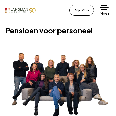
Mijn Kluis
Menu
Pensioen voor personeel