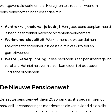
werkgevers als werknemers. Hier zijn enkele redenen waarom
pensioenvoorzieningen essentieel zijn:
Aantrekkelijkheid van je bedrijf
: Een goed pensioenplan maakt
je bedrijf aantrekkelijker voor potentiële werknemers.
Werknemersloyaliteit
: Werknemers die weten dat hun
toekomst financieel veilig is gesteld, zijn vaak loyaler en
gemotiveerder.
Wettelijke verplichting
: In veel sectoren is een pensioenregeling
verplicht. Het niet naleven hiervan kan leiden tot boetes en
juridische problemen.
De Nieuwe Pensioenwet
De nieuwe pensioenwet, die in 2023 van kracht is gegaan, brengt
aanzienlijke veranderingen met zich mee die van invloed zijn op alle