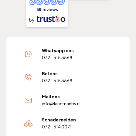
59 reviews
by
Whatsapp ons
072 - 515 3868
Bel ons
072 - 515 3868
Mail ons
info@landmanbv.nl
Schade melden
072 - 514 0071