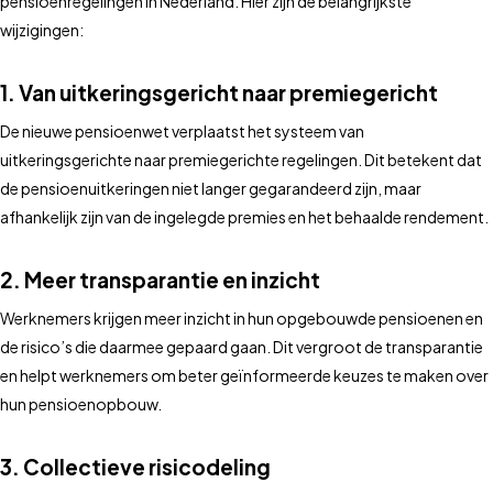
pensioenregelingen in Nederland. Hier zijn de belangrijkste
wijzigingen:
1. Van uitkeringsgericht naar premiegericht
De nieuwe pensioenwet verplaatst het systeem van
uitkeringsgerichte naar premiegerichte regelingen. Dit betekent dat
de pensioenuitkeringen niet langer gegarandeerd zijn, maar
afhankelijk zijn van de ingelegde premies en het behaalde rendement.
2. Meer transparantie en inzicht
Werknemers krijgen meer inzicht in hun opgebouwde pensioenen en
de risico’s die daarmee gepaard gaan. Dit vergroot de transparantie
en helpt werknemers om beter geïnformeerde keuzes te maken over
hun pensioenopbouw.
3. Collectieve risicodeling