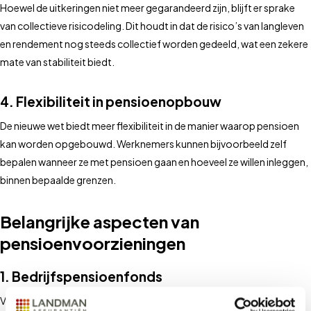
Hoewel de uitkeringen niet meer gegarandeerd zijn, blijft er sprake
van collectieve risicodeling. Dit houdt in dat de risico’s van langleven
en rendement nog steeds collectief worden gedeeld, wat een zekere
mate van stabiliteit biedt.
4. Flexibiliteit in pensioenopbouw
De nieuwe wet biedt meer flexibiliteit in de manier waarop pensioen
kan worden opgebouwd. Werknemers kunnen bijvoorbeeld zelf
bepalen wanneer ze met pensioen gaan en hoeveel ze willen inleggen,
binnen bepaalde grenzen.
Belangrijke aspecten van
pensioenvoorzieningen
1. Bedrijfspensioenfonds
Veel bedrijven maken gebruik van een bedrijfspensioenfonds, dat