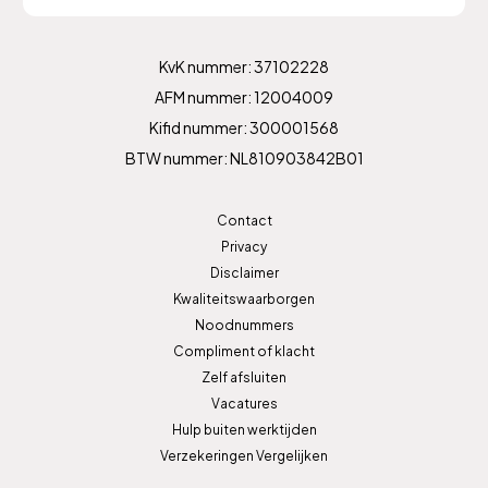
KvK nummer: 37102228
AFM nummer: 12004009
Kifid nummer: 300001568
BTW nummer: NL810903842B01
Contact
Privacy
Disclaimer
Kwaliteitswaarborgen
Noodnummers
Compliment of klacht
Zelf afsluiten
Vacatures
Hulp buiten werktijden
Verzekeringen Vergelijken