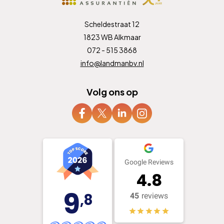
Scheldestraat 12
1823 WB Alkmaar
072 - 515 3868
info@landmanbv.nl
Volg ons op
Google Reviews
4.8
9
,8
45
reviews