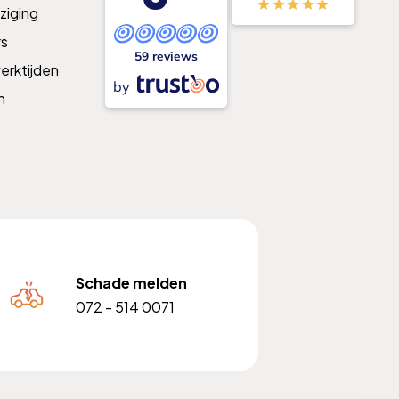
ziging
s
59 reviews
erktijden
by
n
Schade melden
072 - 514 0071