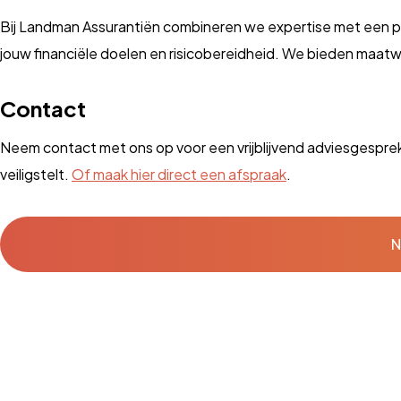
Bij Landman Assurantiën combineren we expertise met een per
jouw financiële doelen en risicobereidheid. We bieden maat
Contact
Neem contact met ons op voor een vrijblijvend adviesgesprek
veiligstelt.
Of maak hier direct een afspraak
.
N