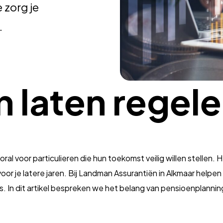
 zorg je
.
 laten regel
oral voor particulieren die hun toekomst veilig willen stellen.
r je latere jaren. Bij Landman Assurantiën in Alkmaar helpen w
s. In dit artikel bespreken we het belang van pensioenplanni