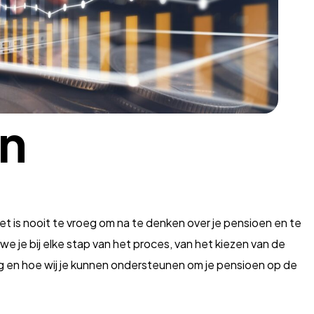
en
 Het is nooit te vroeg om na te denken over je pensioen en te
e je bij elke stap van het proces, van het kiezen van de
ng en hoe wij je kunnen ondersteunen om je pensioen op de