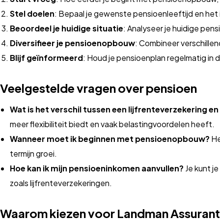
Stel doelen
: Bepaal je gewenste pensioenleeftijd en het i
Beoordeel je huidige situatie
: Analyseer je huidige pens
Diversifieer je pensioenopbouw
: Combineer verschillen
Blijf geïnformeerd
: Houd je pensioenplan regelmatig in de
Veelgestelde vragen over pensioen
Wat is het verschil tussen een lijfrenteverzekering 
meer flexibiliteit biedt en vaak belastingvoordelen heeft.
Wanneer moet ik beginnen met pensioenopbouw?
He
termijn groei.
Hoe kan ik mijn pensioeninkomen aanvullen?
Je kunt j
zoals lijfrenteverzekeringen.
Waarom kiezen voor Landman Assurant