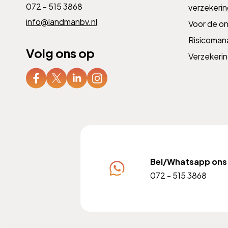
072 - 515 3868
verzekeri
info@landmanbv.nl
Voor de o
Risicoma
Volg ons op
Verzekeri
Bel/Whatsapp ons
072 - 515 3868