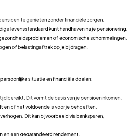
pensioen te genieten zonder financiële zorgen.
idige levensstandaard kunt handhaven na je pensionering.
s gezondheidsproblemen of economische schommelingen.
ogen of belastingaftrek op je bijdragen.
rsoonlijke situatie en financiële doelen:
ijd bereikt. Dit vormt de basis van je pensioeninkomen.
dt en of het voldoende is voor je behoeften.
 verhogen. Dit kan bijvoorbeeld via banksparen,
len en een gegarandeerd rendement.