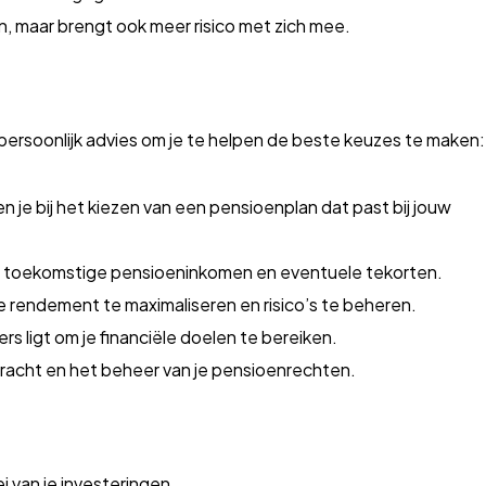
 maar brengt ook meer risico met zich mee.
ersoonlijk advies om je te helpen de beste keuzes te maken:
 je bij het kiezen van een pensioenplan dat past bij jouw
je toekomstige pensioeninkomen en eventuele tekorten.
e rendement te maximaliseren en risico’s te beheren.
s ligt om je financiële doelen te bereiken.
rdracht en het beheer van je pensioenrechten.
 van je investeringen.