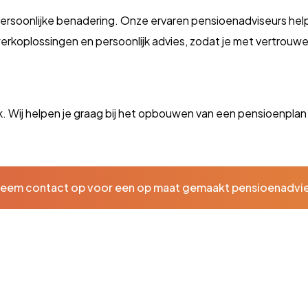
soonlijke benadering. Onze ervaren pensioenadviseurs helpen
werkoplossingen en persoonlijk advies, zodat je met vertrou
. Wij helpen je graag bij het opbouwen van een pensioenplan
eem contact op voor een op maat gemaakt pensioenadvi