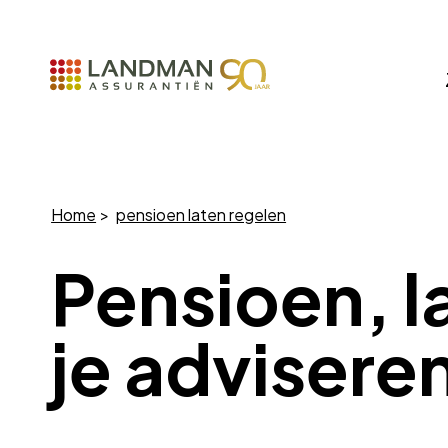
Home
pensioen laten regelen
Pensioen, l
je advisere