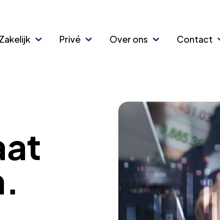
Zakelijk
Privé
Over ons
Contact
aat
n.