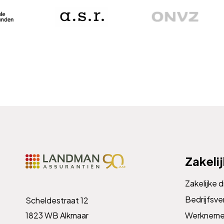
Zakeli
Zakelijke 
Bedrijfsve
Scheldestraat 12
1823 WB Alkmaar
Werknemer