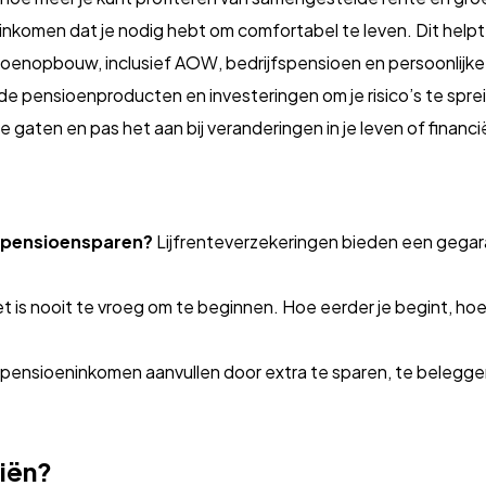
nkomen dat je nodig hebt om comfortabel te leven. Dit helpt j
ioenopbouw, inclusief AOW, bedrijfspensioen en persoonlijke r
de pensioenproducten en investeringen om je risico’s te spre
 gaten en pas het aan bij veranderingen in je leven of financië
en pensioensparen?
Lijfrenteverzekeringen bieden een gegar
t is nooit te vroeg om te beginnen. Hoe eerder je begint, ho
e pensioeninkomen aanvullen door extra te sparen, te beleg
iën?