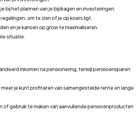
e bij het plannen van je bijdragen en investeringen.
egelingen, om te zien of je op koers ligt.
iden en je kansen op groei te maximaliseren.
le situatie.
andeerd inkomen na pensionering, terwijl pensioensparen
e meer je kunt profiteren van samengestelde rente en lange
gen of gebruik te maken van aanvullende pensioenproducten