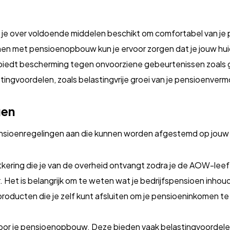
t je over voldoende middelen beschikt om comfortabel van je 
nnen met pensioenopbouw kun je ervoor zorgen dat je jouw hu
 biedt bescherming tegen onvoorziene gebeurtenissen zoal
ingvoordelen, zoals belastingvrije groei van je pensioenverm
gen
nsioenregelingen aan die kunnen worden afgestemd op jouw pe
kering die je van de overheid ontvangt zodra je de AOW-leeft
. Het is belangrijk om te weten wat je bedrijfspensioen inhou
roducten die je zelf kunt afsluiten om je pensioeninkomen te
voor je pensioenopbouw. Deze bieden vaak belastingvoorde