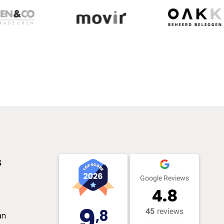
s
Google Reviews
4.8
9
,8
45
reviews
an