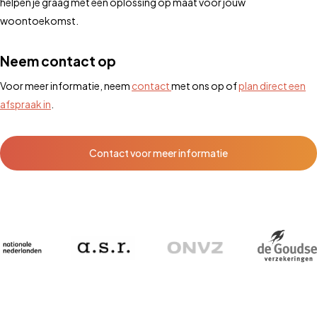
helpen je graag met een oplossing op maat voor jouw
woontoekomst.
Neem contact op
Voor meer informatie, neem
contact
met ons op of
plan direct een
afspraak in
.
Contact voor meer informatie