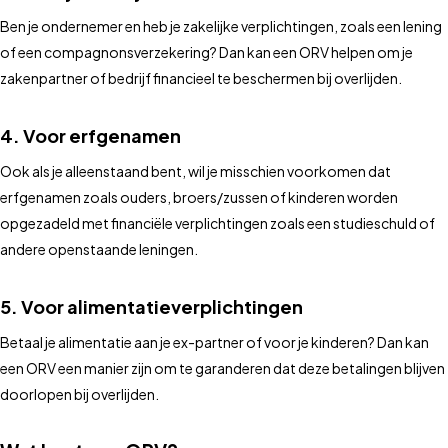
Ben je ondernemer en heb je zakelijke verplichtingen, zoals een lening
of een compagnonsverzekering? Dan kan een ORV helpen om je
zakenpartner of bedrijf financieel te beschermen bij overlijden.
4.
Voor erfgenamen
Ook als je alleenstaand bent, wil je misschien voorkomen dat
erfgenamen zoals ouders, broers/zussen of kinderen worden
opgezadeld met financiële verplichtingen zoals een studieschuld of
andere openstaande leningen.
5.
Voor alimentatieverplichtingen
Betaal je alimentatie aan je ex-partner of voor je kinderen? Dan kan
een ORV een manier zijn om te garanderen dat deze betalingen blijven
doorlopen bij overlijden.