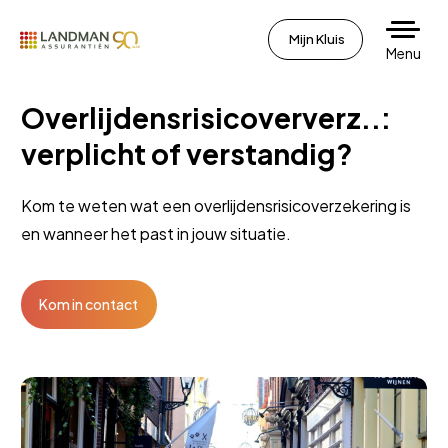
Mijn Kluis
Menu
Overlijdensrisicoververz..:
verplicht of verstandig?
Kom te weten wat een overlijdensrisicoverzekering is
en wanneer het past in jouw situatie.
Kom in contact