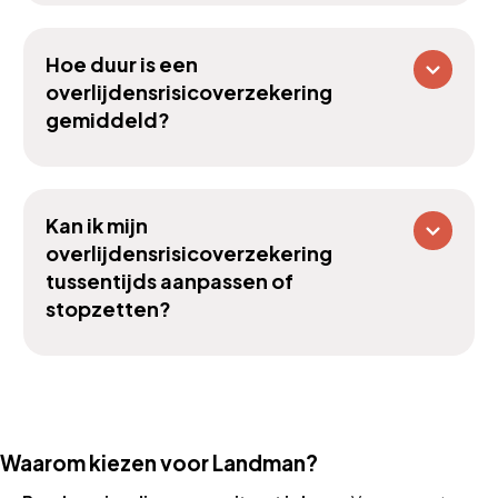
Hoe duur is een
overlijdensrisicoverzekering
gemiddeld?
Kan ik mijn
overlijdensrisicoverzekering
tussentijds aanpassen of
stopzetten?
Waarom kiezen voor Landman?