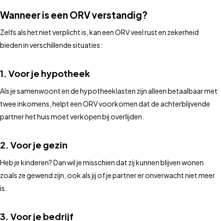
Wanneer is een ORV verstandig?
Zelfs als het niet verplicht is, kan een ORV veel rust en zekerheid
bieden in verschillende situaties:
1.
Voor je hypotheek
Als je samenwoont en de hypotheeklasten zijn alleen betaalbaar met
twee inkomens, helpt een ORV voorkomen dat de achterblijvende
partner het huis moet verkopen bij overlijden.
2.
Voor je gezin
Heb je kinderen? Dan wil je misschien dat zij kunnen blijven wonen
zoals ze gewend zijn, ook als jij of je partner er onverwacht niet meer
is.
3.
Voor je bedrijf