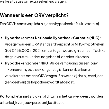
welke situaties om extra zekerheid vragen.
Wanneer is een ORV verplicht?
Een ORV is soms verplicht als je een hypotheek afsluit, vooral bij:
Hypotheken met Nationale Hypotheek Garantie (NHG):
Vroeger was een ORV standaard verplicht bij NHG-hypotheken
(tot €435.000 in 2024), maar tegenwoordig niet meer. Toch kan
de geldverstrekker het nog eisen bij onzeker inkomen.
Hypotheken zonder NHG:
Als de verhouding tussen jouw
inkomen en hypotheek ongunstig is, kunnen banken of
verzekeraars om een ORV vragen. Zo weten zij dat bij overlijden
(een deel van) de hypotheek wordt afgelost.
Kortom: het is niet altijd verplicht, maar het kan wel geëist worden
afhankelijk van jouw persoonlijke situatie.