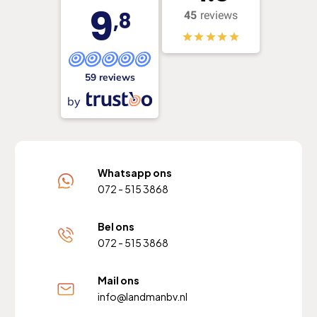
9
,8
45
reviews
59 reviews
by
Whatsapp ons
072 - 515 3868
Bel ons
072 - 515 3868
Mail ons
info@landmanbv.nl