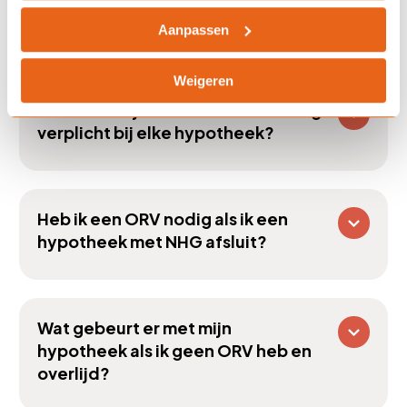
Aanpassen
Veelgestelde vragen
Weigeren
Is een overlijdensrisicoverzekering
verplicht bij elke hypotheek?
Heb ik een ORV nodig als ik een
hypotheek met NHG afsluit?
Wat gebeurt er met mijn
hypotheek als ik geen ORV heb en
overlijd?