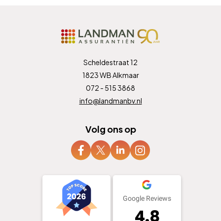
Scheldestraat 12
1823 WB Alkmaar
072 - 515 3868
info@landmanbv.nl
Volg ons op
Google Reviews
4.8