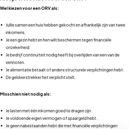
Wel kiezen voor een ORV als:
Jullie samen een huis hebben gekocht en afhankelijk zijn van twee
inkomens.
Je een gezin hebt en hen wilt beschermen tegen financiële
onzekerheid.
Je bedrijf continuïteit nodig heeft bij overlijden van een van de
vennoten.
Je alimentatie betaalt of andere structurele verplichtingen hebt.
De geldverstrekker het verplicht stelt.
Misschien niet nodig als:
Je lasten met één inkomen goed te dragen zijn.
Je voldoende eigen vermogen of spaargeld hebt.
Je geen nabestaanden hebt die met financiële verplichtingen