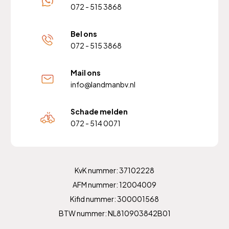
072 - 515 3868
Bel ons
072 - 515 3868
Mail ons
info@landmanbv.nl
Schade melden
072 - 514 0071
KvK nummer: 37102228
AFM nummer: 12004009
Kifid nummer: 300001568
BTW nummer: NL810903842B01