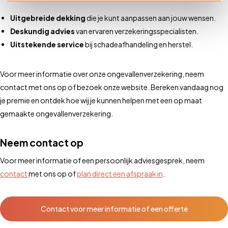
Uitgebreide dekking
die je kunt aanpassen aan jouw wensen.
Deskundig advies
van ervaren verzekeringsspecialisten.
Uitstekende service
bij schadeafhandeling en herstel.
Voor meer informatie over onze ongevallenverzekering, neem
contact met ons op of bezoek onze website. Bereken vandaag nog
je premie en ontdek hoe wij je kunnen helpen met een op maat
gemaakte ongevallenverzekering.
Neem contact op
Voor meer informatie of een persoonlijk adviesgesprek, neem
contact
met ons op of
plan direct een afspraak in
.
Contact voor meer informatie of een offerte