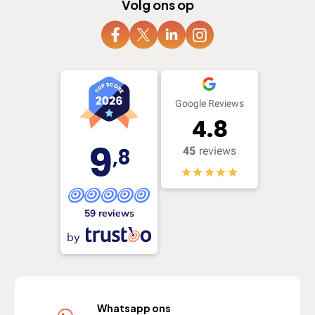
Volg ons op
Google Reviews
4.8
9
,8
45
reviews
59 reviews
by
Whatsapp ons