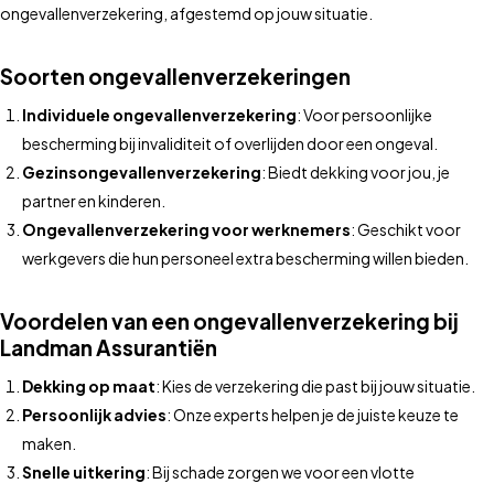
ongevallenverzekering, afgestemd op jouw situatie.
Soorten ongevallenverzekeringen
Individuele ongevallenverzekering
: Voor persoonlijke
bescherming bij invaliditeit of overlijden door een ongeval.
Gezinsongevallenverzekering
: Biedt dekking voor jou, je
partner en kinderen.
Ongevallenverzekering voor werknemers
: Geschikt voor
werkgevers die hun personeel extra bescherming willen bieden.
Voordelen van een ongevallenverzekering bij
Landman Assurantiën
Dekking op maat
: Kies de verzekering die past bij jouw situatie.
Persoonlijk advies
: Onze experts helpen je de juiste keuze te
maken.
Snelle uitkering
: Bij schade zorgen we voor een vlotte