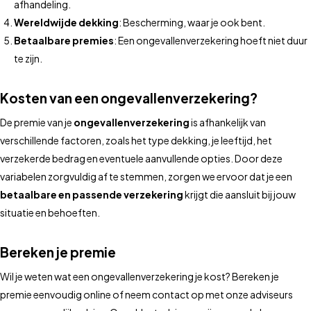
afhandeling.
Wereldwijde dekking
: Bescherming, waar je ook bent.
Betaalbare premies
: Een ongevallenverzekering hoeft niet duur
te zijn.
Kosten van een ongevallenverzekering?
De premie van je
ongevallenverzekering
is afhankelijk van
verschillende factoren, zoals het type dekking, je leeftijd, het
verzekerde bedrag en eventuele aanvullende opties. Door deze
variabelen zorgvuldig af te stemmen, zorgen we ervoor dat je een
betaalbare en passende verzekering
krijgt die aansluit bij jouw
situatie en behoeften.
Bereken je premie
Wil je weten wat een ongevallenverzekering je kost? Bereken je
premie eenvoudig online of neem contact op met onze adviseurs