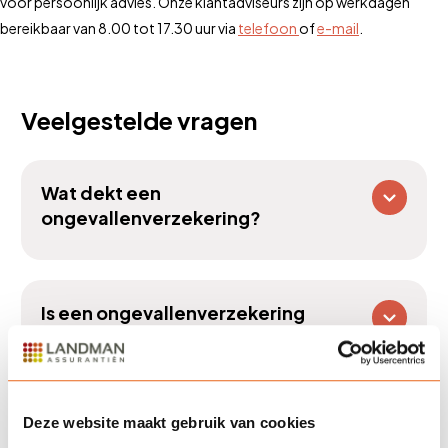
voor persoonlijk advies. Onze klantadviseurs zijn op werkdagen
bereikbaar van 8.00 tot 17.30 uur via
telefoon
of
e-mail
.
Veelgestelde vragen
Wat dekt een
ongevallenverzekering?
Is een ongevallenverzekering
verplicht?
Deze website maakt gebruik van cookies
Hoe wordt de premie bepaald?