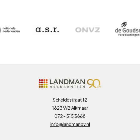
Scheldestraat 12
1823 WB Alkmaar
072 - 515 3868
info@landmanbv.nl