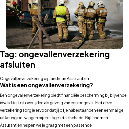
Tag:
ongevallenverzekering
afsluiten
Ongevallenverzekering bij Landman Assurantiën
Wat is een ongevallenverzekering?
Een ongevallenverzekering biedt financiële bescherming bij blijvende
invaliditeit of overlijden als gevolg van een ongeval. Met deze
verzekering zorg je ervoor dat jij of je nabestaanden een eenmalige
uitkering ontvangen bij ernstige letselschade. Bij Landman
Assurantiën helpen we je graag met een passende