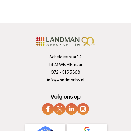
Scheldestraat 12
1823 WB Alkmaar
072 - 515 3868
info@landmanbv.nl
Volg ons op