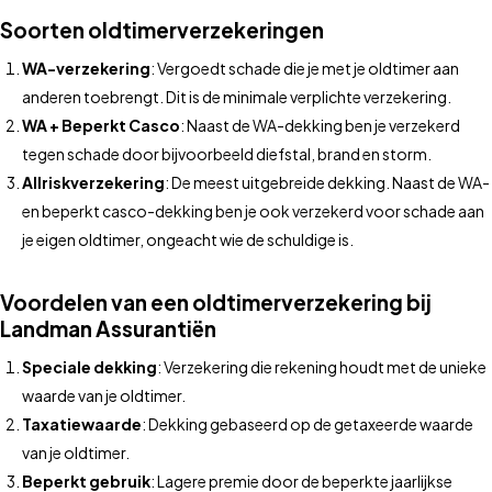
Soorten oldtimerverzekeringen
WA-verzekering
: Vergoedt schade die je met je oldtimer aan
anderen toebrengt. Dit is de minimale verplichte verzekering.
WA + Beperkt Casco
: Naast de WA-dekking ben je verzekerd
tegen schade door bijvoorbeeld diefstal, brand en storm.
Allriskverzekering
: De meest uitgebreide dekking. Naast de WA-
en beperkt casco-dekking ben je ook verzekerd voor schade aan
je eigen oldtimer, ongeacht wie de schuldige is.
Voordelen van een oldtimerverzekering bij
Landman Assurantiën
Speciale dekking
: Verzekering die rekening houdt met de unieke
waarde van je oldtimer.
Taxatiewaarde
: Dekking gebaseerd op de getaxeerde waarde
van je oldtimer.
Beperkt gebruik
: Lagere premie door de beperkte jaarlijkse