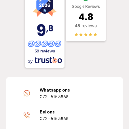
Google Reviews
4.8
9
,8
45
reviews
59 reviews
by
Whatsapp ons
072 - 515 3868
Bel ons
072 - 515 3868