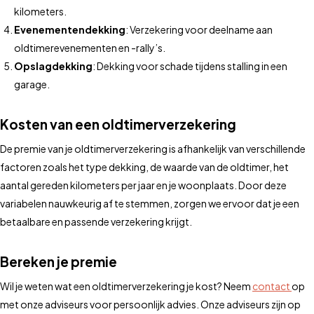
kilometers.
Evenementendekking
: Verzekering voor deelname aan
oldtimerevenementen en -rally’s.
Opslagdekking
: Dekking voor schade tijdens stalling in een
garage.
Kosten van een oldtimerverzekering
De premie van je oldtimerverzekering is afhankelijk van verschillende
factoren zoals het type dekking, de waarde van de oldtimer, het
aantal gereden kilometers per jaar en je woonplaats. Door deze
variabelen nauwkeurig af te stemmen, zorgen we ervoor dat je een
betaalbare en passende verzekering krijgt.
Bereken je premie
Wil je weten wat een oldtimerverzekering je kost? Neem
contact
op
met onze adviseurs voor persoonlijk advies. Onze adviseurs zijn op