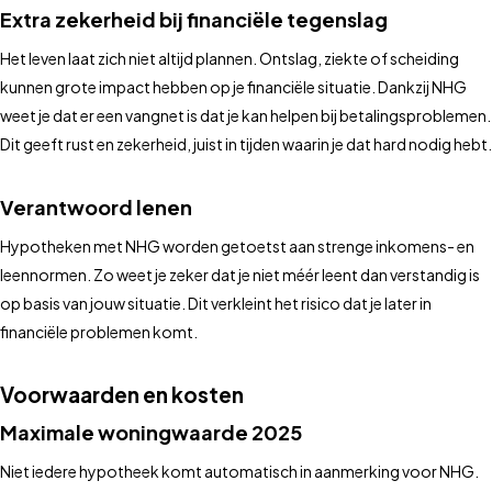
Extra zekerheid bij financiële tegenslag
Het leven laat zich niet altijd plannen. Ontslag, ziekte of scheiding
kunnen grote impact hebben op je financiële situatie. Dankzij NHG
weet je dat er een vangnet is dat je kan helpen bij betalingsproblemen.
Dit geeft rust en zekerheid, juist in tijden waarin je dat hard nodig hebt.
Verantwoord lenen
Hypotheken met NHG worden getoetst aan strenge inkomens- en
leennormen. Zo weet je zeker dat je niet méér leent dan verstandig is
op basis van jouw situatie. Dit verkleint het risico dat je later in
financiële problemen komt.
Voorwaarden en kosten
Maximale woningwaarde 2025
Niet iedere hypotheek komt automatisch in aanmerking voor NHG.