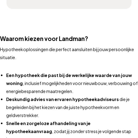
Waarom kiezen voor Landman?
Hypotheekoplossingen die perfect aansluiten bij jouw persoonlijke
situatie.
Een hypotheek die past bij de werkelijke waarde van jouw
woning
, inclusief mogelijkheden voor nieuwbouw, verbouwing of
energiebesparende maatregelen.
Deskundig advies van ervaren hypotheekadviseurs
die je
begeleiden bij het kiezen van de juiste hypotheekvorm en
geldverstrekker.
Snelle en zorgeloze afhandeling van je
hypotheekaanvraag
, zodat jij zonder stress je volgende stap