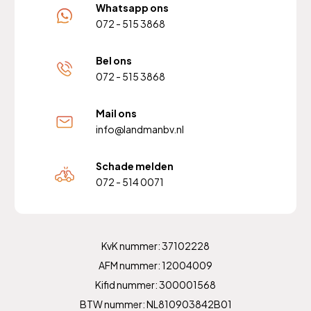
Whatsapp ons
072 - 515 3868
Bel ons
072 - 515 3868
Mail ons
info@landmanbv.nl
Schade melden
072 - 514 0071
KvK nummer: 37102228
AFM nummer: 12004009
Kifid nummer: 300001568
BTW nummer: NL810903842B01