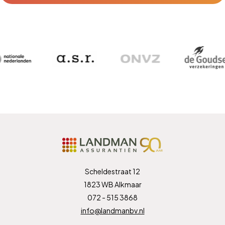
Scheldestraat 12
1823 WB Alkmaar
072 - 515 3868
info@landmanbv.nl