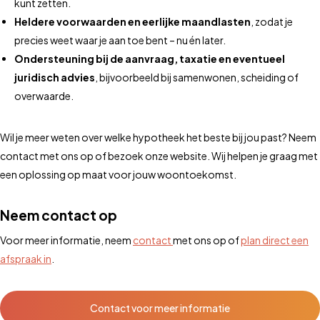
kunt zetten.
Heldere voorwaarden en eerlijke maandlasten
, zodat je
precies weet waar je aan toe bent – nu én later.
Ondersteuning bij de aanvraag, taxatie en eventueel
juridisch advies
, bijvoorbeeld bij samenwonen, scheiding of
overwaarde.
Wil je meer weten over welke hypotheek het beste bij jou past? Neem
contact met ons op of bezoek onze website. Wij helpen je graag met
een oplossing op maat voor jouw woontoekomst.
Neem contact op
Voor meer informatie, neem
contact
met ons op of
plan direct een
afspraak in
.
Contact voor meer informatie