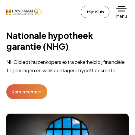
Mijn Kluis
Menu
Nationale hypotheek
garantie (NHG)
NHG biedt huizenkopers extra zekerheid bij financiële
tegenslagen en vaak een lagere hypotheekrente.
Kom in contact