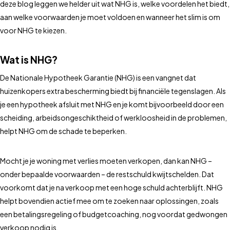
deze blog leggen we helder uit wat NHG is, welke voordelen het biedt,
aan welke voorwaarden je moet voldoen en wanneer het slim is om
voor NHG te kiezen.
Wat is NHG?
De Nationale Hypotheek Garantie (NHG) is een vangnet dat
huizenkopers extra bescherming biedt bij financiële tegenslagen. Als
je een hypotheek afsluit met NHG en je komt bijvoorbeeld door een
scheiding, arbeidsongeschiktheid of werkloosheid in de problemen,
helpt NHG om de schade te beperken.
Mocht je je woning met verlies moeten verkopen, dan kan NHG –
onder bepaalde voorwaarden – de restschuld kwijtschelden. Dat
voorkomt dat je na verkoop met een hoge schuld achterblijft. NHG
helpt bovendien actief mee om te zoeken naar oplossingen, zoals
een betalingsregeling of budgetcoaching, nog voordat gedwongen
verkoop nodig is.