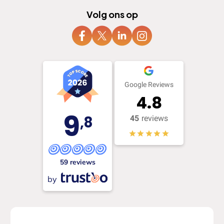
Volg ons op
Google Reviews
4.8
9
,8
45
reviews
59 reviews
by