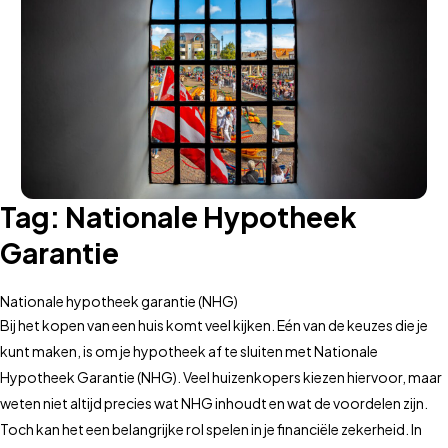
Tag:
Nationale Hypotheek
Garantie
Nationale hypotheek garantie (NHG)
Bij het kopen van een huis komt veel kijken. Eén van de keuzes die je
kunt maken, is om je hypotheek af te sluiten met Nationale
Hypotheek Garantie (NHG). Veel huizenkopers kiezen hiervoor, maar
weten niet altijd precies wat NHG inhoudt en wat de voordelen zijn.
Toch kan het een belangrijke rol spelen in je financiële zekerheid. In