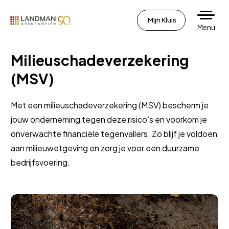
Mijn Kluis
Menu
Milieuschadeverzekering
(MSV)
Met een milieuschadeverzekering (MSV) bescherm je
jouw onderneming tegen deze risico’s en voorkom je
onverwachte financiële tegenvallers. Zo blijf je voldoen
aan milieuwetgeving en zorg je voor een duurzame
bedrijfsvoering.