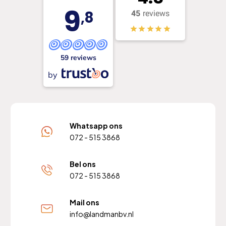
9
,8
45
reviews
59 reviews
by
Whatsapp ons
072 - 515 3868
Bel ons
072 - 515 3868
Mail ons
info@landmanbv.nl