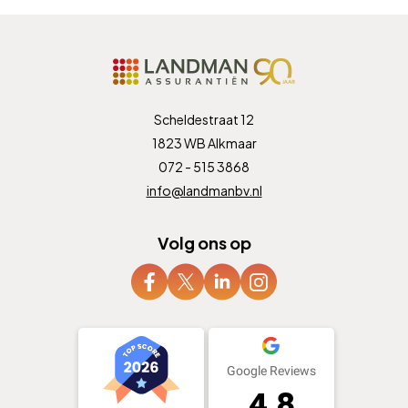
Scheldestraat 12
1823 WB Alkmaar
072 - 515 3868
info@landmanbv.nl
Volg ons op
Google Reviews
4.8