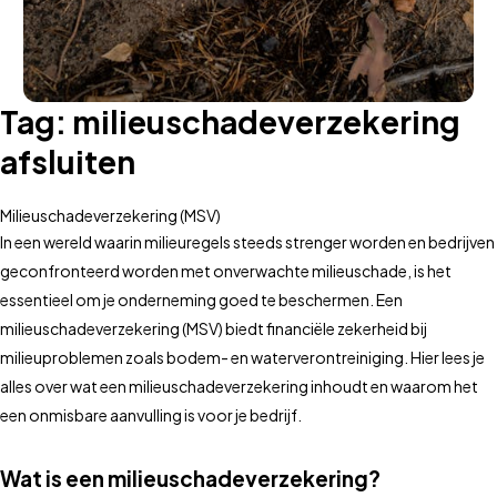
Tag:
milieuschadeverzekering
afsluiten
Milieuschadeverzekering (MSV)
In een wereld waarin milieuregels steeds strenger worden en bedrijven
geconfronteerd worden met onverwachte milieuschade, is het
essentieel om je onderneming goed te beschermen. Een
milieuschadeverzekering (MSV) biedt financiële zekerheid bij
milieuproblemen zoals bodem- en waterverontreiniging. Hier lees je
alles over wat een milieuschadeverzekering inhoudt en waarom het
een onmisbare aanvulling is voor je bedrijf.
Wat is een milieuschadeverzekering?