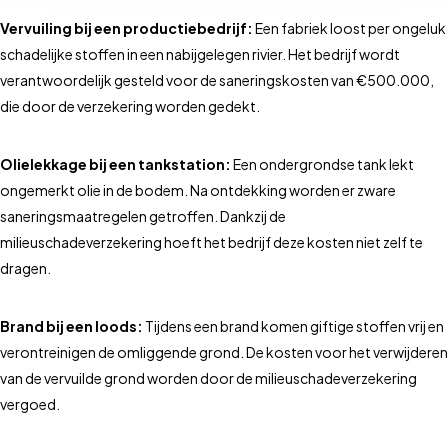
Vervuiling bij een productiebedrijf:
Een fabriek loost per ongeluk
schadelijke stoffen in een nabijgelegen rivier. Het bedrijf wordt
verantwoordelijk gesteld voor de saneringskosten van €500.000,
die door de verzekering worden gedekt.
Olielekkage bij een tankstation:
Een ondergrondse tank lekt
ongemerkt olie in de bodem. Na ontdekking worden er zware
saneringsmaatregelen getroffen. Dankzij de
milieuschadeverzekering hoeft het bedrijf deze kosten niet zelf te
dragen.
Brand bij een loods:
Tijdens een brand komen giftige stoffen vrij en
verontreinigen de omliggende grond. De kosten voor het verwijderen
van de vervuilde grond worden door de milieuschadeverzekering
vergoed.