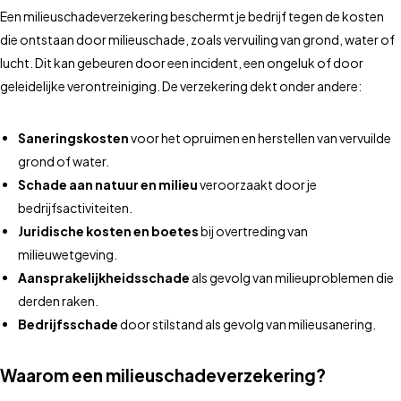
Een milieuschadeverzekering beschermt je bedrijf tegen de kosten
die ontstaan door milieuschade, zoals vervuiling van grond, water of
lucht. Dit kan gebeuren door een incident, een ongeluk of door
geleidelijke verontreiniging. De verzekering dekt onder andere:
Saneringskosten
voor het opruimen en herstellen van vervuilde
grond of water.
Schade aan natuur en milieu
veroorzaakt door je
bedrijfsactiviteiten.
Juridische kosten en boetes
bij overtreding van
milieuwetgeving.
Aansprakelijkheidsschade
als gevolg van milieuproblemen die
derden raken.
Bedrijfsschade
door stilstand als gevolg van milieusanering.
Waarom een milieuschadeverzekering?