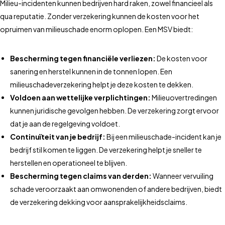
Milieu-incidenten kunnen bedrijven hard raken, zowel financieel als
qua reputatie. Zonder verzekering kunnen de kosten voor het
opruimen van milieuschade enorm oplopen. Een MSV biedt:
Bescherming tegen financiële verliezen:
De kosten voor
sanering en herstel kunnen in de tonnen lopen. Een
milieuschadeverzekering helpt je deze kosten te dekken.
Voldoen aan wettelijke verplichtingen:
Milieuovertredingen
kunnen juridische gevolgen hebben. De verzekering zorgt ervoor
dat je aan de regelgeving voldoet.
Continuïteit van je bedrijf:
Bij een milieuschade-incident kan je
bedrijf stil komen te liggen. De verzekering helpt je sneller te
herstellen en operationeel te blijven.
Bescherming tegen claims van derden:
Wanneer vervuiling
schade veroorzaakt aan omwonenden of andere bedrijven, biedt
de verzekering dekking voor aansprakelijkheidsclaims.