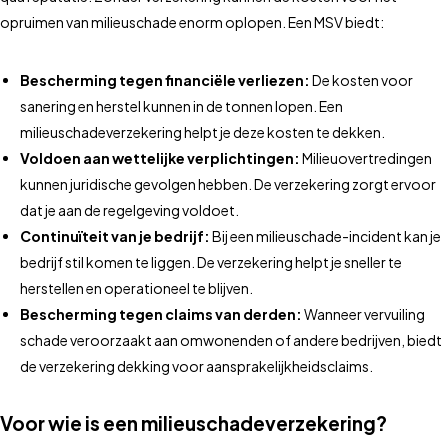
opruimen van milieuschade enorm oplopen. Een MSV biedt:
Bescherming tegen financiële verliezen:
De kosten voor
sanering en herstel kunnen in de tonnen lopen. Een
milieuschadeverzekering helpt je deze kosten te dekken.
Voldoen aan wettelijke verplichtingen:
Milieuovertredingen
kunnen juridische gevolgen hebben. De verzekering zorgt ervoor
dat je aan de regelgeving voldoet.
Continuïteit van je bedrijf:
Bij een milieuschade-incident kan je
bedrijf stil komen te liggen. De verzekering helpt je sneller te
herstellen en operationeel te blijven.
Bescherming tegen claims van derden:
Wanneer vervuiling
schade veroorzaakt aan omwonenden of andere bedrijven, biedt
de verzekering dekking voor aansprakelijkheidsclaims.
Voor wie is een milieuschadeverzekering?