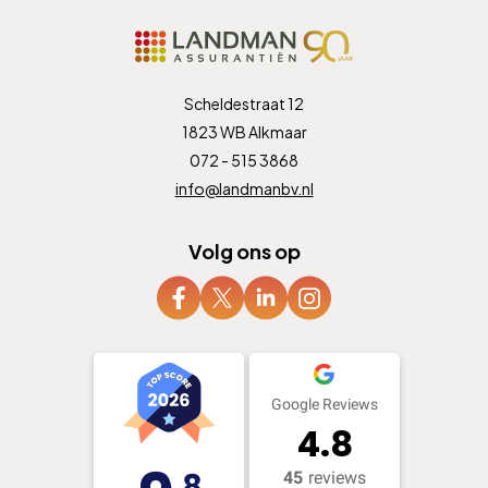
Scheldestraat 12
1823 WB Alkmaar
072 - 515 3868
info@landmanbv.nl
Volg ons op
Google Reviews
4.8
,8
45
reviews