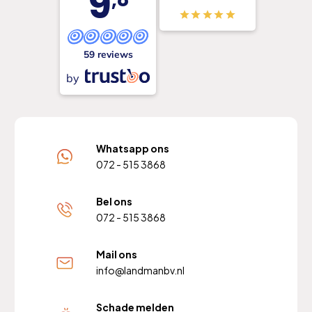
9
59 reviews
by
Whatsapp ons
072 - 515 3868
Bel ons
072 - 515 3868
Mail ons
info@landmanbv.nl
Schade melden