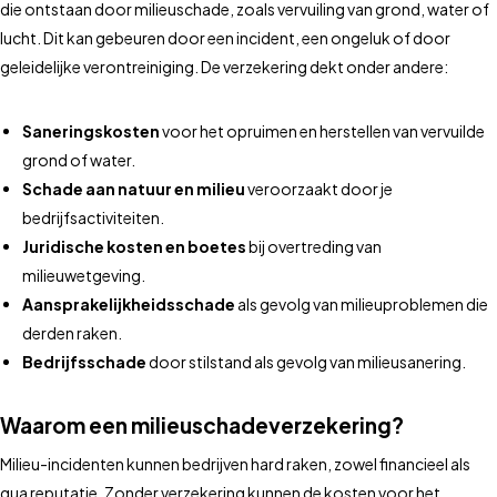
die ontstaan door milieuschade, zoals vervuiling van grond, water of
lucht. Dit kan gebeuren door een incident, een ongeluk of door
geleidelijke verontreiniging. De verzekering dekt onder andere:
Saneringskosten
voor het opruimen en herstellen van vervuilde
grond of water.
Schade aan natuur en milieu
veroorzaakt door je
bedrijfsactiviteiten.
Juridische kosten en boetes
bij overtreding van
milieuwetgeving.
Aansprakelijkheidsschade
als gevolg van milieuproblemen die
derden raken.
Bedrijfsschade
door stilstand als gevolg van milieusanering.
Waarom een milieuschadeverzekering?
Milieu-incidenten kunnen bedrijven hard raken, zowel financieel als
qua reputatie. Zonder verzekering kunnen de kosten voor het