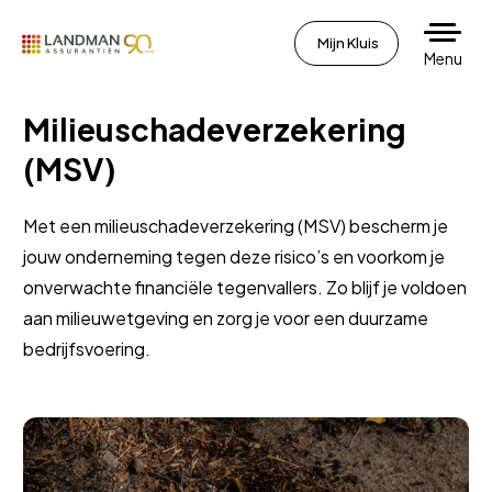
Mijn Kluis
Menu
Milieuschadeverzekering
(MSV)
Met een milieuschadeverzekering (MSV) bescherm je
jouw onderneming tegen deze risico’s en voorkom je
onverwachte financiële tegenvallers. Zo blijf je voldoen
aan milieuwetgeving en zorg je voor een duurzame
bedrijfsvoering.