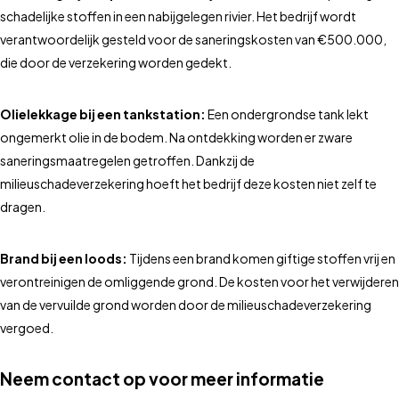
schadelijke stoffen in een nabijgelegen rivier. Het bedrijf wordt
verantwoordelijk gesteld voor de saneringskosten van €500.000,
die door de verzekering worden gedekt.
Olielekkage bij een tankstation:
Een ondergrondse tank lekt
ongemerkt olie in de bodem. Na ontdekking worden er zware
saneringsmaatregelen getroffen. Dankzij de
milieuschadeverzekering hoeft het bedrijf deze kosten niet zelf te
dragen.
Brand bij een loods:
Tijdens een brand komen giftige stoffen vrij en
verontreinigen de omliggende grond. De kosten voor het verwijderen
van de vervuilde grond worden door de milieuschadeverzekering
vergoed.
Neem contact op voor meer informatie