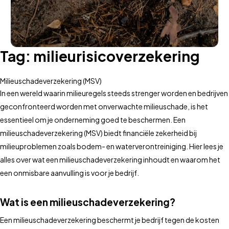
Tag:
milieurisicoverzekering
Milieuschadeverzekering (MSV)
In een wereld waarin milieuregels steeds strenger worden en bedrijven
geconfronteerd worden met onverwachte milieuschade, is het
essentieel om je onderneming goed te beschermen. Een
milieuschadeverzekering (MSV) biedt financiële zekerheid bij
milieuproblemen zoals bodem- en waterverontreiniging. Hier lees je
alles over wat een milieuschadeverzekering inhoudt en waarom het
een onmisbare aanvulling is voor je bedrijf.
Wat is een milieuschadeverzekering?
Een milieuschadeverzekering beschermt je bedrijf tegen de kosten