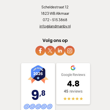
Scheldestraat 12
1823 WB Alkmaar
072 - 515 3868
info@landmanbv.nl
Volg ons op
Google Reviews
4.8
9
,8
45
reviews