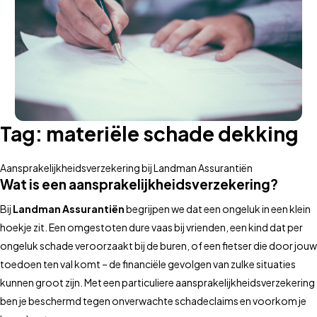
Tag:
materiële schade dekking
Aansprakelijkheidsverzekering bij Landman Assurantiën
Wat is een aansprakelijkheidsverzekering?
Bij
Landman Assurantiën
begrijpen we dat een ongeluk in een klein
hoekje zit. Een omgestoten dure vaas bij vrienden, een kind dat per
ongeluk schade veroorzaakt bij de buren, of een fietser die door jouw
toedoen ten val komt – de financiële gevolgen van zulke situaties
kunnen groot zijn. Met een particuliere aansprakelijkheidsverzekering
ben je beschermd tegen onverwachte schadeclaims en voorkom je