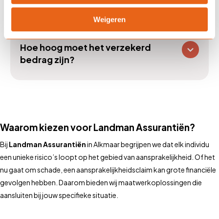
buitenland?
Weigeren
Hoe hoog moet het verzekerd
bedrag zijn?
Waarom kiezen voor Landman Assurantiën?
Bij
Landman Assurantiën
in Alkmaar begrijpen we dat elk individu
een unieke risico’s loopt op het gebied van aansprakelijkheid. Of het
nu gaat om schade, een aansprakelijkheidsclaim kan grote financiële
gevolgen hebben. Daarom bieden wij maatwerkoplossingen die
aansluiten bij jouw specifieke situatie.