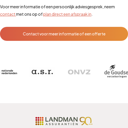
Voor meer informatie of een persoonlijk adviesgesprek, neem
contact
met ons op of
plan direct een afspraak in
.
Contact voor meer informatie of een offerte