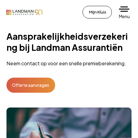
Mijn Kluis
Menu
Aansprakelijkheidsverzekeri
ng bij Landman Assurantiën
Neem contact op voor een snelle premieberekening.
Offerte aanvragen