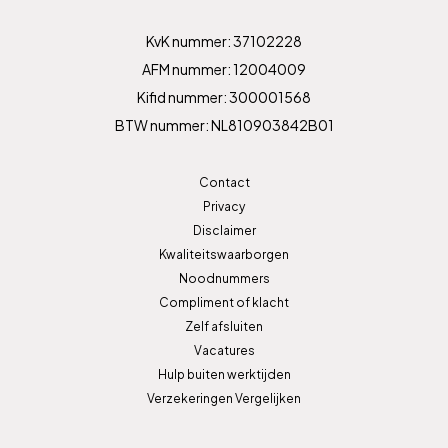
KvK nummer: 37102228
AFM nummer: 12004009
Kifid nummer: 300001568
BTW nummer: NL810903842B01
Contact
Privacy
Disclaimer
Kwaliteitswaarborgen
Noodnummers
Compliment of klacht
Zelf afsluiten
Vacatures
Hulp buiten werktijden
Verzekeringen Vergelijken