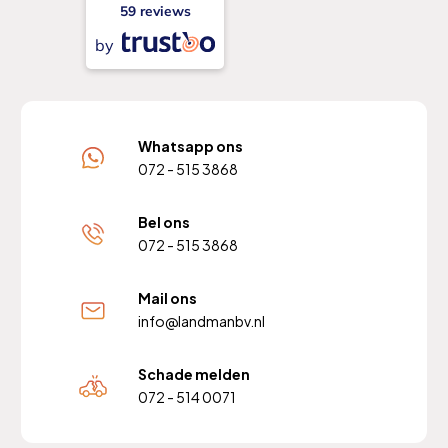
59 reviews
by
Whatsapp ons
072 - 515 3868
Bel ons
072 - 515 3868
Mail ons
info@landmanbv.nl
Schade melden
072 - 514 0071