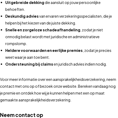
Uitgebreide dekking
die aansluit op jouw persoonlijke
behoeften.
Deskundig advies
van ervaren verzekeringsspecialisten, die je
helpen bij het kiezen van de juiste dekking.
Snelle en zorgeloze schadeafhandeling
, zodat je niet
onnodig belast wordt met juridische en administratieve
rompslomp.
Heldere voorwaarden en eerlijke premies
, zodat je precies
weet waar je aan toe bent.
Ondersteuning bij claims
en juridisch advies indien nodig.
Voor meer informatie over een aansprakelijkheidsverzekering, neem
contact met ons op of bezoek onze website. Bereken vandaag nog
je premie en ontdek hoe wij je kunnen helpen met een op maat
gemaakte aansprakelijkheidsverzekering.
Neem contact op