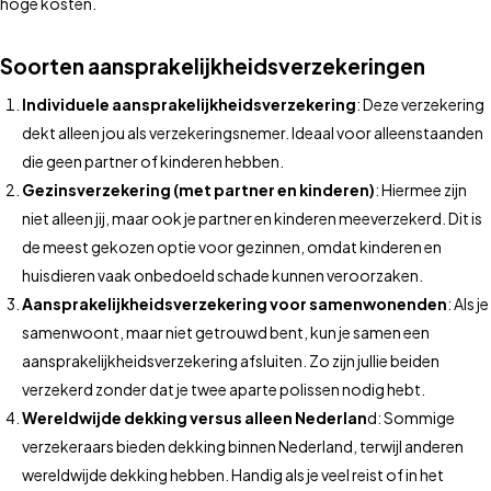
hoge kosten.
Soorten aansprakelijkheidsverzekeringen
Individuele aansprakelijkheidsverzekering
: Deze verzekering
dekt alleen jou als verzekeringsnemer. Ideaal voor alleenstaanden
die geen partner of kinderen hebben.
Gezinsverzekering (met partner en kinderen)
: Hiermee zijn
niet alleen jij, maar ook je partner en kinderen meeverzekerd. Dit is
de meest gekozen optie voor gezinnen, omdat kinderen en
huisdieren vaak onbedoeld schade kunnen veroorzaken.
Aansprakelijkheidsverzekering voor samenwonenden
: Als je
samenwoont, maar niet getrouwd bent, kun je samen een
aansprakelijkheidsverzekering afsluiten. Zo zijn jullie beiden
verzekerd zonder dat je twee aparte polissen nodig hebt.
Wereldwijde dekking versus alleen Nederlan
d: Sommige
verzekeraars bieden dekking binnen Nederland, terwijl anderen
wereldwijde dekking hebben. Handig als je veel reist of in het