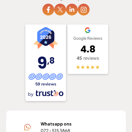
Google Reviews
4.8
9
,8
45
reviews
59 reviews
by
Whatsapp ons
072 - 515 3868