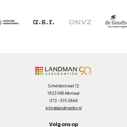
Scheldestraat 12
1823 WB Alkmaar
072 - 515 3868
info@landmanbv.nl
Volg ons op