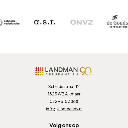
Scheldestraat 12
1823 WB Alkmaar
072 - 515 3868
info@landmanbv.nl
Volg ons op