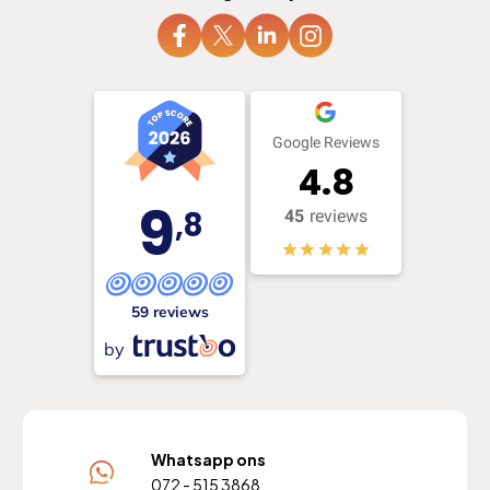
Google Reviews
4.8
9
,8
45
reviews
59 reviews
by
Whatsapp ons
072 - 515 3868