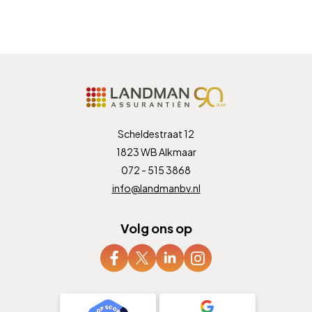
Scheldestraat 12
1823 WB Alkmaar
072 - 515 3868
info@landmanbv.nl
Volg ons op