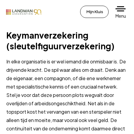
Mijn Kluis
Menu
Keymanverzekering
(sleutelfiguurverzekering)
In elke organisatie is er wel iemand die onmisbaar is. De
drijvende kracht. De spil waar alles om draait. Denk aan
de eigenaar, een compagnon, of die ene werknemer
met specialistische kennis of een cruciaal netwerk.
Stel je voor dat deze persoon plots wegvalt door
overlijden of arbeidsongeschiktheid. Net als in de
topsport kost het vervangen van een sterspeler niet
alleen tijd en moeite, maar vooral ook veel geld. De
continuïteit van de onderneming komt daarmee direct