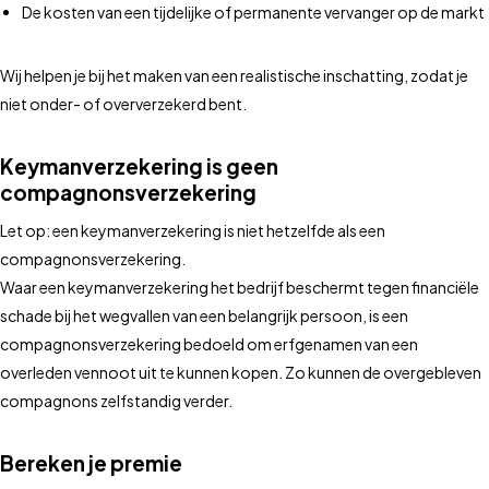
De kosten van een tijdelijke of permanente vervanger op de markt
Wij helpen je bij het maken van een realistische inschatting, zodat je
niet onder- of oververzekerd bent.
Keymanverzekering is geen
compagnonsverzekering
Let op: een keymanverzekering is niet hetzelfde als een
compagnonsverzekering.
Waar een keymanverzekering het bedrijf beschermt tegen financiële
schade bij het wegvallen van een belangrijk persoon, is een
compagnonsverzekering bedoeld om erfgenamen van een
overleden vennoot uit te kunnen kopen. Zo kunnen de overgebleven
compagnons zelfstandig verder.
Bereken je premie