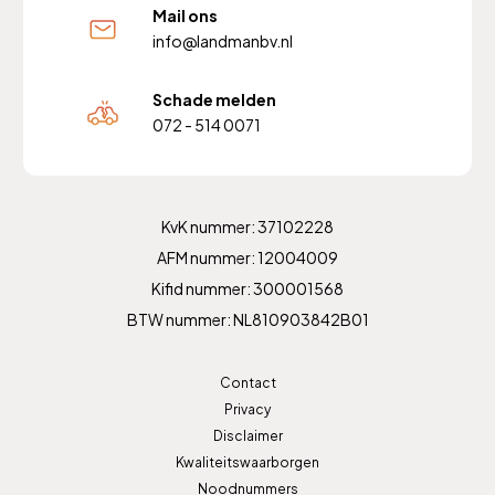
Mail ons
info@landmanbv.nl
Schade melden
072 - 514 0071
KvK nummer: 37102228
AFM nummer: 12004009
Kifid nummer: 300001568
BTW nummer: NL810903842B01
Contact
Privacy
Disclaimer
Kwaliteitswaarborgen
Noodnummers