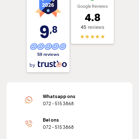
Google Reviews
4.8
9
,8
45
reviews
59 reviews
by
Whatsapp ons
072 - 515 3868
Bel ons
072 - 515 3868