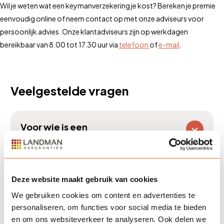
Wil je weten wat een keymanverzekering je kost? Bereken je premie
eenvoudig online of neem contact op met onze adviseurs voor
persoonlijk advies. Onze klantadviseurs zijn op werkdagen
bereikbaar van 8.00 tot 17.30 uur via
telefoon
of
e-mail
.
Veelgestelde vragen
Voor wie is een
keymanverzekering bedoeld?
Deze website maakt gebruik van cookies
Wat dekt een keymanverzekering
We gebruiken cookies om content en advertenties te
precies?
personaliseren, om functies voor social media te bieden
en om ons websiteverkeer te analyseren. Ook delen we