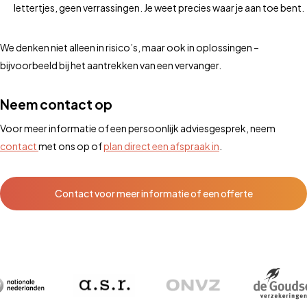
lettertjes, geen verrassingen. Je weet precies waar je aan toe bent.
We denken niet alleen in risico’s, maar ook in oplossingen –
bijvoorbeeld bij het aantrekken van een vervanger.
Neem contact op
Voor meer informatie of een persoonlijk adviesgesprek, neem
contact
met ons op of
plan direct een afspraak in
.
Contact voor meer informatie of een offerte