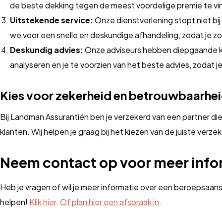
de beste dekking tegen de meest voordelige premie te vi
Uitstekende service:
Onze dienstverlening stopt niet bij 
we voor een snelle en deskundige afhandeling, zodat je zo
Deskundig advies:
Onze adviseurs hebben diepgaande kenn
analyseren en je te voorzien van het beste advies, zodat 
Kies voor zekerheid en betrouwbaarhe
Bij Landman Assurantiën ben je verzekerd van een partner die
klanten. Wij helpen je graag bij het kiezen van de juiste ver
Neem contact op voor meer info
Heb je vragen of wil je meer informatie over een beroepsaans
helpen!
Klik hier
.
Of plan hier een afspraak in
.