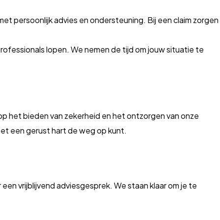
r met persoonlijk advies en ondersteuning. Bij een claim zorgen
rofessionals lopen. We nemen de tijd om jouw situatie te
t op het bieden van zekerheid en het ontzorgen van onze
 met een gerust hart de weg op kunt.
en vrijblijvend adviesgesprek. We staan klaar om je te