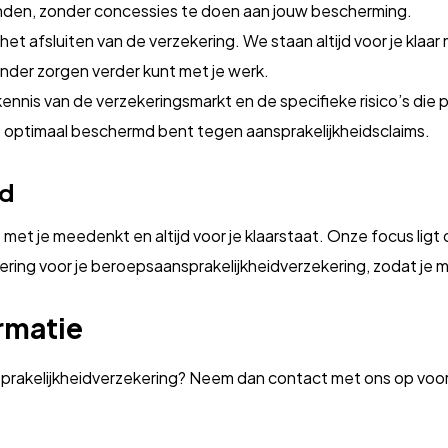
nden, zonder concessies te doen aan jouw bescherming.
het afsluiten van de verzekering. We staan altijd voor je klaa
nder zorgen verder kunt met je werk.
is van de verzekeringsmarkt en de specifieke risico’s die p
je optimaal beschermd bent tegen aansprakelijkheidsclaims.
id
 met je meedenkt en altijd voor je klaarstaat. Onze focus lig
zekering voor je beroepsaansprakelijkheidverzekering, zodat je
rmatie
prakelijkheidverzekering? Neem dan contact met ons op voor e