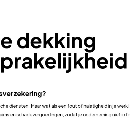
he dekking
rakelijkheid
sverzekering?
ische diensten. Maar wat als een fout of nalatigheid in je werk 
aims en schadevergoedingen, zodat je onderneming niet in f