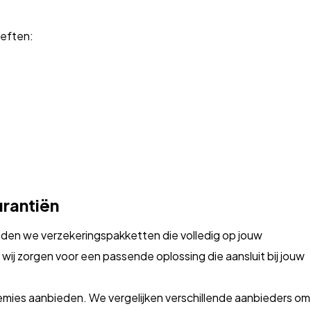
oeften:
urantiën
eden we verzekeringspakketten die volledig op jouw
, wij zorgen voor een passende oplossing die aansluit bij jouw
remies aanbieden. We vergelijken verschillende aanbieders om