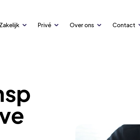
Zakelijk
Privé
Over ons
Contact
nsp
dve