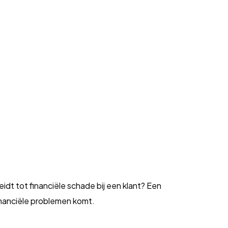
leidt tot financiële schade bij een klant? Een
inanciële problemen komt.