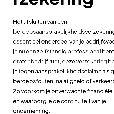
Het afsluiten van een
beroepsaansprakelijkheidsverzekering
essentieel onderdeel van je bedrijfsvo
je nu een zelfstandig professional bent
groter bedrijf runt, deze verzekering 
je tegen aansprakelijkheidsclaims als 
beroepsfouten, nalatigheid of verkeer
Zo voorkom je onverwachte financiële r
en waarborg je de continuïteit van je
onderneming.