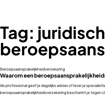
Tag:
juridisc
beroepsaansp
Beroepsaansprakelijkheidverzekering
Waarom een beroepsaansprakelijkheid
Als professional geef je dagelijks advies of lever je specialist
beroepsaansprakelijkheidsverzekering beschermt je tegen cl