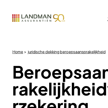
Home
juridische dekking beroepsaansprakelijkheid
Beroepsaa
rakelijkhei
rzekering