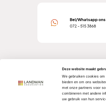
Bel/Whatsapp ons
072 - 515 3868
KvK nummer: 37102228
A
Deze website maakt gebru
We gebruiken cookies om c
bieden en om ons websitev
met onze partners voor so
Contact
Privacy
Disclaimer
combineren met andere inf
uw gebruik van hun servic