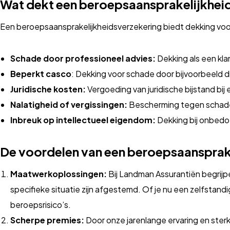
Wat dekt een beroepsaansprakelijkhei
Een beroepsaansprakelijkheidsverzekering biedt dekking voor
Schade door professioneel advies:
Dekking als een klan
Beperkt casco
: Dekking voor schade door bijvoorbeeld di
Juridische kosten:
Vergoeding van juridische bijstand bij 
Nalatigheid of vergissingen:
Bescherming tegen schadec
Inbreuk op intellectueel eigendom:
Dekking bij onbedo
De voordelen van een beroepsaansprak
Maatwerkoplossingen:
Bij Landman Assurantiën begrijp
specifieke situatie zijn afgestemd. Of je nu een zelfstandi
beroepsrisico’s.
Scherpe premies:
Door onze jarenlange ervaring en ster