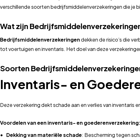
verschillende soorten bedrijfsmiddelenverzekeringen die je b
Wat zijn Bedrijfsmiddelenverzekeringe
Bedrijfsmiddelenverzekeringen
dekken de risico’s die ve
tot voertuigen en inventaris. Het doel van deze verzekeringen
Soorten Bedrijfsmiddelenverzekeringe
Inventaris- en Goeder
Deze verzekering dekt schade aan en verlies van inventaris en
Voordelen van een inventaris- en goederenverzekering
Dekking van materiële schade
: Bescherming tegen scha