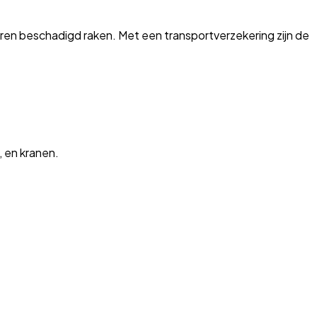
ren beschadigd raken. Met een transportverzekering zijn de
, en kranen.