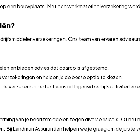
op een bouwplaats. Met een werkmaterieelverzekering word
iën?
drijfsmiddelenverzekeringen. Ons team van ervaren adviseurs 
elen en bieden advies dat daarop is afgestemd.
de verzekeringen en helpen je de beste optie te kiezen.
de verzekering perfect aansluit bij jouw bedrijfsactiviteiten en
ming van je bedrijfsmiddelen tegen diverse risico’s. Of het n
en. Bij Landman Assurantiën helpen we je graag om de juiste v