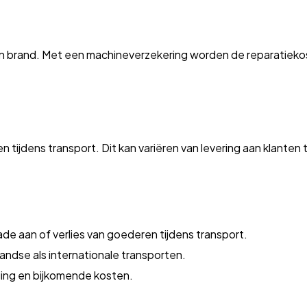
en brand. Met een machineverzekering worden de reparatieko
tijdens transport. Dit kan variëren van levering aan klanten 
e aan of verlies van goederen tijdens transport.
andse als internationale transporten.
aging en bijkomende kosten.