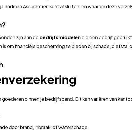
ij Landman Assurantiën kunt afsluiten, en waarom deze verzeke
n?
rbonden zijn aan de
bedrijfsmiddelen
die een bedrijf gebruik
 is om financiële bescherming te bieden bij schade, diefstal o
n
enverzekering
 goederen binnen je bedrijfspand. Dit kan variëren van kantoo
:
de door brand, inbraak, of waterschade.