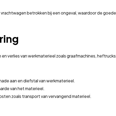
de vrachtwagen betrokken bij een ongeval, waardoor de goede
ring
en verlies van werkmaterieel zoals graafmachines, heftrucks
ade aan en diefstal van werkmaterieel.
arde van het materieel.
kosten zoals transport van vervangend materieel.