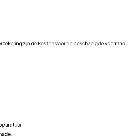
erzekering zijn de kosten voor de beschadigde voorraad
pparatuur.
chade.