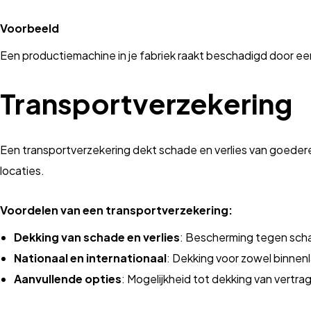
Voorbeeld
Een productiemachine in je fabriek raakt beschadigd door e
Transportverzekering
Een transportverzekering dekt schade en verlies van goederen 
locaties.
Voordelen van een transportverzekering:
Dekking van schade en verlies
: Bescherming tegen schad
Nationaal en internationaal
: Dekking voor zowel binnenl
Aanvullende opties
: Mogelijkheid tot dekking van vertr