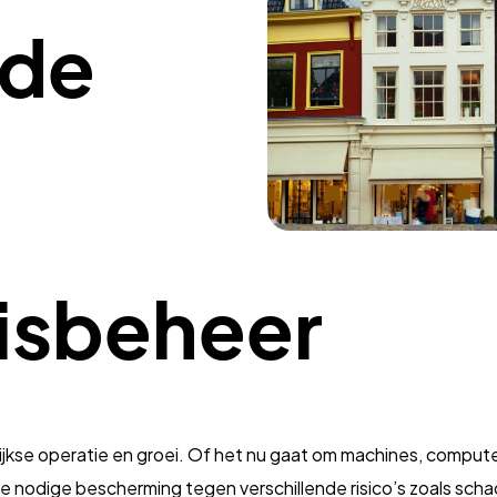
dde
risbeheer
elijkse operatie en groei. Of het nu gaat om machines, comput
e nodige bescherming tegen verschillende risico’s zoals schad