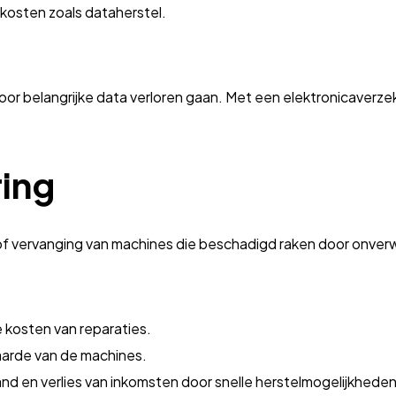
 kosten zoals dataherstel.
oor belangrijke data verloren gaan. Met een elektronicaverze
ing
f vervanging van machines die beschadigd raken door onverw
 kosten van reparaties.
aarde van de machines.
and en verlies van inkomsten door snelle herstelmogelijkheden