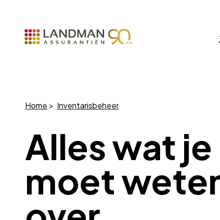
Home
Inventarisbeheer
Alles wat je
moet wete
over