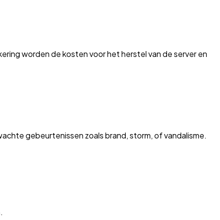
kering worden de kosten voor het herstel van de server en
achte gebeurtenissen zoals brand, storm, of vandalisme.
.