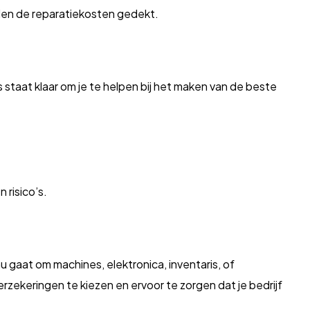
en de reparatiekosten gedekt.
staat klaar om je te helpen bij het maken van de beste
 risico’s.
u gaat om machines, elektronica, inventaris, of
erzekeringen te kiezen en ervoor te zorgen dat je bedrijf