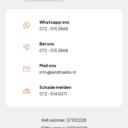
Whatsapp ons
072 - 515 3868
Bel ons
072 - 515 3868
Mail ons
info@landmanbv.nl
Schade melden
072 - 514 0071
KvK nummer: 37102228