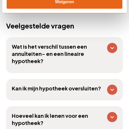
Weigeren
Veelgestelde vragen
Wat is het verschil tussen een
annuïteiten- en een lineaire
hypotheek?
Kan ik mijn hypotheek oversluiten?
Hoeveel kan ik lenen voor een
hypotheek?