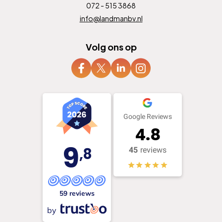
072 - 515 3868
info@landmanbv.nl
Volg ons op
Google Reviews
4.8
9
,8
45
reviews
59 reviews
by