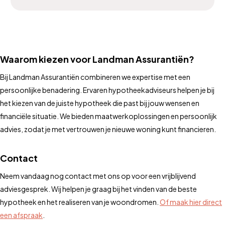
Waarom kiezen voor Landman Assurantiën?
Bij Landman Assurantiën combineren we expertise met een
persoonlijke benadering. Ervaren hypotheekadviseurs helpen je bij
het kiezen van de juiste hypotheek die past bij jouw wensen en
financiële situatie. We bieden maatwerkoplossingen en persoonlijk
advies, zodat je met vertrouwen je nieuwe woning kunt financieren.
Contact
Neem vandaag nog contact met ons op voor een vrijblijvend
adviesgesprek. Wij helpen je graag bij het vinden van de beste
hypotheek en het realiseren van je woondromen.
Of maak hier direct
een afspraak
.