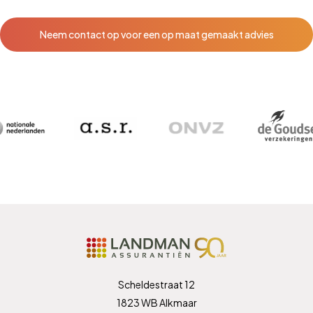
Neem contact op voor een op maat gemaakt advies
Scheldestraat 12
1823 WB Alkmaar